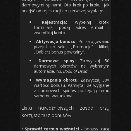
darmowymi spinami. Oto krok po kroku, jak
przejść od rejestracji do pierwszej wypłaty:
Rejestracja:
Wypełnij krótki
formularz, podaj adres e‑mail i
zweryfikuj konto.
Aktywacja bonusu:
Po zalogowaniu
przejdź do sekcji „Promocje” i kliknij
„Odbierz bonus powitalny”.
Darmowe spiny:
Zazwyczaj 50
darmowych obrotów na wybranym
automacie, np.
Book of Dead
.
Wymagania obrotu:
Zazwyczaj 30×
wartość bonusu. Pamiętaj, że wygrane
z darmowych spinów podlegają temu
samemu warunkowi.
Lista najważniejszych zasad przy
korzystaniu z bonusów
•
Sprawdź termin ważności
– bonusy tracą