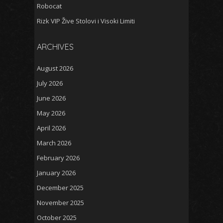
Robocat
Rizk VIP Žive Stolovi i Visoki Limiti
ARCHIVES
August 2026
July 2026
June 2026
May 2026
April 2026
March 2026
February 2026
January 2026
December 2025
November 2025
October 2025