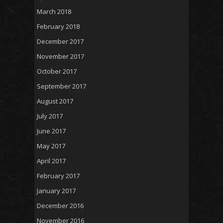
March 2018
February 2018
December 2017
November 2017
October 2017
September 2017
August 2017
July 2017
June 2017
May 2017
April 2017
February 2017
January 2017
December 2016
November 2016