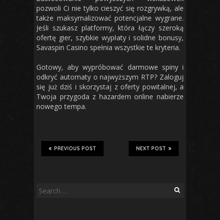
pozwoli Ci nie tylko cieszyć się rozgrywką, ale
także maksymalizować potencjalne wygrane.
Jeśli szukasz platformy, która łączy szeroką
ofertę gier, szybkie wypłaty i solidne bonusy,
Savaspin Casino spełnia wszystkie te kryteria.
Gotowy, aby wypróbować darmowe spiny i
odkryć automaty o najwyższym RTP? Zaloguj
się już dziś i skorzystaj z oferty powitalnej, a
Twoja przygoda z hazardem online nabierze
nowego tempa.
PREVIOUS POST
NEXT POST
Search
for: