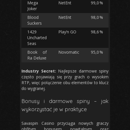
Mega
NetEnt
99,0 %
Niska
Joker
Blood
NetEnt
98,0 %
Niska
Suckers
1429
Play’n GO
98,6 %
Średnia
Uncharted
Seas
Book of
Novomatic
95,0 %
Wysoka
Ra Deluxe
Industry Secret:
Najlepsze darmowe spiny
często pojawiają się przy grach o wysokim
RTP, więc połączenie obu elementów to klucz
do wygranej.
Bonusy i darmowe spiny – jak
wykorzystać je w praktyce
Savaspin Casino przyciąga nowych graczy
obfitym bonusem powitalnym oraz