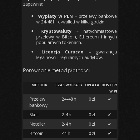
zapewnia:
Wypłaty w PLN
– przelewy bankowe
w 24‑48 h, e‑walleti w kilka godzin.
Kryptowaluty
– natychmiastowe
przelewy w Bitcoin, Ethereum i innych
popularnych tokenach.
Licencja Curacao
– gwarancja
legalności i regularnych audytów.
Porównanie metod płatności
METODA
CZAS WYPŁATY
OPŁATA
DOSTĘPNOŚĆ
W PL
Przelew
24‑48 h
0 zł
✔
bankowy
Skrill
2‑4 h
0 zł
✔
Neteller
2‑4 h
0 zł
✔
Bitcoin
< 1 h
0 zł
✔