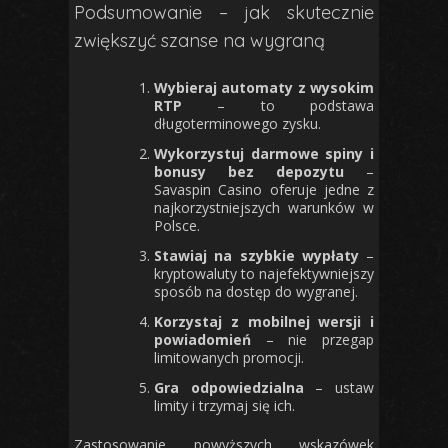
Podsumowanie – jak skutecznie
zwiększyć szanse na wygraną
Wybieraj automaty z wysokim
RTP
– to podstawa
długoterminowego zysku.
Wykorzystuj darmowe spiny i
bonusy bez depozytu
–
Savaspin Casino oferuje jedne z
najkorzystniejszych warunków w
Polsce.
Stawiaj na szybkie wypłaty
–
kryptowaluty to najefektywniejszy
sposób na dostęp do wygranej.
Korzystaj z mobilnej wersji i
powiadomień
– nie przegap
limitowanych promocji.
Gra odpowiedzialna
– ustaw
limity i trzymaj się ich.
Zastosowanie powyższych wskazówek