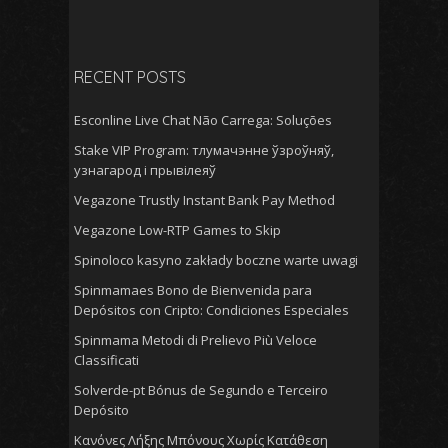
RECENT POSTS
Esconline Live Chat Não Carrega: Soluções
Stake VIP Program: тлумачэнне ўзроўняў,
узнагарод і прывілеяў
Vegazone Trustly Instant Bank Pay Method
Vegazone Low-RTP Games to Skip
Spinoloco kasyno zakłady boczne warte uwagi
Spinmamaes Bono de Bienvenida para
Depósitos con Cripto: Condiciones Especiales
Spinmama Metodi di Prelievo Più Veloce
Classificati
Solverde-pt Bónus de Segundo e Terceiro
Depósito
Κανόνες Λήξης Μπόνους Χωρίς Κατάθεση