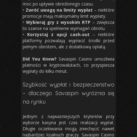
moc po upływie określonego czasu.
•
Zwróć uwagę na limity wypłat
– niektóre
promocje mają maksymalny limit wypłaty.
•
Wybieraj gry z wysokim RTP
– zwiększa
to szanse na spełnienie wymagań obrotu.
•
Korzystaj z opcji cash‑out
– niektóre
platformy pozwalają wypłacić środki przed
pełnym obrotem, ale z dodatkową opłatą.
Did You Know?
Savaspin Casino umożliwia
płatności w kryptowalutach, co przyspiesza
wypłaty do kilku minut.
Szybkość wypłat i bezpieczeństwo
– dlaczego Savaspin wyróżnia się
na rynku
Jednym z najważniejszych kryteriów przy
wyborze kasyna jest czas realizacji wypłat.
Długie oczekiwania mogą zniechęcić nawet
najbardziej lojalnych graczy. Savaspin Casino