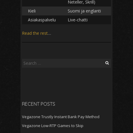
Neteller, Skrill)
Kieli
Suomi ja englanti
Asiakaspalvelu
Live-chatti
Read the rest
…
Search
for:
RECENT POSTS
Vegazone Trustly Instant Bank Pay Method
Vegazone Low-RTP Games to Skip