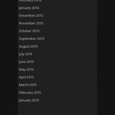
January 2016
December 2015
November 2015
October 2015
September 2015
August 2015
July 2015
June 2015
May 2015
April 2015
March 2015
February 2015
January 2015