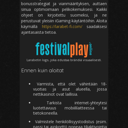
bonusstrategiat ja vianmäärityksen, auttaen
sinua optimoimaan pelikokemuksesi. Kaikki
ohjeet on kirjoitettu suomeksi, ja ne
perustuvat yleisiin iGaming-käytäntöihin. Aloita
käymällä
https://larabet-fi.com/
saadaksesi
ajantasaista tietoa.
Larabetin logo, joka edustaa brändiä visuaalisesti.
Ennen kuin aloitat
Varmista, että olet vähintään 18-
vuotias ja asut alueella, jossa
nettikasinot ovat laillisia.
Tarkista internet-yhteytesi
luotettavuus mobiililaitteessa tai
tietokoneella.
Valmistele henkilöllisyystodistus (esim.
passi tai ajokortti) nopeaa tiliaktivointia