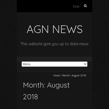
Search
for:
AGN NEWS
This website give you up to date news
Home
/
Month:
August 2018
Month:
August
2018