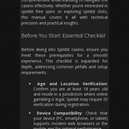
casino effectively. Whether you’re interested in
spinbit free spins or exploring spinbit slots,
this manual covers it all with technical
precision and practical insights.
Before You Start: Essential Checklist
Before diving into Spinbit casino, ensure you
meet these prerequisites for a smooth
experience. This checklist is expanded for
depth, addressing common pitfalls and setup
requirements.
Age and Location Verification
:
Confirm you are at least 18 years old
and reside in a jurisdiction where online
gambling is legal. Spinbit may require ID
verification during registration.
Device Compatibility
: Check that
your device (PC, smartphone, or tablet)
supports modern web browsers or the
mobile app for optimal performance.