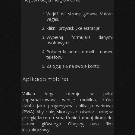
Wejdź na stronę główną Vulkan
Vegas.
Kliknij przycisk „Rejestracja”.
Wypełnij formularz danymi
osobowymi.
Potwierdź adres e-mail i numer
telefonu.
Zaloguj się na swoje konto.
Aplikacja mobilna
Vulkan Vegas oferuje w pełni
zoptymalizowaną wersję mobilną, która
działa jako progresywna aplikacja webowa
(PWA). Aby z niej skorzystać, otwórz stronę w
przeglądarce na smartfonie i dodaj ikonę do
ekranu głównego. Obejrzyj nasz film
instruktażowy: