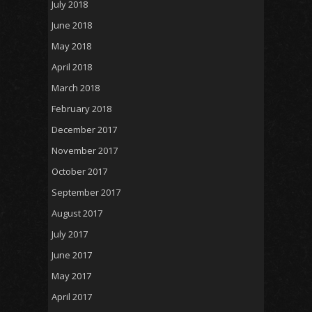
July 2018
June 2018
May 2018
April 2018
March 2018
February 2018
December 2017
November 2017
October 2017
September 2017
August 2017
July 2017
June 2017
May 2017
April 2017