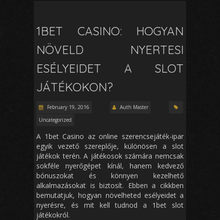
1BET CASINO: HOGYAN
NÖVELD NYERTESI
ESÉLYEIDET A SLOT
JÁTÉKOKON?
February 19, 2016
Auth Master
Uncategorized
A 1bet Casino az online szerencsejáték-ipar
egyik vezető szereplője, különösen a slot
játékok terén. A játékosok számára nemcsak
sokféle nyerőgépet kínál, hanem kedvező
bónuszokat és könnyen kezelhető
alkalmazásokat is biztosít. Ebben a cikkben
bemutatjuk, hogyan növelheted esélyeidet a
nyerésre, és mit kell tudnod a 1bet slot
játékokról.