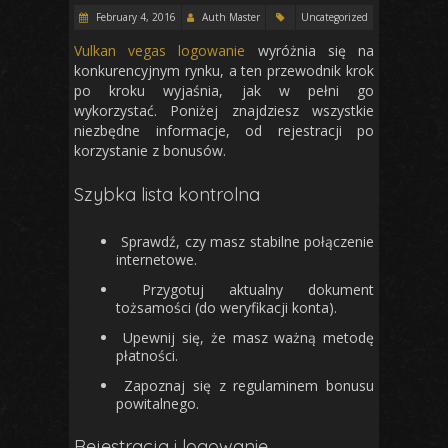
February 4, 2016
Auth Master
Uncategorized
Vulkan vegas logowanie
wyróżnia się na
konkurencyjnym rynku, a ten przewodnik krok
po kroku wyjaśnia, jak w pełni go
wykorzystać. Poniżej znajdziesz wszystkie
niezbędne informacje, od rejestracji po
korzystanie z bonusów.
Szybka lista kontrolna
Sprawdź, czy masz stabilne połączenie
internetowe.
Przygotuj aktualny dokument
tożsamości (do weryfikacji konta).
Upewnij się, że masz ważną metodę
płatności.
Zapoznaj się z regulaminem bonusu
powitalnego.
Rejestracja i logowanie