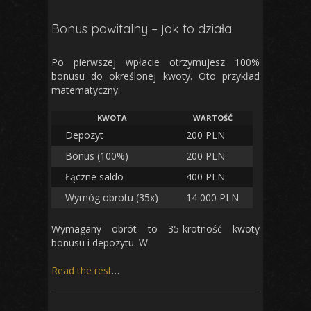
Bonus powitalny – jak to działa
Po pierwszej wpłacie otrzymujesz 100%
bonusu do określonej kwoty. Oto przykład
matematyczny:
KWOTA
WARTOŚĆ
Depozyt
200 PLN
Bonus (100%)
200 PLN
Łączne saldo
400 PLN
Wymóg obrotu (35x)
14 000 PLN
Wymagany obrót to 35-krotność kwoty
bonusu i depozytu. W
Read the rest
…