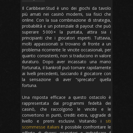
Il Caribbean Stud è uno dei giochi da tavolo
più amati nei casinò moderni, sia fisici che
online. Con la sua combinazione di strategia,
probabilità e un potenziale di payout che può
superare 5 000 × la puntata, attira sia i
principianti che i giocatori esperti. Tuttavia,
molti appassionati si trovano di fronte a un
problema ricorrente: le vincite occasionali, per
quanto consistenti, non si traducono in valore
duraturo. Dopo aver incassato una mano
fortunata, il bankroll può tornare rapidamente
ai livelli precedenti, lasciando il giocatore con
la sensazione di aver “sprecato” quella
fortuna.
Una risposta efficace a questo ostacolo è
rappresentata dai programmi fedeltà dei
casinò, che raccolgono le vincite e le
convertono in punti, crediti extra, upgrade di
livello e premi esclusivi. Visitando i
siti
scommesse italiani
è possibile confrontare le
offerte di diversi operatori e individuare il