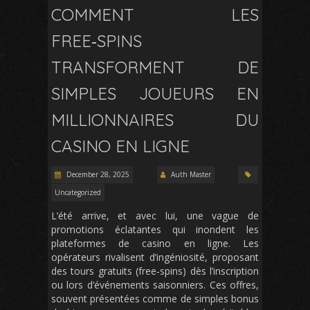
COMMENT LES
FREE‑SPINS
TRANSFORMENT DE
SIMPLES JOUEURS EN
MILLIONNAIRES DU
CASINO EN LIGNE
December 28, 2025
Auth Master
Uncategorized
L’été arrive, et avec lui, une vague de
promotions éclatantes qui inondent les
plateformes de casino en ligne. Les
opérateurs rivalisent d’ingéniosité, proposant
des tours gratuits (free‑spins) dès l’inscription
ou lors d’événements saisonniers. Ces offres,
souvent présentées comme de simples bonus