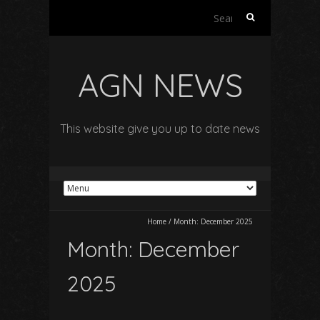
Search
for:
AGN NEWS
This website give you up to date news
Home
/
Month:
December 2025
Month:
December
2025