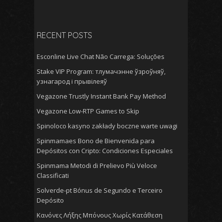
RECENT POSTS
Esconline Live Chat Não Carrega: Soluções
Stake VIP Program: тлумачэнне ўзроўняў,
узнагарод і прывілеяў
Vegazone Trustly Instant Bank Pay Method
Vegazone Low-RTP Games to Skip
Spinoloco kasyno zakłady boczne warte uwagi
Spinmamaes Bono de Bienvenida para
Depósitos con Cripto: Condiciones Especiales
Spinmama Metodi di Prelievo Più Veloce
Classificati
Solverde-pt Bónus de Segundo e Terceiro
Depósito
Κανόνες Λήξης Μπόνους Χωρίς Κατάθεση