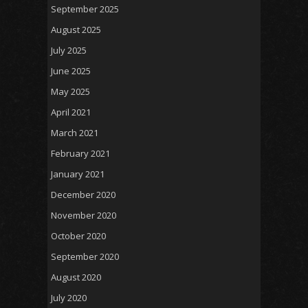
September 2025
August 2025
July 2025
June 2025
May 2025
April 2021
March 2021
February 2021
January 2021
December 2020
November 2020
October 2020
September 2020
August 2020
July 2020