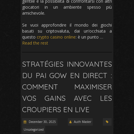
gentile e la possibilità di confrontarsi con altri
giocatori in un ambiente spesso più
amichevole.
Se vuoi approfondire il mondo dei giochi
basati su criptovaluta, dai un’occhiata a
questo
crypto casino online
: è un punto …
Read the rest
STRATÉGIES INNOVANTES
DU PAI GOW EN DIRECT :
COMMENT MAXIMISER
VOS GAINS AVEC LES
CROUPIERS EN LIVE
December 30, 2025
Auth Master
Uncategorized