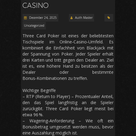
CASINO
December 24, 2025
Auth Master
Uncategorized
Three Card Poker ist eines der beliebtesten
Tischspiele im Online‑Casino‑Umfeld. Es
kombiniert die Einfachheit von Blackjack mit
der Spannung von Poker. Jeder Spieler erhält
drei Karten und tritt gegen den Dealer an. Ziel
ist es, eine höhere Hand zu besitzen als der
Dealer oder bestimmte
Bonus‑Kombinationen zu treffen.
Wichtige Begriffe
– RTP (Return to Player) – Prozentualer Anteil,
den das Spiel langfristig an die Spieler
zurückgibt. Three Card Poker liegt meist bei
etwa 96 %.
– Wagering‑Anforderung – Wie oft ein
Bonusbetrag umgesetzt werden muss, bevor
eine Auszahlung möglich ist.