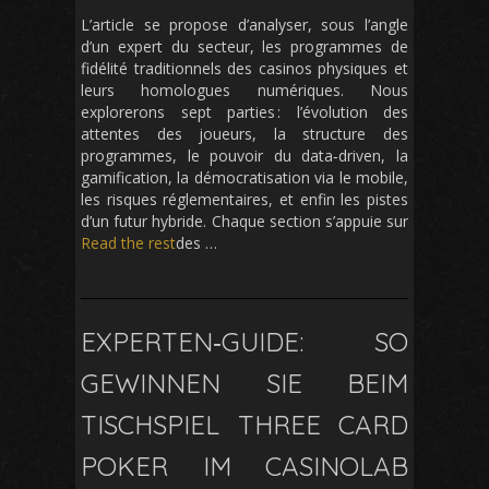
L’article se propose d’analyser, sous l’angle
d’un expert du secteur, les programmes de
fidélité traditionnels des casinos physiques et
leurs homologues numériques. Nous
explorerons sept parties : l’évolution des
attentes des joueurs, la structure des
programmes, le pouvoir du data‑driven, la
gamification, la démocratisation via le mobile,
les risques réglementaires, et enfin les pistes
d’un futur hybride. Chaque section s’appuie sur
Read the rest
des …
EXPERTEN‑GUIDE: SO
GEWINNEN SIE BEIM
TISCHSPIEL THREE CARD
POKER IM CASINOLAB