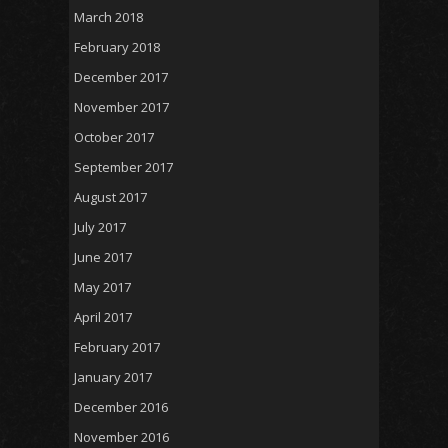
March 2018
February 2018
December 2017
November 2017
October 2017
September 2017
August 2017
July 2017
June 2017
May 2017
April 2017
February 2017
January 2017
December 2016
November 2016