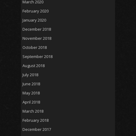
March 2020
February 2020
January 2020
December 2018
November 2018
October 2018
September 2018
August 2018
July 2018
June 2018
May 2018
April 2018
March 2018
February 2018
December 2017