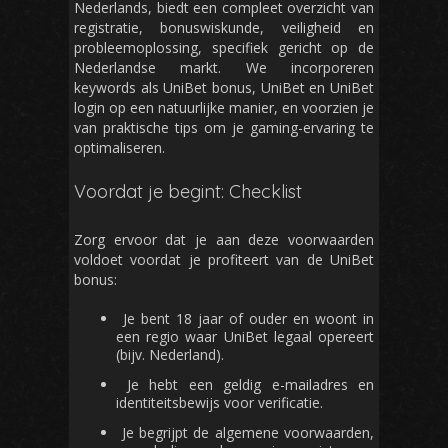
Nederlands, biedt een compleet overzicht van
registratie, bonuswiskunde, veiligheid en
probleemoplossing, specifiek gericht op de
Nederlandse markt. We incorporeren
keywords als UniBet bonus, UniBet en UniBet
login op een natuurlijke manier, en voorzien je
van praktische tips om je gaming-ervaring te
optimaliseren.
Voordat je begint: Checklist
Zorg ervoor dat je aan deze voorwaarden
voldoet voordat je profiteert van de UniBet
bonus:
Je bent 18 jaar of ouder en woont in
een regio waar UniBet legaal opereert
(bijv. Nederland).
Je hebt een geldig e-mailadres en
identiteitsbewijs voor verificatie.
Je begrijpt de algemene voorwaarden,