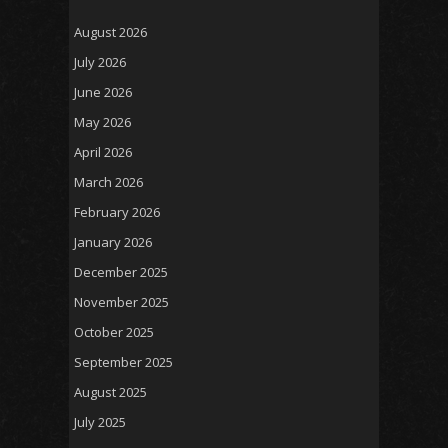
August 2026
July 2026
June 2026
May 2026
April 2026
March 2026
February 2026
January 2026
December 2025
November 2025
October 2025
September 2025
August 2025
July 2025