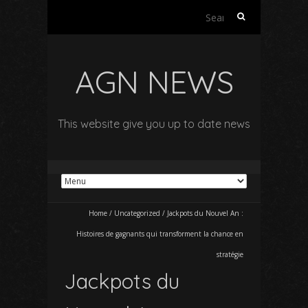
Search
for:
AGN NEWS
This website give you up to date news
Home
/
Uncategorized
/
Jackpots du Nouvel An :
Histoires de gagnants qui transforment la chance en
stratégie
Jackpots du