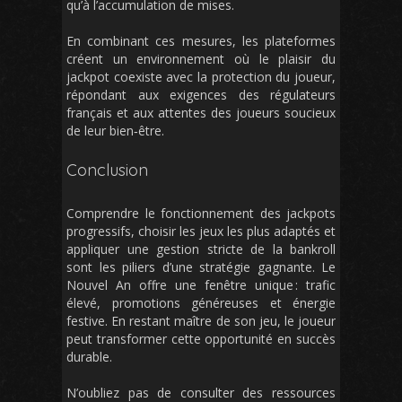
qu’à l’accumulation de mises.
En combinant ces mesures, les plateformes
créent un environnement où le plaisir du
jackpot coexiste avec la protection du joueur,
répondant aux exigences des régulateurs
français et aux attentes des joueurs soucieux
de leur bien‑être.
Conclusion
Comprendre le fonctionnement des jackpots
progressifs, choisir les jeux les plus adaptés et
appliquer une gestion stricte de la bankroll
sont les piliers d’une stratégie gagnante. Le
Nouvel An offre une fenêtre unique : trafic
élevé, promotions généreuses et énergie
festive. En restant maître de son jeu, le joueur
peut transformer cette opportunité en succès
durable.
N’oubliez pas de consulter des ressources