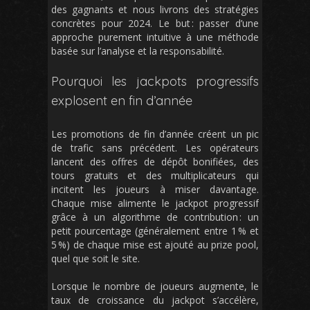
des gagnants et nous livrons des stratégies
concrètes pour 2024. Le but : passer d’une
approche purement intuitive à une méthode
basée sur l’analyse et la responsabilité.
Pourquoi les jackpots progressifs
explosent en fin d’année
Les promotions de fin d’année créent un pic
de trafic sans précédent. Les opérateurs
lancent des offres de dépôt bonifiées, des
tours gratuits et des multiplicateurs qui
incitent les joueurs à miser davantage.
Chaque mise alimente le jackpot progressif
grâce à un algorithme de contribution : un
petit pourcentage (généralement entre 1 % et
5 %) de chaque mise est ajouté au prize pool,
quel que soit le site.
Lorsque le nombre de joueurs augmente, le
taux de croissance du jackpot s’accélère,