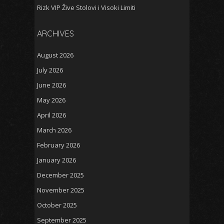
Rizk VIP Žive Stolovi i Visoki Limiti
ARCHIVES
August 2026
July 2026
June 2026
May 2026
April 2026
March 2026
February 2026
January 2026
December 2025
November 2025
October 2025
September 2025