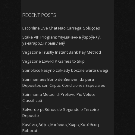
RECENT POSTS
Esconline Live Chat Não Carrega: Soluções
Stake VIP Program: тлумачэнне ўзроўняў,
узнагарод і прывілеяў
Vegazone Trustly Instant Bank Pay Method
Vegazone Low-RTP Games to Skip
Spinoloco kasyno zakłady boczne warte uwagi
Spinmamaes Bono de Bienvenida para
Depósitos con Cripto: Condiciones Especiales
Spinmama Metodi di Prelievo Più Veloce
Classificati
Solverde-pt Bónus de Segundo e Terceiro
Depósito
Κανόνες Λήξης Μπόνους Χωρίς Κατάθεση
Robocat