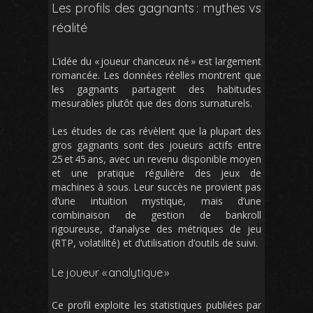
Les profils des gagnants : mythes vs
réalité
L’idée du « joueur chanceux né » est largement
romancée. Les données réelles montrent que
les gagnants partagent des habitudes
mesurables plutôt que des dons surnaturels.
Les études de cas révèlent que la plupart des
gros gagnants sont des joueurs actifs entre
25 et 45 ans, avec un revenu disponible moyen
et une pratique régulière des jeux de
machines à sous. Leur succès ne provient pas
d’une intuition mystique, mais d’une
combinaison de gestion de bankroll
rigoureuse, d’analyse des métriques de jeu
(RTP, volatilité) et d’utilisation d’outils de suivi.
Le joueur « analytique »
Ce profil exploite les statistiques publiées par