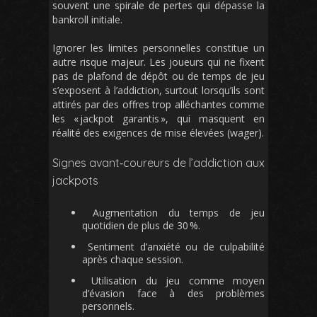
souvent une spirale de pertes qui dépasse la
bankroll initiale.
Ignorer les limites personnelles constitue un
autre risque majeur. Les joueurs qui ne fixent
pas de plafond de dépôt ou de temps de jeu
s’exposent à l’addiction, surtout lorsqu’ils sont
attirés par des offres trop alléchantes comme
les « jackpot garantis », qui masquent en
réalité des exigences de mise élevées (wager).
Signes avant‑coureurs de l’addiction aux
jackpots
Augmentation du temps de jeu
quotidien de plus de 30 %.
Sentiment d’anxiété ou de culpabilité
après chaque session.
Utilisation du jeu comme moyen
d’évasion face à des problèmes
personnels.