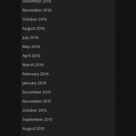
December 2016
November 2016
October 2016
August 2016
July 2016
May 2016
April 2016
March 2016
February 2016
January 2016
December 2015
November 2015
October 2015
September 2015
August 2015