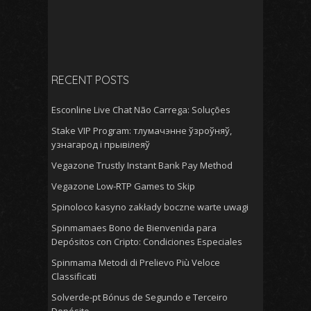
RECENT POSTS
Esconline Live Chat Não Carrega: Soluções
Stake VIP Program: тлумачэнне ўзроўняў,
узнагарод і прывілеяў
Vegazone Trustly Instant Bank Pay Method
Vegazone Low-RTP Games to Skip
Spinoloco kasyno zakłady boczne warte uwagi
Spinmamaes Bono de Bienvenida para
Depósitos con Cripto: Condiciones Especiales
Spinmama Metodi di Prelievo Più Veloce
Classificati
Solverde-pt Bónus de Segundo e Terceiro