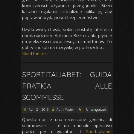
konieczności używania przeglądarki. Bizzo
kaszino regularnie aktualizuje aplikację, aby
poprawiać wydajność i bezpieczeństwo.
Użytkownicy chwalą sobie prostotę interfejsu
i brak opóźnień. Aplikacja Bizzo działa płynnie
na większości nowoczesnych smartfonów. To
dobry sposób na rozrywkę w podróży lub …
Read the rest
SPORTITALIABET: GUIDA
PRATICA ALLE
SCOMMESSE
April 21, 2016
Auth Master
Uncategorized
Questa non è una recensione generica di
scommesse — è un manuale operativo
pratico per i giocatori di
Sportitaliabet