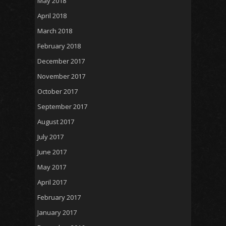
May 2018
April 2018
March 2018
February 2018
December 2017
November 2017
October 2017
September 2017
August 2017
July 2017
June 2017
May 2017
April 2017
February 2017
January 2017