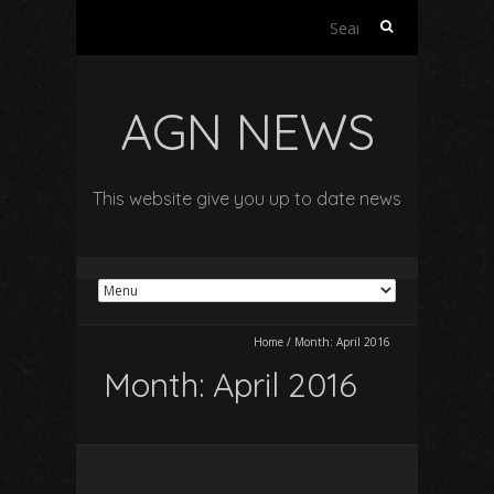
Search
for:
AGN NEWS
This website give you up to date news
Home
/
Month:
April 2016
Month:
April 2016