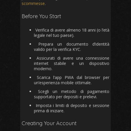
scommesse
.
Before You Start
Verifica di avere almeno 18 anni (o l’età
legale nel tuo paese).
Prepara un documento d’identità
valido per la verifica KYC.
Assicurati di avere una connessione
internet stabile e un dispositivo
moderno.
Scarica l’app PWA dal browser per
un’esperienza mobile ottimale.
Scegli un metodo di pagamento
supportato per depositi e prelievi.
Imposta i limiti di deposito e sessione
prima di iniziare.
Creating Your Account