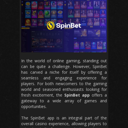
In the world of online gaming, standing out
can be quite a challenge. However, SpinBet
has carved a niche for itself by offering a
seamless and engaging experience for
players. For both newcomers to the gaming
world and seasoned enthusiasts looking for
fresh excitement, the
SpinBet app
offers a
gateway to a wide array of games and
opportunities.
The SpinBet app is an integral part of the
overall casino experience, allowing players to