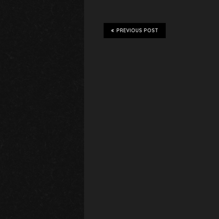
PREVIOUS POST