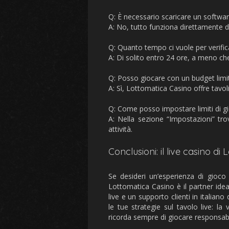
Q: È necessario scaricare un software
A: No, tutto funziona direttamente d
Q: Quanto tempo ci vuole per verifica
A: Di solito entro 24 ore, a meno che
Q: Posso giocare con un budget limi
A: Sì, Lottomatica Casino offre tavoli
Q: Come posso impostare limiti di g
A: Nella sezione “Impostazioni” trov
attività.
Conclusioni: il live casino di
Se desideri un’esperienza di gioco 
Lottomatica Casino è il partner idea
live e un supporto clienti in italian
le tue strategie sul tavolo live: la
ricorda sempre di giocare responsab