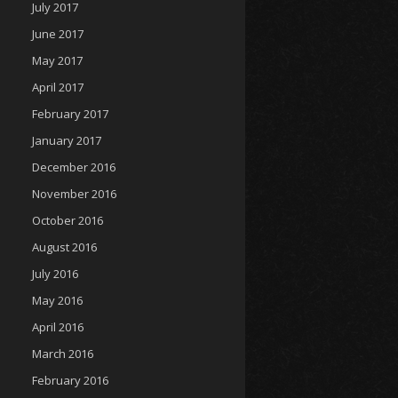
July 2017
June 2017
May 2017
April 2017
February 2017
January 2017
December 2016
November 2016
October 2016
August 2016
July 2016
May 2016
April 2016
March 2016
February 2016