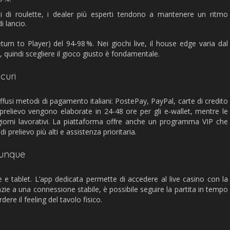
hi di roulette, i dealer più esperti tendono a mantenere un ritmo
i lancio.
urn to Player) del 94‑98 %. Nei giochi live, il house edge varia dal
, quindi scegliere il gioco giusto è fondamentale.
curi
ffusi metodi di pagamento italiani: PostePay, PayPal, carte di credito
 prelievo vengono elaborate in 24‑48 ore per gli e‑wallet, mentre le
giorni lavorativi. La piattaforma offre anche un programma VIP che
 di prelievo più alti e assistenza prioritaria.
vunque
 e tablet. L’app dedicata permette di accedere al live casino con la
zie a una connessione stabile, è possibile seguire la partita in tempo
re il feeling del tavolo fisico.