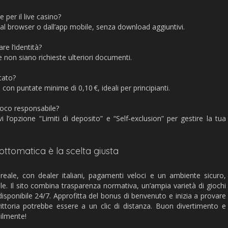
 per il live casino?
al browser o dall’app mobile, senza download aggiuntivi.
re l’identità?
 non siano richieste ulteriori documenti.
tato?
 con puntate minime di 0,10 €, ideali per principianti.
ioco responsabile?
i l’opzione “Limiti di deposito” e “Self‑exclusion” per gestire la tua
 Lottomatica è la scelta giusta
reale, con dealer italiani, pagamenti veloci e un ambiente sicuro,
le. Il sito combina trasparenza normativa, un’ampia varietà di giochi
o disponibile 24/7. Approfitta del bonus di benvenuto e inizia a provare
 vittoria potrebbe essere a un clic di distanza. Buon divertimento e
ilmente!