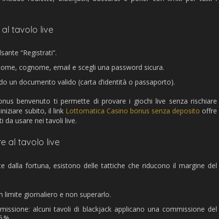
al tavolo live
ulsante “Registrati”.
nome, cognome, email e scegli una password sicura.
cando un documento valido (carta d’identità o passaporto).
onus benvenuto ti permette di provare i giochi live senza rischiare
niziare subito, il link
Lottomatica Casino bonus senza deposito
offre
ti da usare nei tavoli live.
e al tavolo live
te dalla fortuna, esistono delle tattiche che riducono il margine del
un limite giornaliero e non superarlo.
missione: alcuni tavoli di blackjack applicano una commissione del
5 %.