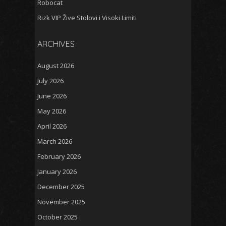
Robocat
Rizk VIP Žive Stolovi i Visoki Limiti
ARCHIVES
August 2026
July 2026
June 2026
May 2026
April 2026
March 2026
February 2026
January 2026
December 2025
November 2025
October 2025