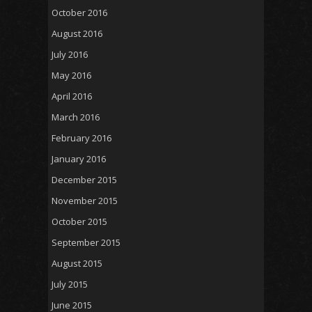
October 2016
August 2016
July 2016
May 2016
April 2016
March 2016
February 2016
January 2016
December 2015
November 2015
October 2015
September 2015
August 2015
July 2015
June 2015