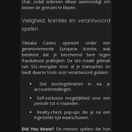
chat, zodat iedereen elkaar aanmoedigt om
binnen de grenzen te blijven.
Veiligheid, licenties en verantwoord
spelen
Tikitaka Casino opereert onder een
gerenommeerde Europese licentie, wat
betekent dat je beschermd bent tegen
frauduleuze praktijken. De site maakt gebruik
van SSL‑encryptie voor al je transacties en
biedt diverse tools voor verantwoord gokken:
Stel stortingslimieten in via je
accountinstellingen.
Self‑exclusion mogelijkheid voor een
periode tot 6 maanden.
Reality‑check pop‑ups die je na een
ingestelde tijd waarschuwen.
Did You Know?
De meeste spelers die hun