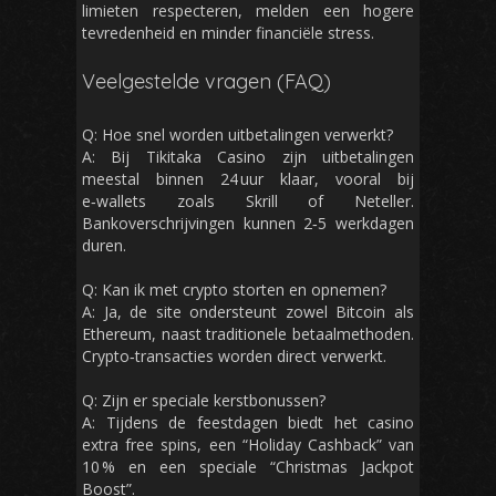
limieten respecteren, melden een hogere
tevredenheid en minder financiële stress.
Veelgestelde vragen (FAQ)
Q: Hoe snel worden uitbetalingen verwerkt?
A: Bij Tikitaka Casino zijn uitbetalingen
meestal binnen 24 uur klaar, vooral bij
e‑wallets zoals Skrill of Neteller.
Bankoverschrijvingen kunnen 2‑5 werkdagen
duren.
Q: Kan ik met crypto storten en opnemen?
A: Ja, de site ondersteunt zowel Bitcoin als
Ethereum, naast traditionele betaalmethoden.
Crypto‑transacties worden direct verwerkt.
Q: Zijn er speciale kerstbonussen?
A: Tijdens de feestdagen biedt het casino
extra free spins, een “Holiday Cashback” van
10 % en een speciale “Christmas Jackpot
Boost”.