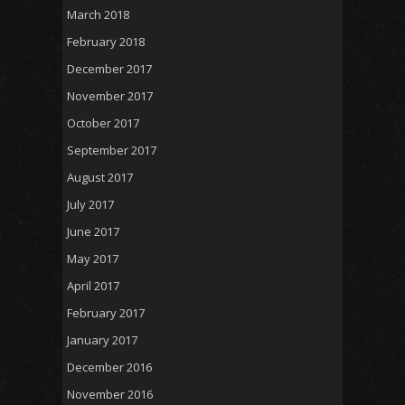
March 2018
February 2018
December 2017
November 2017
October 2017
September 2017
August 2017
July 2017
June 2017
May 2017
April 2017
February 2017
January 2017
December 2016
November 2016