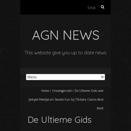
Search
for:
AGN NEWS
This website give you up to date news
Home
/
Uncategorized
/
De Ultieme Gids voor
Jackpot‑Feestjes en Sociale Fun bij Tikitaka Casino deze
Kerst
De Ultieme Gids