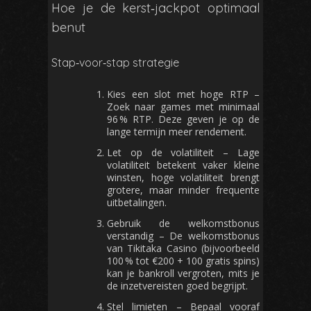
Hoe je de kerst‑jackpot optimaal
benut
Stap‑voor‑stap strategie
Kies een slot met hoge RTP –
Zoek naar games met minimaal
96 % RTP. Deze geven je op de
lange termijn meer rendement.
Let op de volatiliteit – Lage
volatiliteit betekent vaker kleine
winsten, hoge volatiliteit brengt
grotere, maar minder frequente
uitbetalingen.
Gebruik de welkomstbonus
verstandig – De welkomstbonus
van Tikitaka Casino (bijvoorbeeld
100 % tot €200 + 100 gratis spins)
kan je bankroll vergroten, mits je
de inzetvereisten goed begrijpt.
Stel limieten – Bepaal vooraf