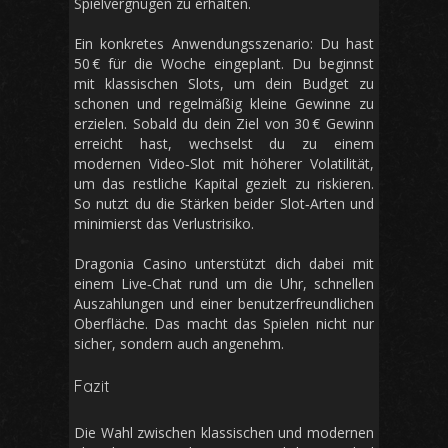
Spielvergnügen zu erhalten.
Ein konkretes Anwendungsszenario: Du hast
50 € für die Woche eingeplant. Du beginnst
mit klassischen Slots, um dein Budget zu
schonen und regelmäßig kleine Gewinne zu
erzielen. Sobald du dein Ziel von 30 € Gewinn
erreicht hast, wechselst du zu einem
modernen Video‑Slot mit höherer Volatilität,
um das restliche Kapital gezielt zu riskieren.
So nutzt du die Stärken beider Slot‑Arten und
minimierst das Verlustrisiko.
Dragonia Casino unterstützt dich dabei mit
einem Live‑Chat rund um die Uhr, schnellen
Auszahlungen und einer benutzerfreundlichen
Oberfläche. Das macht das Spielen nicht nur
sicher, sondern auch angenehm.
Fazit
Die Wahl zwischen klassischen und modernen