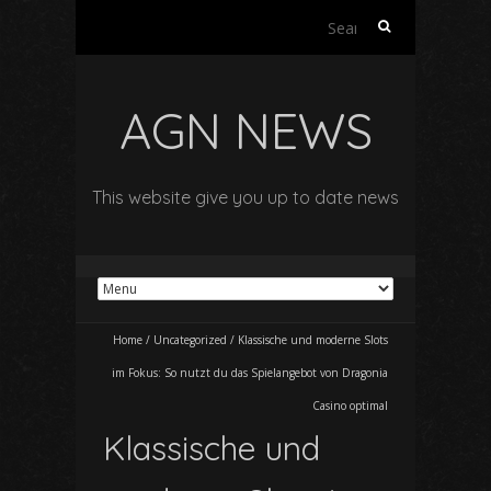
Search
for:
AGN NEWS
This website give you up to date news
Home
/
Uncategorized
/
Klassische und moderne Slots
im Fokus: So nutzt du das Spielangebot von Dragonia
Casino optimal
Klassische und