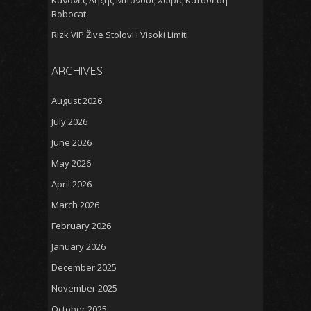
Κανόνες Λήξης Μπόνους Χωρίς Κατάθεση
Robocat
Rizk VIP Žive Stolovi i Visoki Limiti
ARCHIVES
August 2026
July 2026
June 2026
May 2026
April 2026
March 2026
February 2026
January 2026
December 2025
November 2025
October 2025