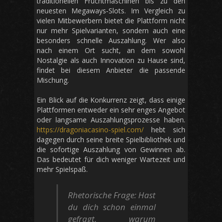
traditionellen Fruchtmaschinen bis zu den
neuesten Megaways‑Slots. Im Vergleich zu
vielen Mitbewerbern bietet die Plattform nicht
nur mehr Spielvarianten, sondern auch eine
besonders schnelle Auszahlung. Wer also
nach einem Ort sucht, an dem sowohl
Nostalgie als auch Innovation zu Hause sind,
findet bei diesem Anbieter die passende
Mischung.
Ein Blick auf die Konkurrenz zeigt, dass einige
Plattformen entweder ein sehr enges Angebot
oder langsame Auszahlungsprozesse haben.
https://dragoniacasino-spiel.com/
hebt sich
dagegen durch seine breite Spielbibliothek und
die sofortige Auszahlung von Gewinnen ab.
Das bedeutet für dich weniger Wartezeit und
mehr Spielspaß.
Rhetorische Frage: Hast
du dich schon einmal
gefragt, warum