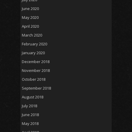
June 2020
May 2020
April 2020
March 2020
February 2020
January 2020
December 2018
November 2018
October 2018
September 2018
August 2018
July 2018
June 2018
May 2018