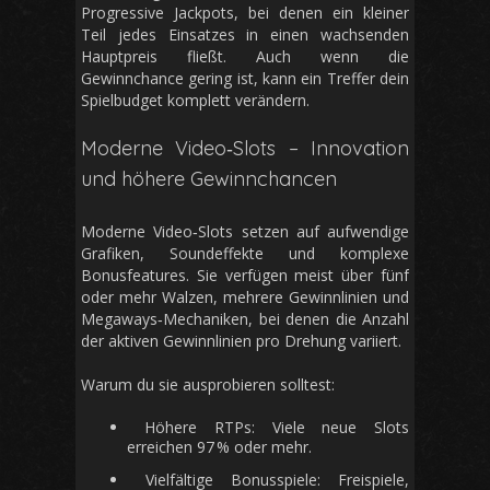
Progressive Jackpots, bei denen ein kleiner
Teil jedes Einsatzes in einen wachsenden
Hauptpreis fließt. Auch wenn die
Gewinnchance gering ist, kann ein Treffer dein
Spielbudget komplett verändern.
Moderne Video‑Slots – Innovation
und höhere Gewinnchancen
Moderne Video‑Slots setzen auf aufwendige
Grafiken, Soundeffekte und komplexe
Bonusfeatures. Sie verfügen meist über fünf
oder mehr Walzen, mehrere Gewinnlinien und
Megaways‑Mechaniken, bei denen die Anzahl
der aktiven Gewinnlinien pro Drehung variiert.
Warum du sie ausprobieren solltest:
Höhere RTPs: Viele neue Slots
erreichen 97 % oder mehr.
Vielfältige Bonusspiele: Freispiele,