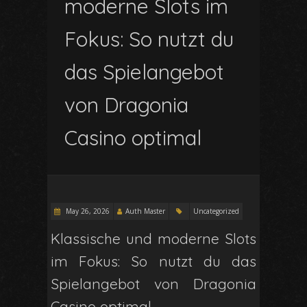
moderne Slots im
Fokus: So nutzt du
das Spielangebot
von Dragonia
Casino optimal
May 26, 2026
Auth Master
Uncategorized
Klassische und moderne Slots
im Fokus: So nutzt du das
Spielangebot von Dragonia
Casino optimal