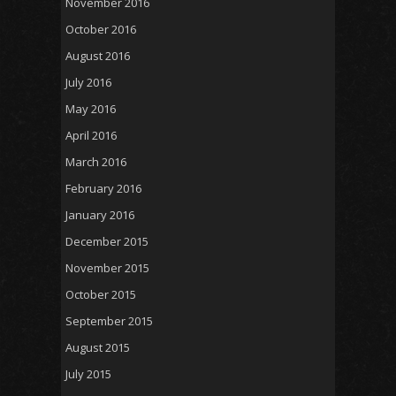
November 2016
October 2016
August 2016
July 2016
May 2016
April 2016
March 2016
February 2016
January 2016
December 2015
November 2015
October 2015
September 2015
August 2015
July 2015