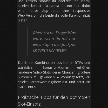
und Tablets, sodass du jederzeit und überall
spielen kannst. Dragonia Casino hat dafür
eine native App und eine responsive
Web‑Version, die beide die volle Funktionalität
bieten.
Rhetorische Frage: Was
wäre, wenn du mit nur
einem Spin den Jackpot
knacken könntest?
Durch die Kombination aus hohen RTPs und
attraktiven Bonusfunktionen erhöhen
moderne Video‑Slots deine Chancen, größere
Summen zu gewinnen – vorausgesetzt, du
spielst verantwortungsbewusst und setzt dir
klare Limits.
Praktische Tipps für den optimalen
Slot‑Einsatz