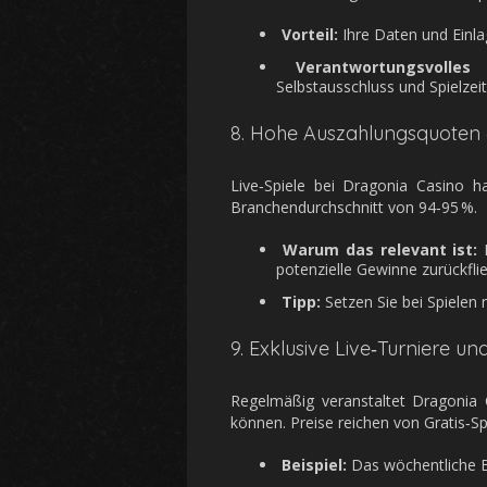
Vorteil:
Ihre Daten und Einla
Verantwortungsvolles 
Selbstausschluss und Spielzeit
8. Hohe Auszahlungsquoten (
Live‑Spiele bei Dragonia Casino 
Branchendurchschnitt von 94‑95 %.
Warum das relevant ist:
E
potenzielle Gewinne zurückflie
Tipp:
Setzen Sie bei Spielen
9. Exklusive Live‑Turniere u
Regelmäßig veranstaltet Dragonia C
können. Preise reichen von Gratis‑
Beispiel:
Das wöchentliche Bl