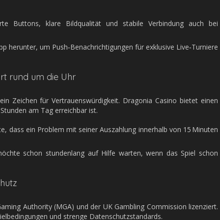
te Buttons, klare Bildqualität und stabile Verbindung auch bei
pp herunter, um Push‑Benachrichtigungen für exklusive Live‑Turniere
ort rund um die Uhr
 ein Zeichen für Vertrauenswürdigkeit. Dragonia Casino bietet einen
 Stunden am Tag erreichbar ist.
ete, dass ein Problem mit seiner Auszahlung innerhalb von 15 Minuten
chte schon stundenlang auf Hilfe warten, wenn das Spiel schon
chutz
Gaming Authority (MGA) und der UK Gambling Commission lizenziert.
pielbedingungen und strenge Datenschutzstandards.