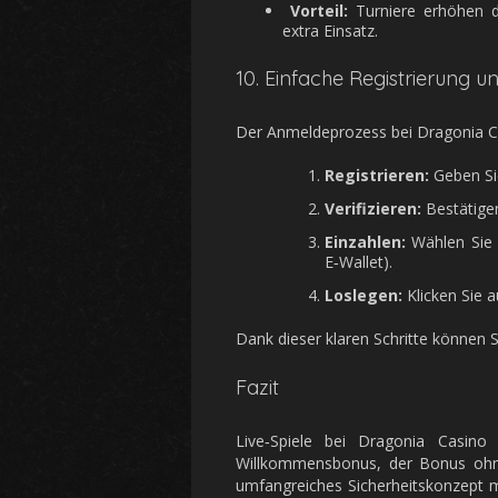
Vorteil:
Turniere erhöhen d
extra Einsatz.
10. Einfache Registrierung un
Der Anmeldeprozess bei Dragonia Cas
Registrieren:
Geben Sie
Verifizieren:
Bestätigen
Einzahlen:
Wählen Sie 
E‑Wallet).
Loslegen:
Klicken Sie a
Dank dieser klaren Schritte können S
Fazit
Live‑Spiele bei Dragonia Casino 
Willkommensbonus, der Bonus ohne
umfangreiches Sicherheitskonzept m