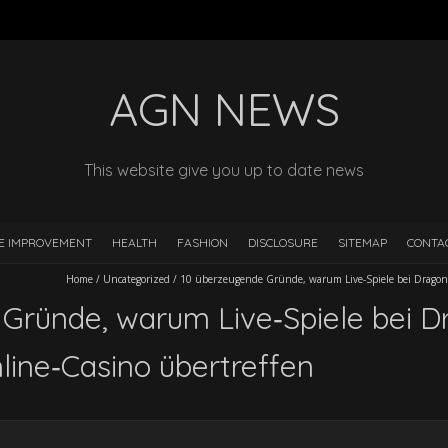
AGN NEWS
This website give you up to date news
E IMPROVEMENT
HEALTH
FASHION
DISCLOSURE
SITEMAP
CONTA
Home
/
Uncategorized
/
10 überzeugende Gründe, warum Live‑Spiele bei Dragonia
Gründe, warum Live‑Spiele bei D
line‑Casino übertreffen