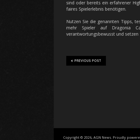
sind oder bereits ein erfahrener Hig
faires Spielerlebnis benötigen.
Nutzen Sie die genannten Tipps, t
mehr Spieler auf Dragonia C
verantwortungsbewusst und setzen Sie
PREVIOUS POST
Copyright © 2026, AGN News. Proudly power