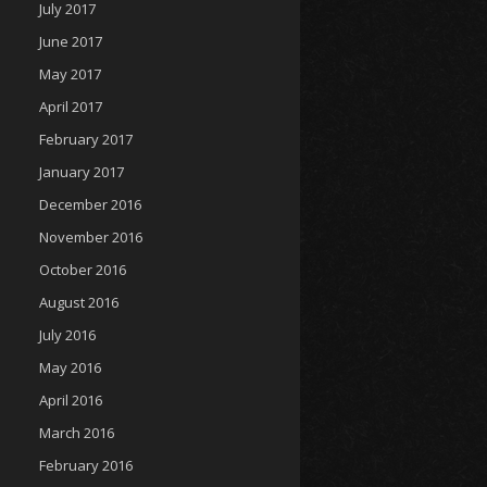
July 2017
June 2017
May 2017
April 2017
February 2017
January 2017
December 2016
November 2016
October 2016
August 2016
July 2016
May 2016
April 2016
March 2016
February 2016