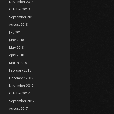
November 2018
October 2018
September 2018
August 2018
July 2018
June 2018
May 2018
April 2018
March 2018
February 2018
December 2017
November 2017
October 2017
September 2017
August 2017