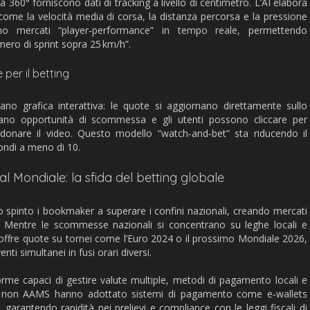
a 360° forniscono dati di tracking a livello di centimetro. L’AI elabora
 come la velocità media di corsa, la distanza percorsa e la pressione
tano mercati “player‑performance” in tempo reale, permettendo
ro di sprint sopra 25 km/h”.
e per il betting
ano grafica interattiva: le quote si aggiornano direttamente sullo
ano opportunità di scommessa e gli utenti possono cliccare per
onare il video. Questo modello “watch‑and‑bet” sta riducendo il
ondi a meno di 10.
 Mondiale: la sfida del betting globale
o spinto i bookmaker a superare i confini nazionali, creando mercati
te. Mentre le scommesse nazionali si concentrano su leghe locali e
le offre quote su tornei come l’Euro 2024 o il prossimo Mondiale 2026,
ti simultanei in fusi orari diversi.
rme capaci di gestire valute multiple, metodi di pagamento locali e
r non AAMS hanno adottato sistemi di pagamento come e‑wallets
A, garantendo rapidità nei prelievi e compliance con le leggi fiscali di