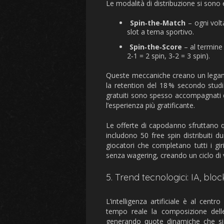
Le modalità di distribuzione si sono 
Spin‑the‑Match
– ogni volt
slot a tema sportivo.
Spin‑the‑Score
– al termine 
2‑1 = 2 spin, 3‑2 = 3 spin).
Queste meccaniche creano un legame 
la retention del 18 % secondo studi d
gratuiti sono spesso accompagnati da
l’esperienza più gratificante.
Le offerte di capodanno sfruttano 
includono 50 free spin distribuiti 
giocatori che completano tutti i g
senza wagering, creando un ciclo di 
5. Trend tecnologici: IA, bl
L’intelligenza artificiale è al centr
tempo reale la composizione delle 
generando quote dinamiche che s