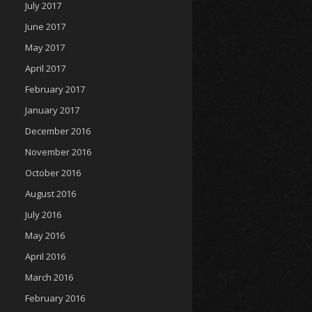
July 2017
June 2017
May 2017
April 2017
February 2017
January 2017
December 2016
November 2016
October 2016
August 2016
July 2016
May 2016
April 2016
March 2016
February 2016