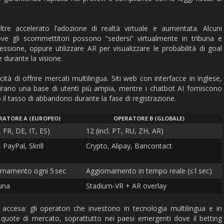
tre accelerato l’adozione di realtà virtuale e aumentata. Alcuni
ve gli scommettitori possono “sedersi” virtualmente in tribuna e
essione, oppure utilizzare AR per visualizzare le probabilità di goal
 durante la visione.
tà di offrire mercati multilingua. Siti web con interfacce in inglese,
rano una base di utenti più ampia, mentre i chatbot AI forniscono
 il tasso di abbandono durante la fase di registrazione.
RATORE A (EUROPEO)
OPERATORE B (GLOBALE)
, FR, DE, IT, ES)
12 (incl. PT, RU, ZH, AR)
 PayPal, Skrill
Crypto, Alipay, Bancontact
rnamento ogni 5 sec
Aggiornamento in tempo reale (≤1 sec)
una
Stadium‑VR + AR overlay
 accesa: gli operatori che investono in tecnologia multilingua e in
uote di mercato, soprattutto nei paesi emergenti dove il betting