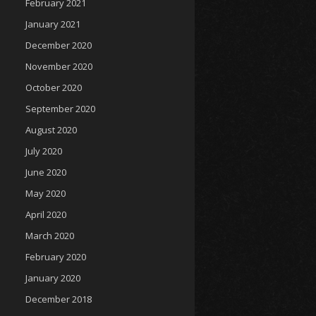
February 2021
January 2021
December 2020
November 2020
October 2020
September 2020
August 2020
July 2020
June 2020
May 2020
April 2020
March 2020
February 2020
January 2020
December 2018