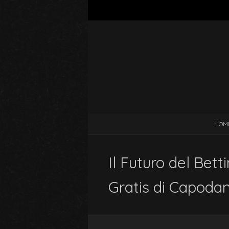
HOM
Il Futuro del Bett
Gratis di Capoda