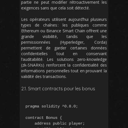
partie ne peut modifier rétroactivement les
exigences sans que cela soit détecté.
Les opérateurs utilisent aujourd’hui plusieurs
types de chaînes : les publiques comme
Ethereum ou Binance Smart Chain offrent une
grande visibilité, tandis que les
permissionnées (Hyperledger, Corda)
permettent de garder certaines données
confidentielles tout en conservant
l’auditabilité. Les solutions zero‑knowledge
(zk‑SNARKs) renforcent la confidentialité des
informations personnelles tout en prouvant la
validité des transactions.
2.1. Smart contracts pour les bonus
pragma solidity ^0.8.0;

contract Bonus {

    address public player;
