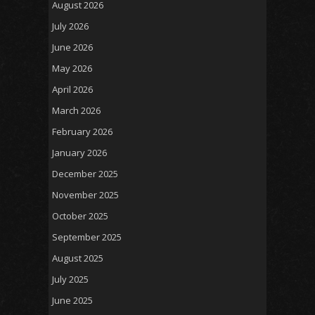
August 2026
July 2026
June 2026
May 2026
April 2026
March 2026
February 2026
January 2026
December 2025
November 2025
October 2025
September 2025
August 2025
July 2025
June 2025