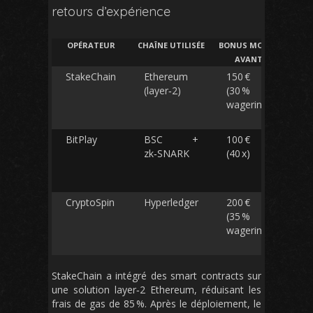
retours d’expérience
OPÉRATEUR
CHAÎNE UTILISÉE
BONUS MOYEN
BONU
AVANT
StakeChain
Ethereum
150 €
15
(layer‑2)
(30 %
(3
wagering)
wa
vér
BitPlay
BSC +
100 €
10
zk‑SNARK
(40 x)
(40
sm
con
CryptoSpin
Hyperledger
200 €
20
(35 %
(3
wagering)
wa
aud
StakeChain a intégré des smart contracts sur
une solution layer‑2 Ethereum, réduisant les
frais de gas de 85 %. Après le déploiement, le