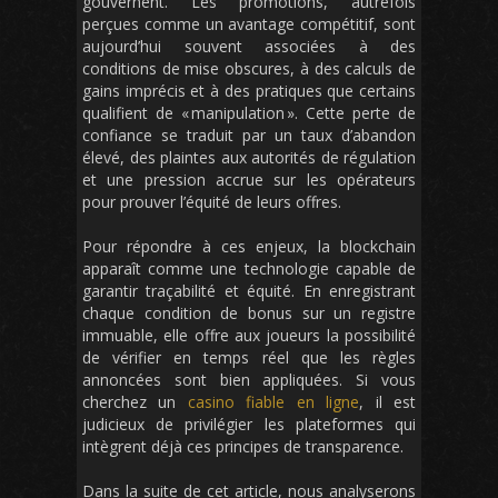
gouvernent. Les promotions, autrefois
perçues comme un avantage compétitif, sont
aujourd’hui souvent associées à des
conditions de mise obscures, à des calculs de
gains imprécis et à des pratiques que certains
qualifient de « manipulation ». Cette perte de
confiance se traduit par un taux d’abandon
élevé, des plaintes aux autorités de régulation
et une pression accrue sur les opérateurs
pour prouver l’équité de leurs offres.
Pour répondre à ces enjeux, la blockchain
apparaît comme une technologie capable de
garantir traçabilité et équité. En enregistrant
chaque condition de bonus sur un registre
immuable, elle offre aux joueurs la possibilité
de vérifier en temps réel que les règles
annoncées sont bien appliquées. Si vous
cherchez un
casino fiable en ligne
, il est
judicieux de privilégier les plateformes qui
intègrent déjà ces principes de transparence.
Dans la suite de cet article, nous analyserons