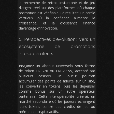
la recherche de retrait instantané et de jeu
d’argent réel sur des plateformes où chaque
promotion est vérifiable. Le résultat : un cercle
vertueux où la confiance alimente la
croissance, et la croissance finance
davantage d’innovation.
5. Perspectives d’évolution : vers un
écosystème de promotions
inter‑opérateurs
Imaginez un « bonus universel » sous forme
de token ERC‑20 ou ERC‑1155, accepté par
plusieurs casinos. Un joueur pourrait
accumuler des points de fidélité sur un site,
les convertir en tokens, puis les dépenser
comme bonus sur un autre opérateur
partenaire. Cette interopérabilité créerait un
marché secondaire où les joueurs échangent
leurs tokens contre des crédits de jeu ou
même des crypto‑actifs.