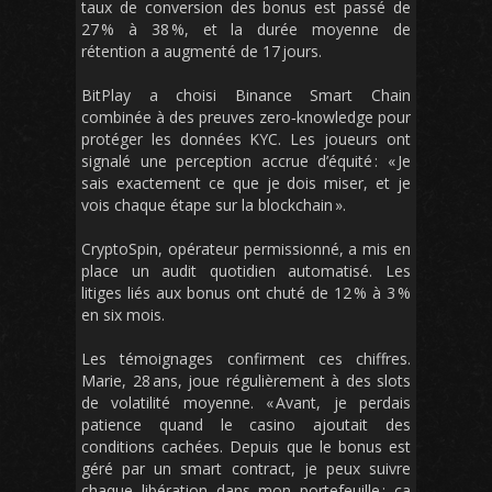
taux de conversion des bonus est passé de
27 % à 38 %, et la durée moyenne de
rétention a augmenté de 17 jours.
BitPlay a choisi Binance Smart Chain
combinée à des preuves zero‑knowledge pour
protéger les données KYC. Les joueurs ont
signalé une perception accrue d’équité : « Je
sais exactement ce que je dois miser, et je
vois chaque étape sur la blockchain ».
CryptoSpin, opérateur permissionné, a mis en
place un audit quotidien automatisé. Les
litiges liés aux bonus ont chuté de 12 % à 3 %
en six mois.
Les témoignages confirment ces chiffres.
Marie, 28 ans, joue régulièrement à des slots
de volatilité moyenne. « Avant, je perdais
patience quand le casino ajoutait des
conditions cachées. Depuis que le bonus est
géré par un smart contract, je peux suivre
chaque libération dans mon portefeuille ; ça