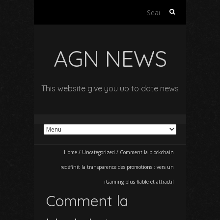
Search
for:
AGN NEWS
This website give you up to date news
Home
/
Uncategorized
/
Comment la blockchain
redéfinit la transparence des promotions : vers un
iGaming plus fiable et attractif
Comment la