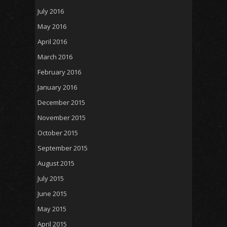
July 2016
May 2016
April 2016
March 2016
February 2016
January 2016
December 2015
November 2015
October 2015
September 2015
August 2015
July 2015
June 2015
May 2015
April 2015