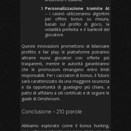
Personalizzazione tramite AI
– i casinò utilizzeranno algoritmi
per offrire bonus su misura,
basati sul profilo di gioco, la
volatilità preferita e il bankroll del
giocatore.
Queste innovazioni promettono di bilanciare
profitto e fair play: le piattaforme potranno
attrarre nuovi giocatori con offerte più
trasparenti, mentre le autorità garantiranno
che le promozioni rimangano entro limiti
responsabili. Per i cacciatori di bonus, il futuro
sarà caratterizzato da una maggiore sicurezza
e da opportunità di guadagno più chiare, a
patto di affidarsi a siti certificati e di seguire le
guide di Omshroom.
Conclusione – 210 parole
Abbiamo esplorato come il bonus hunting,