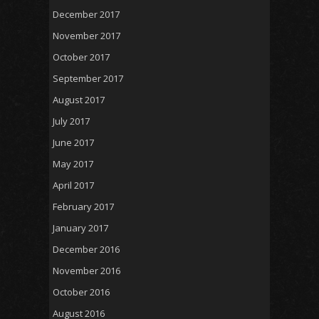
December 2017
November 2017
October 2017
September 2017
August 2017
July 2017
June 2017
May 2017
April 2017
February 2017
January 2017
December 2016
November 2016
October 2016
August 2016