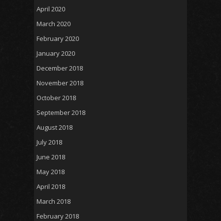
April 2020
March 2020
February 2020
January 2020
December 2018
November 2018
October 2018
September 2018
August 2018
July 2018
June 2018
May 2018
April 2018
March 2018
February 2018