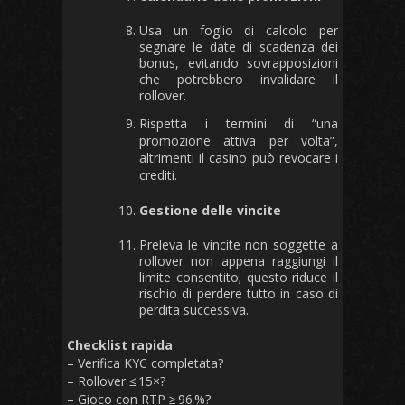
Usa un foglio di calcolo per
segnare le date di scadenza dei
bonus, evitando sovrapposizioni
che potrebbero invalidare il
rollover.
Rispetta i termini di “una
promozione attiva per volta”,
altrimenti il casino può revocare i
crediti.
Gestione delle vincite
Preleva le vincite non soggette a
rollover non appena raggiungi il
limite consentito; questo riduce il
rischio di perdere tutto in caso di
perdita successiva.
Checklist rapida
– Verifica KYC completata?
– Rollover ≤ 15×?
– Gioco con RTP ≥ 96 %?