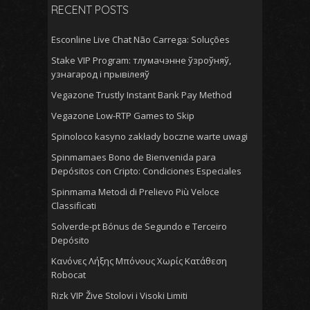
RECENT POSTS
Esconline Live Chat Não Carrega: Soluções
Stake VIP Program: тлумачэнне ўзроўняў,
узнагарод і прывілеяў
Vegazone Trustly Instant Bank Pay Method
Vegazone Low-RTP Games to Skip
Spinoloco kasyno zakłady boczne warte uwagi
Spinmamaes Bono de Bienvenida para
Depósitos con Cripto: Condiciones Especiales
Spinmama Metodi di Prelievo Più Veloce
Classificati
Solverde-pt Bónus de Segundo e Terceiro
Depósito
Κανόνες Λήξης Μπόνους Χωρίς Κατάθεση
Robocat
Rizk VIP Žive Stolovi i Visoki Limiti