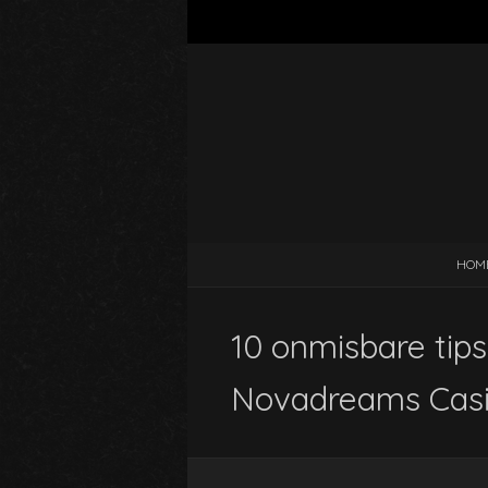
HOM
10 onmisbare tips
Novadreams Cas