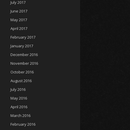
July 2017
June 2017
May 2017
April 2017
February 2017
January 2017
December 2016
November 2016
October 2016
August 2016
July 2016
May 2016
April 2016
March 2016
February 2016