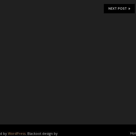
NEXT POST
Ho
ed by
WordPress
. Blackoot design by