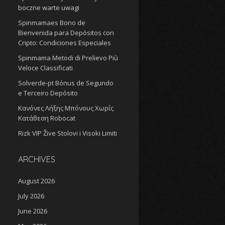
boczne warte uwagi
Spinmamaes Bono de
Bienvenida para Depósitos con
Cripto: Condiciones Especiales
Spinmama Metodi di Prelievo Più
Veloce Classificati
Solverde-pt Bónus de Segundo
e Terceiro Depósito
Κανόνες Λήξης Μπόνους Χωρίς
Κατάθεση Robocat
Rizk VIP Žive Stolovi i Visoki Limiti
ARCHIVES
August 2026
July 2026
June 2026