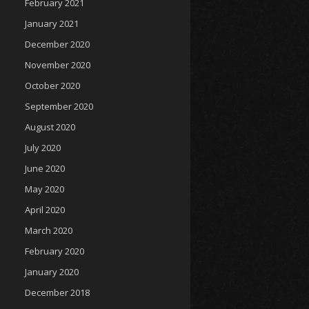
February 2021
January 2021
December 2020
November 2020
October 2020
September 2020
August 2020
July 2020
June 2020
May 2020
April 2020
March 2020
February 2020
January 2020
December 2018