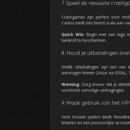
7. Speel de nieuwste crash
Crashgames zijn perfect voor mob
Casino biedt een breed scala aan var
Quick Win:
Begin met een lage in
bankroll te beschermen.
8. Houd je uitbetalingen snel 
Snelle uitbetalingen zijn een va
aanvragen binnen 24 uur via iDEAL, 
Warning:
Zorg ervoor dat je identit
voorkomt onnodige vertragingen.
9. Maak gebruik van het V
Voor trouwe spelers biedt Novadr
limieten en een persoonlijke accou