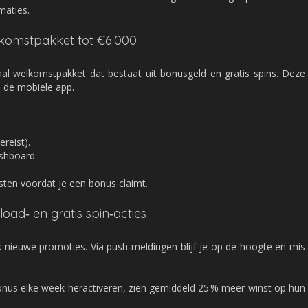
maties.
lkomstpakket tot €6.000
l welkomstpakket dat bestaat uit bonusgeld en gratis spins. Deze
a de mobiele app.
reist).
ashboard.
isten voordat je een bonus claimt.
eload‑ en gratis spin‑acties
nieuwe promoties. Via push‑meldingen blijf je op de hoogte en mis
onus elke week heractiveren, zien gemiddeld 25 % meer winst op hun