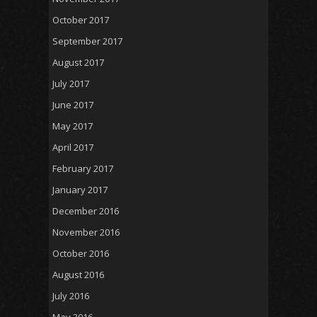
October 2017
September 2017
August 2017
July 2017
June 2017
May 2017
April 2017
February 2017
January 2017
December 2016
November 2016
October 2016
August 2016
July 2016