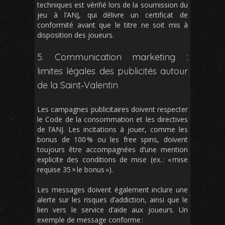
techniques est vérifié lors de la soumission du
jeu à l’ANJ, qui délivre un certificat de
conformité avant que le titre ne soit mis à
disposition des joueurs.
5. Communication marketing :
limites légales des publicités autour
de la Saint‑Valentin
Les campagnes publicitaires doivent respecter
le Code de la consommation et les directives
de l’ANJ. Les incitations à jouer, comme les
bonus de 100 % ou les free spins, doivent
toujours être accompagnées d’une mention
explicite des conditions de mise (ex. : « mise
requise 35 × le bonus »).
Les messages doivent également inclure une
alerte sur les risques d’addiction, ainsi que le
lien vers le service d’aide aux joueurs. Un
exemple de message conforme :