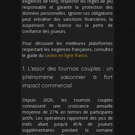
exigences de l’ANJ, respecter les règles de jeu
responsable et garantir la protection des
données personnelles. Ignorer ces obligations
peut entraîner des sanctions financières, la
suspension de licence ou la perte de
confiance des joueurs.
Pour découvrir les meilleures plateformes
respectant les exigences françaises, consultez
le guide du
casino en ligne france
.
1. L’essor des tournois couples : un
phénomène saisonnier à fort
impact commercial
Depuis 2020, les tournois couples
connaissent une croissance annuelle
moyenne de 27 % en termes de participants
actifs. Les opérateurs rapportent des pics de
trafic allant jusqu’à 45 % de joueurs
supplémentaires pendant la semaine