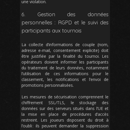
une violation.
6. Gestion des données
personnelles : RGPD et le suivi des
participants aux tournois
La collecte d’informations de couple (nom,
adresse e‑mail, consentement explicite) doit
être justifiée par la finalité du tournoi. Les
opérateurs doivent informer les participants
du traitement de leurs données, notamment
l’utilisation de ces informations pour le
classement, les notifications et l’envoi de
promotions personnalisées.
Les mesures de sécurisation comprennent le
chiffrement SSL/TLS, le stockage des
données sur des serveurs situés dans l’UE et
la mise en place de procédures d’accès
restreint. Les joueurs disposent du droit à
l’oubli : ils peuvent demander la suppression