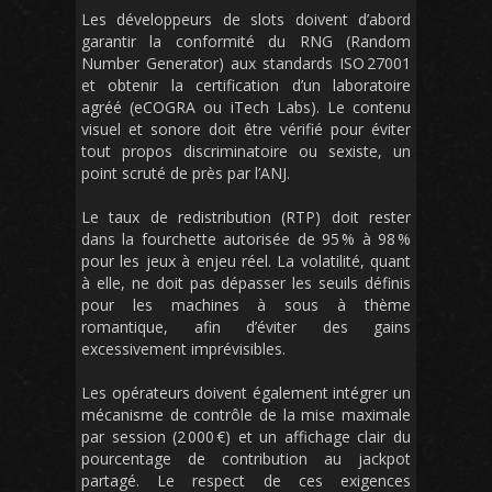
Les développeurs de slots doivent d’abord
garantir la conformité du RNG (Random
Number Generator) aux standards ISO 27001
et obtenir la certification d’un laboratoire
agréé (eCOGRA ou iTech Labs). Le contenu
visuel et sonore doit être vérifié pour éviter
tout propos discriminatoire ou sexiste, un
point scruté de près par l’ANJ.
Le taux de redistribution (RTP) doit rester
dans la fourchette autorisée de 95 % à 98 %
pour les jeux à enjeu réel. La volatilité, quant
à elle, ne doit pas dépasser les seuils définis
pour les machines à sous à thème
romantique, afin d’éviter des gains
excessivement imprévisibles.
Les opérateurs doivent également intégrer un
mécanisme de contrôle de la mise maximale
par session (2 000 €) et un affichage clair du
pourcentage de contribution au jackpot
partagé. Le respect de ces exigences