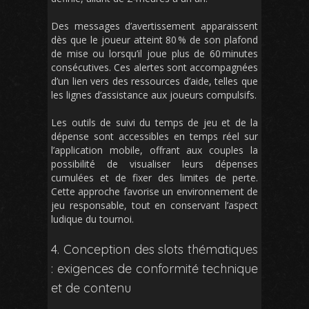
Des messages d’avertissement apparaissent
dès que le joueur atteint 80 % de son plafond
de mise ou lorsqu’il joue plus de 60 minutes
consécutives. Ces alertes sont accompagnées
d’un lien vers des ressources d’aide, telles que
les lignes d’assistance aux joueurs compulsifs.
Les outils de suivi du temps de jeu et de la
dépense sont accessibles en temps réel sur
l’application mobile, offrant aux couples la
possibilité de visualiser leurs dépenses
cumulées et de fixer des limites de perte.
Cette approche favorise un environnement de
jeu responsable, tout en conservant l’aspect
ludique du tournoi.
4. Conception des slots thématiques
: exigences de conformité technique
et de contenu