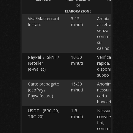
DI
ELABORAZIONE
Visa/Mastercard
5‑15
Ampia
Instant
minuti
accettazione,
senza
commissioni
su molti
casinò
PayPal / Skrill /
10‑30
Verifica
Neteller
minuti
rapida, saldo
(e‑wallet)
disponibile
subito
Carte prepagate
15‑30
Anonimato,
(ecoPayz,
minuti
nessuna
Paysafecard)
carta
bancaria
USDT (ERC‑20,
1‑5
Nessuna
TRC‑20)
minuti
conversione
fiat,
commissioni