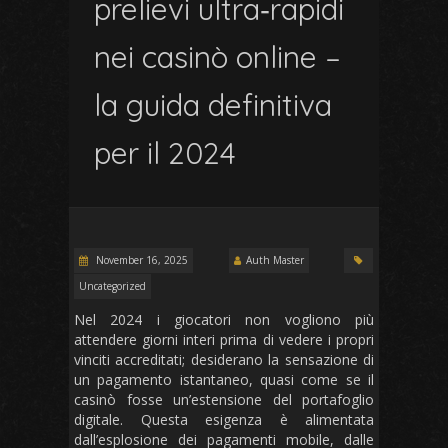
prelievi ultra‑rapidi
nei casinò online –
la guida definitiva
per il 2024
November 16, 2025
Auth Master
Uncategorized
Nel 2024 i giocatori non vogliono più
attendere giorni interi prima di vedere i propri
vinciti accreditati; desiderano la sensazione di
un pagamento istantaneo, quasi come se il
casinò fosse un’estensione del portafoglio
digitale. Questa esigenza è alimentata
dall’esplosione dei pagamenti mobile, dalle