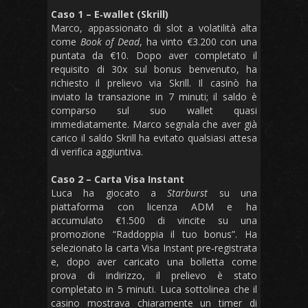
Caso 1 – E‑wallet (Skrill)
Marco, appassionato di slot a volatilità alta
come
Book of Dead
, ha vinto €3.200 con una
puntata da €10. Dopo aver completato il
requisito di 30x sul bonus benvenuto, ha
richiesto il prelievo via Skrill. Il casinò ha
inviato la transazione in 7 minuti; il saldo è
comparso sul suo wallet quasi
immediatamente. Marco segnala che aver già
carico il saldo Skrill ha evitato qualsiasi attesa
di verifica aggiuntiva.
Caso 2 – Carta Visa Instant
Luca ha giocato a
Starburst
su una
piattaforma con licenza ADM e ha
accumulato €1.500 di vincite su una
promozione “Raddoppia il tuo bonus”. Ha
selezionato la carta Visa Instant pre‑registrata
e, dopo aver caricato una bolletta come
prova di indirizzo, il prelievo è stato
completato in 5 minuti. Luca sottolinea che il
casino mostrava chiaramente un timer di