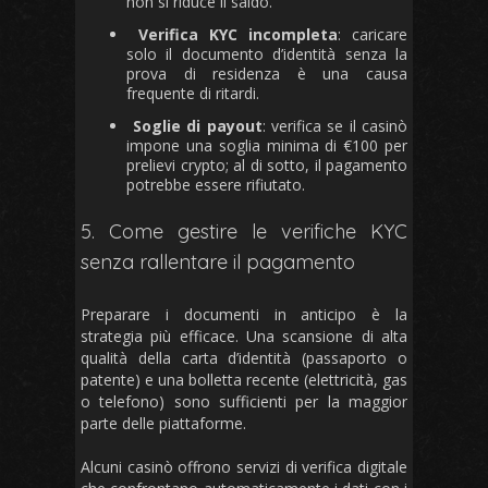
non si riduce il saldo.
Verifica KYC incompleta
: caricare
solo il documento d’identità senza la
prova di residenza è una causa
frequente di ritardi.
Soglie di payout
: verifica se il casinò
impone una soglia minima di €100 per
prelievi crypto; al di sotto, il pagamento
potrebbe essere rifiutato.
5. Come gestire le verifiche KYC
senza rallentare il pagamento
Preparare i documenti in anticipo è la
strategia più efficace. Una scansione di alta
qualità della carta d’identità (passaporto o
patente) e una bolletta recente (elettricità, gas
o telefono) sono sufficienti per la maggior
parte delle piattaforme.
Alcuni casinò offrono servizi di verifica digitale