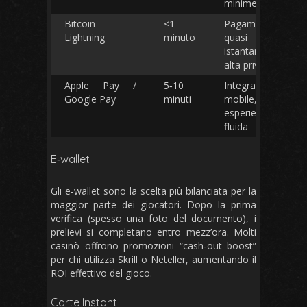
minime
Bitcoin
<1
Pagamenti
Lightning
minuto
quasi
istantanei,
alta privacy
Apple Pay /
5‑10
Integrato nel
Google Pay
minuti
mobile,
esperienza
fluida
E‑wallet
Gli e‑wallet sono la scelta più bilanciata per la
maggior parte dei giocatori. Dopo la prima
verifica (spesso una foto del documento), i
prelievi si completano entro mezz’ora. Molti
casinò offrono promozioni “cash‑out boost”
per chi utilizza Skrill o Neteller, aumentando il
ROI effettivo del gioco.
Carte Instant