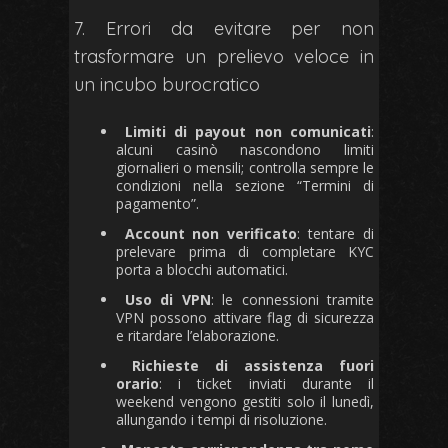
7. Errori da evitare per non
trasformare un prelievo veloce in
un incubo burocratico
Limiti di payout non comunicati
:
alcuni casinò nascondono limiti
giornalieri o mensili; controlla sempre le
condizioni nella sezione “Termini di
pagamento”.
Account non verificato
: tentare di
prelevare prima di completare KYC
porta a blocchi automatici.
Uso di VPN
: le connessioni tramite
VPN possono attivare flag di sicurezza
e ritardare l’elaborazione.
Richieste di assistenza fuori
orario
: i ticket inviati durante il
weekend vengono gestiti solo il lunedì,
allungando i tempi di risoluzione.