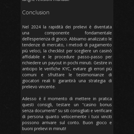
Conclusion
Nel 2024 la rapidità dei prelievi è diventata
una componente fondamentale
dell’esperienza di gioco. Abbiamo analizzato le
tendenze di mercato, i metodi di pagamento
più veloci, la checklist per scegliere un casinò
affidabile e le procedure passo‑passo per
richiedere un payout in pochi minuti. Gestire in
anticipo le verifiche KYC, evitare gli errori più
comuni e sfruttare le testimonianze di
giocatori reali ti garantirà una strategia di
prelievo vincente.
Adesso è il momento di mettere in pratica
questi consigli, testare un “casino bonus
senza documenti” su siti consigliati e verificare
di persona quanto velocemente i tuoi vinciti
possono arrivare sul conto. Buon gioco e
buoni prelievi in minuti!