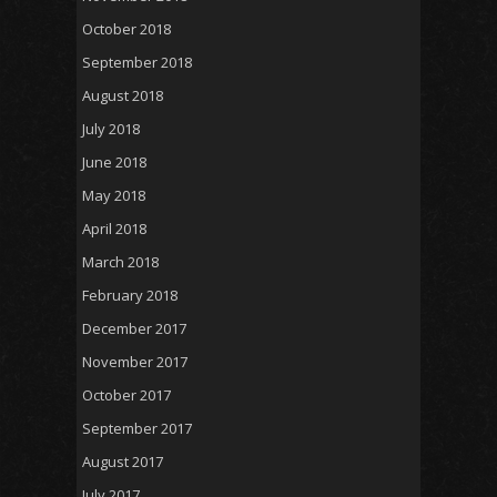
October 2018
September 2018
August 2018
July 2018
June 2018
May 2018
April 2018
March 2018
February 2018
December 2017
November 2017
October 2017
September 2017
August 2017
July 2017