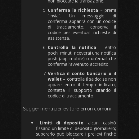
non bloccare la transazione.
Conferma la richiesta
– premi
“Invia”. Un messaggio di
conferma apparirà con un codice
di tracciamento; conserva il
codice per eventuali richieste di
assistenza.
Controlla la notifica
– entro
pochi minuti riceverai una notifica
push (app mobile) o un’email che
conferma l’avvenuto accredito.
Verifica il conto bancario o il
wallet
– controlla il saldo; se non
appare entro il tempo indicato,
contatta il supporto citando il
codice di tracciamento.
Suggerimenti per evitare errori comuni
Limiti di deposito
: alcuni casinò
fissano un limite di deposito giornaliero;
superarlo può bloccare i prelievi finché