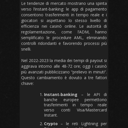
Le tendenze di mercato mostrano una spinta
verso l’instant‑banking: le app di pagamento
consentono trasferimenti in tempo reale e i
giocatori si aspettano lo stesso livello di
efficienza nei casinò online. Le autorità di
regolamentazione, come l’ADM, hanno
semplificato le procedure AML, eliminando
controlli ridondanti e favorendo processi più
snelli.
Nel 2022‑2023 la media dei tempi di payout si
aggirava intorno alle 48‑72 ore; oggi i casinò
più avanzati pubblicizzano “prelievo in minuti”.
Questo cambiamento è dovuto a tre fattori
chiave:
Instant‑banking
– le API di
banche europee permettono
trasferimenti in tempo reale
verso conti Visa/Mastercard
Instant.
Crypto
– le reti Lightning per