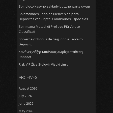
Spinoloco kasyno zakłady boczne warte uwagi
Spinmamaes Bono de Bienvenida para
Depósitos con Cripto: Condiciones Especiales
Spinmama Metodi di Prelievo Più Veloce
Classificati
Solverde-pt Bónus de Segundo e Terceiro
Depósito
Κανόνες Λήξης Μπόνους Χωρίς Κατάθεση
Robocat
Rizk VIP Žive Stolovi i Visoki Limiti
ARCHIVES
August 2026
July 2026
June 2026
May 2026