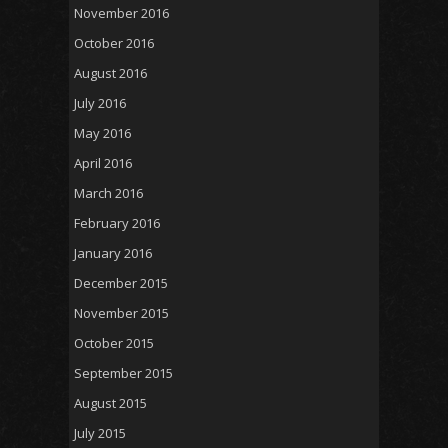
November 2016
October 2016
August 2016
July 2016
May 2016
April 2016
March 2016
February 2016
January 2016
December 2015
November 2015
October 2015
September 2015
August 2015
July 2015