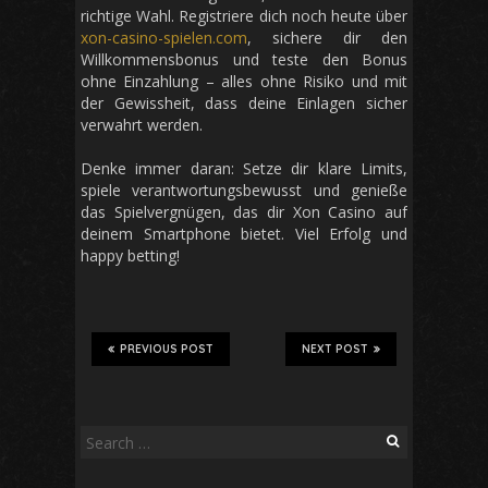
richtige Wahl. Registriere dich noch heute über
xon-casino-spielen.com
, sichere dir den
Willkommensbonus und teste den Bonus
ohne Einzahlung – alles ohne Risiko und mit
der Gewissheit, dass deine Einlagen sicher
verwahrt werden.
Denke immer daran: Setze dir klare Limits,
spiele verantwortungsbewusst und genieße
das Spielvergnügen, das dir Xon Casino auf
deinem Smartphone bietet. Viel Erfolg und
happy betting!
PREVIOUS POST
NEXT POST
Search
for: