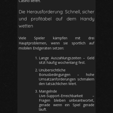
Casino liefert.
Die Herausforderung: Schnell, sicher
und profitabel auf dem Handy
wetten
Viele Spieler kämpfen mit drei
Hauptproblemen, wenn sie sportlich auf
mobilen Endgeräten setzen:
Lange Auszahlungszeiten – Geld
sitzt häufig wochenlang fest.
Unübersichtliche
Bonusbedingungen – hohe
Umsatzanforderungen schmälern
den tatsächlichen Wert.
Mangelnde
Live‑Support‑Erreichbarkeit –
Fragen bleiben unbeantwortet,
gerade wenn ein Spiel gerade
läuft.