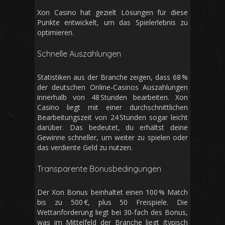
Xon Casino hat gezielt Lösungen für diese
Punkte entwickelt, um das Spielerlebnis zu
optimieren.
Schnelle Auszahlungen
Statistiken aus der Branche zeigen, dass 68 %
der deutschen Online‑Casinos Auszahlungen
innerhalb von 48 Stunden bearbeiten. Xon
Casino liegt mit einer durchschnittlichen
Bearbeitungszeit von 24 Stunden sogar leicht
darüber. Das bedeutet, du erhältst deine
Gewinne schneller, um weiter zu spielen oder
das verdiente Geld zu nutzen.
Transparente Bonusbedingungen
Der Xon Bonus beinhaltet einen 100 % Match
bis zu 500 €, plus 50 Freispiele. Die
Wettanforderung liegt bei 30‑fach des Bonus,
was im Mittelfeld der Branche liegt (typisch