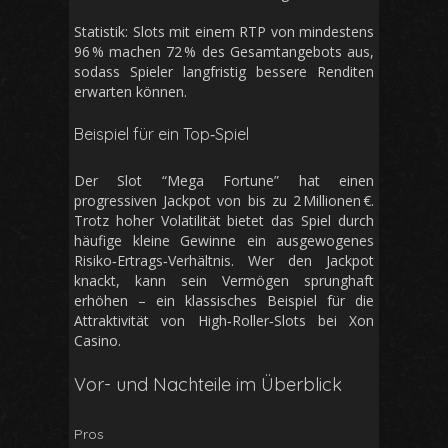
Statistik: Slots mit einem RTP von mindestens
96 % machen 72 % des Gesamtangebots aus,
sodass Spieler langfristig bessere Renditen
erwarten können.
Beispiel für ein Top‑Spiel
Der Slot “Mega Fortune” hat einen
progressiven Jackpot von bis zu 2 Millionen €.
Trotz hoher Volatilität bietet das Spiel durch
häufige kleine Gewinne ein ausgewogenes
Risiko‑Ertrags‑Verhältnis. Wer den Jackpot
knackt, kann sein Vermögen sprunghaft
erhöhen – ein klassisches Beispiel für die
Attraktivität von High‑Roller‑Slots bei Xon
Casino.
Vor- und Nachteile im Überblick
Pros