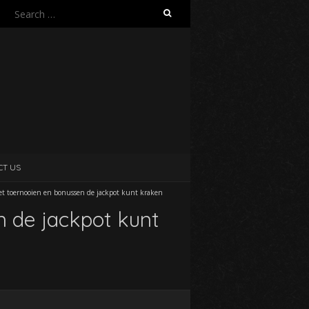
Search
for:
CT US
et toernooien en bonussen de jackpot kunt kraken
n de jackpot kunt