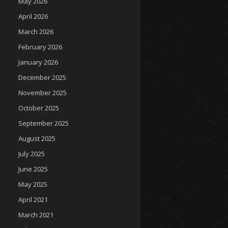
May 2026
April 2026
March 2026
February 2026
January 2026
December 2025
November 2025
October 2025
September 2025
August 2025
July 2025
June 2025
May 2025
April 2021
March 2021