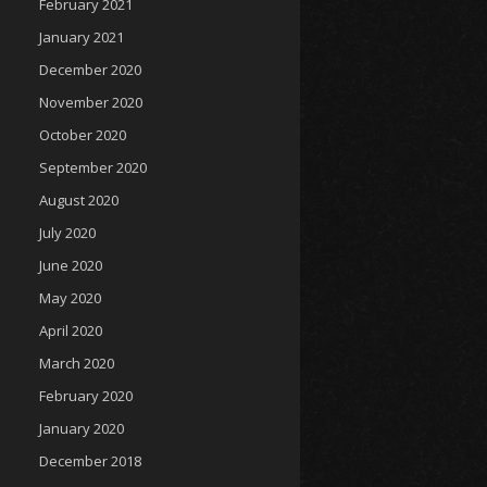
February 2021
January 2021
December 2020
November 2020
October 2020
September 2020
August 2020
July 2020
June 2020
May 2020
April 2020
March 2020
February 2020
January 2020
December 2018