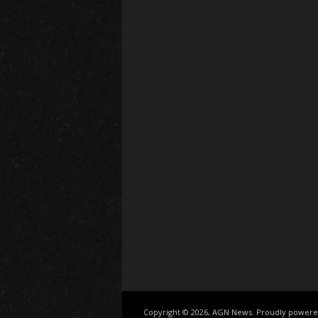
Copyright © 2026, AGN News. Proudly power