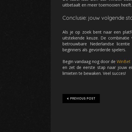
uitbetaalt en meer toernooien heeft.
Conclusie: jouw volgende st
Als je op zoek bent naar een plat
uitstekende keuze. De combinatie 
betrouwbare Nederlandse licenti
beginners als gevorderde spelers.
Begin vandaag nog door de
WinBet 
en zet de eerste stap naar jouw ei
limieten te bewaken. Veel succes!
PREVIOUS POST