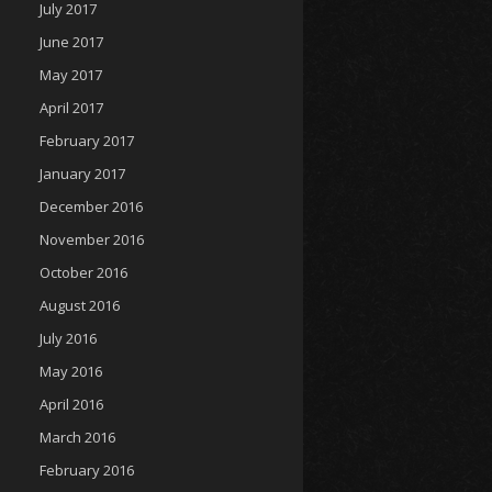
July 2017
June 2017
May 2017
April 2017
February 2017
January 2017
December 2016
November 2016
October 2016
August 2016
July 2016
May 2016
April 2016
March 2016
February 2016