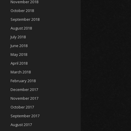
November 2018
October 2018
September 2018
August 2018
July 2018
June 2018
May 2018
April 2018
March 2018
February 2018
December 2017
November 2017
October 2017
September 2017
August 2017