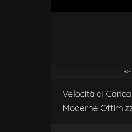
HOM
Velocità di Caric
Moderne Ottimizz