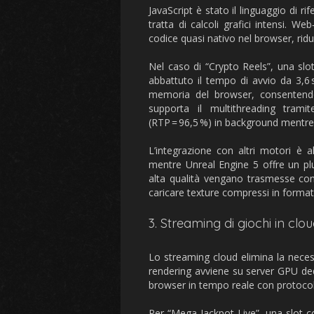
JavaScript è stato il linguaggio di r
tratta di calcoli grafici intensi.
codice quasi nativo nel browser, rid
Nel caso di “Crypto Reels”, una sl
abbattuto il tempo di avvio da 3,6
memoria del browser, consentendo
supporta il multithreading trami
(RTP = 96,5 %) in background mentre 
L’integrazione con altri motori è a
mentre Unreal Engine 5 offre un pl
alta qualità vengano trasmesse c
caricare texture compressi in formato
3. Streaming di giochi in clo
Lo streaming cloud elimina la necessi
rendering avviene su server GPU dedi
browser in tempo reale con protoco
Per “Mega Jackpot Live”, una slot c