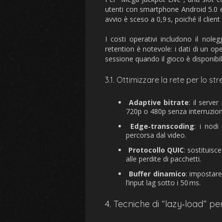
utenti con smartphone Android 5.0 e 
avvio è sceso a 0,9 s, poiché il client 
I costi operativi includono il nole
retention è notevole: i dati di un
sessione quando il gioco è disponibil
3.1. Ottimizzare la rete per lo s
Adaptive bitrate
: il serv
720p o 480p senza interruzion
Edge‑transcoding
: i nodi
percorsa dal video.
Protocollo QUIC
: sostituisc
alle perdite di pacchetti.
Buffer dinamico
: impostar
l’input lag sotto i 50 ms.
4. Tecniche di “lazy‑load” pe