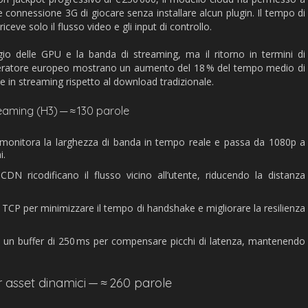
connessione 3G di giocare senza installare alcun plugin. Il tempo di
riceve solo il flusso video e gli input di controllo.
ggio delle GPU e la banda di streaming, ma il ritorno in termini di
 operatore europeo mostrano un aumento del 18 % del tempo medio di
e in streaming rispetto al download tradizionale.
treaming (H3) — ≈ 130 parole
er monitora la larghezza di banda in tempo reale e passa da 1080p a
i.
 CDN ricodificano il flusso vicino all’utente, riducendo la distanza
e TCP per minimizzare il tempo di handshake e migliorare la resilienza
e un buffer di 250 ms per compensare picchi di latenza, mantenendo
r asset dinamici — ≈ 260 parole