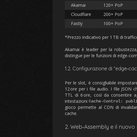
Akamai
120+ PoP
Cloudflare
200+ PoP
Fastly
100+ PoP
*Prezzo indicativo per 1 TB di traffic
Akamai è leader per la robustezza, 
distingue per le funzioni di edge‑com
1.2. Configurazione di “edge‑cac
Per le slot, è consigliabile imposta
12 ore per i file audio. I file JSON
TTL di 6 ore, così da consentire ag
intestazioni
Cache‑Control: publ
gioco permette al CDN di invalidar
cache.
2. Web‑Assembly e il nuovo m