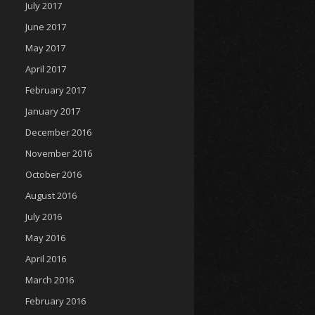
July 2017
June 2017
May 2017
April 2017
February 2017
January 2017
December 2016
November 2016
October 2016
August 2016
July 2016
May 2016
April 2016
March 2016
February 2016