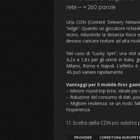
rete — ≈ 260 parole
Una CDN (Content Delivery Network) 
“edge”. Quando un giocatore richiede
vicino, riducendo la distanza fisica
devono caricare texture ad alta risolu
Nel caso di “Lucky Spin”, una slot
4,2 s a 1,8 s per gli utenti in Italia,
Milano, Roma e Napoli. L’effetto è 
4G può variare rapidamente.
Vantaggi per il mobile‑first gam
– Minore round‑trip time, ideale per i
– Riduzione del consumo di dati, poi
– Migliore resilienza: se un nodo fal
l’esperienza.
1.1. Scelta della CDN più adatta 
PROVIDER
COPERTURA EUROPE
T