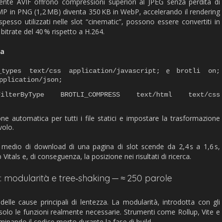
ente AVIF offrono compressioni superiori al JPEG senza perdita di
1 MP in PNG (1,2 MB) diventa 350 KB in WebP, accelerando il rendering
spesso utilizzati nelle slot “cinematic”, possono essere convertiti in
bitrate del 40 % rispetto a H.264.
ta
e
types text/css application/javascript;
brotli on;
pplication/json;
tFilterByType BROTLI_COMPRESS text/html text/css
one automatica per tutti i file statici e impostare la trasformazione
olo.
medio di download di una pagina di slot scende da 2,4 s a 1,6 s,
itals e, di conseguenza, la posizione nei risultati di ricerca.
: modularità e tree‑shaking — ≈ 250 parole
elle cause principali di lentezza. La modularità, introdotta con gli
olo le funzioni realmente necessarie. Strumenti come Rollup, Vite e
iminando il codice morto durante la fase di build.