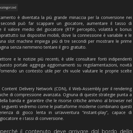
categorized
ricamento è diventata la più grande minaccia per la conversione nei
i secondi può far scappare un giocatore, aumentare il tasso di
 il valore medio del giocatore (RTP percepito, volatità e bonus
oprattutto sui dispositivi mobili, dove la connessione è variabile e le
una slot machine impiega più di tre secondi per mostrare le prime
 pagina senza nemmeno tentare il giro gratuito.
tore e le notizie più recenti, è utile consultare fonti indipendenti
Questo portale aggrega aggiornamenti su regolamentazioni, novità
fornendo un contesto utile per chi vuole valutare le proprie scelte
le Content Delivery Network (CDN), il Web‑Assembly per il rendering
cniche di compressione avanzata. Ognuna di queste strategie punta a
 della banda e garantire che le risorse critiche arrivino al browser nel
fi seguenti vedremo come le piattaforme moderne combinano questi
rienza di gioco lenta in un’avventura “instant‑play”, capace di
iocatore e i tassi di conversione.
”: perché il contenuto deve arrivare dal bordo della