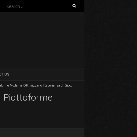
Search
for:
CT US
taforme Moderne Ottimizzano l’Esperienza di Gioco
e Piattaforme