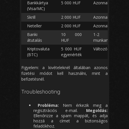
Bankkártya
5 000 HUF
Azonnali
1-
(Visa/MC)
m
Skrill
2 000 HUF
Azonnali
24
Neteller
2 000 HUF
Azonnali
24
Banki
10 000
1-2
3-
átutalás
HUF
munkanap
m
Kriptovaluta
5 000 HUF
Változó
1-
(BTC)
egyenérték
Figyelem: a kivételeknél általában azonos
fizetési módot kell használni, mint a
befizetésnél.
Troubleshooting
Probléma:
Nem érkezik meg a
regisztrációs e-mail.
Megoldás:
Ellenőrizze a spam mappát, és adja
hozzá a címet a biztonságos
feladókhoz.