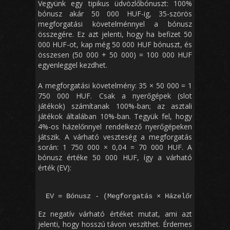
Vegyünk egy tipikus üdvözlőbónuszt: 100%
bónusz akár 50 000 HUF-ig, 35-szörös
megforgatási követelménnyel a bónusz
összegére. Ez azt jelenti, hogy ha befizet 50
000 HUF-ot, kap még 50 000 HUF bónuszt, és
összesen (50 000 + 50 000) = 100 000 HUF
egyenleggel kezdhet.
A megforgatási követelmény: 35 × 50 000 = 1
750 000 HUF. Csak a nyerőgépek (slot
játékok) számítanak 100%-ban; az asztali
játékok általában 10%-ban. Tegyük fel, hogy
4%-os házelőnnyel rendelkező nyerőgépeken
játszik. A várható veszteség a megforgatás
során: 1 750 000 × 0,04 = 70 000 HUF. A
bónusz értéke 50 000 HUF, így a várható
érték (EV):
EV = Bónusz - (Megforgatás × Házelőny) = 50 
Ez negatív várható értéket mutat, ami azt
jelenti, hogy hosszú távon veszíthet. Érdemes