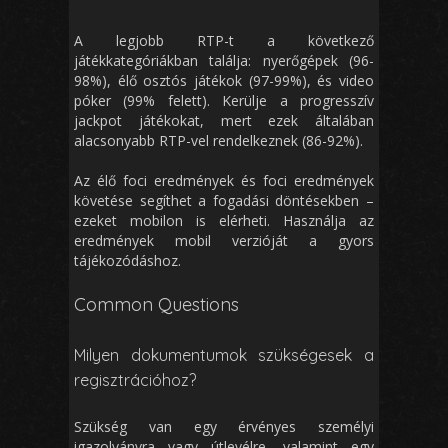
A legjobb RTP-t a következő
játékkategóriákban találja: nyerőgépek (96-
98%), élő osztós játékok (97-99%), és video
póker (99% felett). Kerülje a progresszív
jackpot játékokat, mert ezek általában
alacsonyabb RTP-vel rendelkeznek (86-92%).
Az élő foci eredmények és foci eredmények
követése segíthet a fogadási döntésekben –
ezeket mobilon is elérheti. Használja az
eredmények mobil verzióját a gyors
tájékozódáshoz.
Common Questions
Milyen dokumentumok szükségesek a
regisztrációhoz?
Szükség van egy érvényes személyi
igazolványra vagy útlevélre, valamint egy