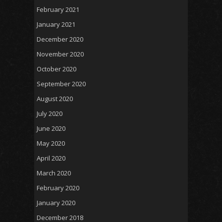
February 2021
January 2021
December 2020
November 2020
October 2020
September 2020
August 2020
July 2020
June 2020
May 2020
April 2020
March 2020
February 2020
January 2020
December 2018