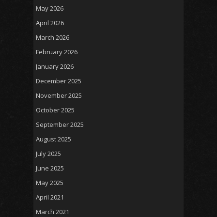
May 2026
April 2026
March 2026
February 2026
January 2026
December 2025
November 2025
October 2025
September 2025
August 2025
July 2025
June 2025
May 2025
April 2021
March 2021