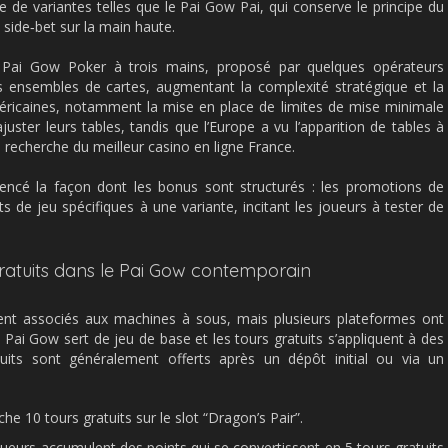
 de variantes telles que le Pai Gow Pai, qui conserve le principe du
 side‑bet sur la main haute.
e Pai Gow Poker à trois mains, proposé par quelques opérateurs
ois ensembles de cartes, augmentant la complexité stratégique et la
 américaines, notamment la mise en place de limites de mise minimale
juster leurs tables, tandis que l’Europe a vu l’apparition de tables à
la recherche du meilleur casino en ligne France.
encé la façon dont les bonus sont structurés : les promotions de
ts de jeu spécifiques à une variante, incitant les joueurs à tester de
ratuits dans le Pai Gow contemporain
ment associés aux machines à sous, mais plusieurs plateformes ont
e Pai Gow sert de jeu de base et les tours gratuits s’appliquent à des
tuits sont généralement offerts après un dépôt initial ou via un
e 10 tours gratuits sur le slot “Dragon’s Pair”.
oueurs accumulent des points qui se convertissent en 5 tours gratuits