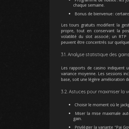
chaque semaine.
Bonus de bienvenue : certains
Les tours gratuits modifient la ges
propre, tout en conservant la possi
volatilité du slot associé ; un RT
peuvent être concentrés sur quelque
3.1. Analyse statistique des gain
Les rapports de casino indiquent 
variance moyenne. Les sessions inc
base, soit une légère amélioration d
3.2. Astuces pour maximiser la v
Choisir le moment où le jackpo
Miser la mise maximale autor
gain.
Privilégier la variante “Pai G