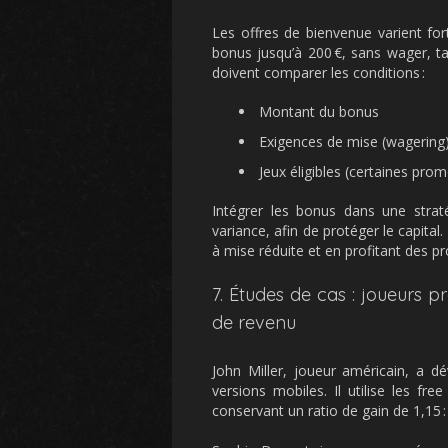
Les offres de bienvenue varient for
bonus jusqu’à 200 €, sans wager, ta
doivent comparer les conditions :
Montant du bonus
Exigences de mise (wagering
Jeux éligibles (certaines pro
Intégrer les bonus dans une stratég
variance, afin de protéger le capita
à mise réduite et en profitant des p
7. Études de cas : joueurs p
de revenu
John Miller, joueur américain, a dé
versions mobiles. Il utilise les fre
conservant un ratio de gain de 1,15 :