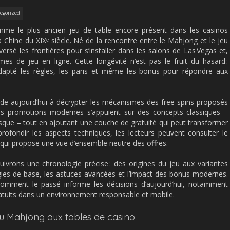
egorized
me le plus ancien jeu de table encore présent dans les casinos
 Chine du XIXᵉ siècle. Né de la rencontre entre le Mahjong et le jeu
sé les frontières pour s’installer dans les salons de Las Vegas et,
es de jeu en ligne. Cette longévité n’est pas le fruit du hasard :
dapté les règles, les paris et même les bonus pour répondre aux
ide aujourd’hui à décrypter les mécanismes des free spins proposés
 les promotions modernes s’appuient sur des concepts classiques –
 risque – tout en ajoutant une couche de gratuité qui peut transformer
rofondir les aspects techniques, les lecteurs peuvent consulter le
 qui propose une vue d’ensemble neutre des offres.
suivrons une chronologie précise : des origines du jeu aux variantes
égies de base, les astuces avancées et l’impact des bonus modernes.
comment le passé informe les décisions d’aujourd’hui, notamment
s gratuits dans un environnement responsable et mobile.
 du Mahjong aux tables de casino