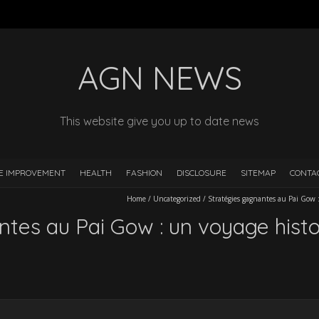
AGN NEWS
This website give you up to date news
E IMPROVEMENT
HEALTH
FASHION
DISCLOSURE
SITEMAP
CONTA
Home
/
Uncategorized
/
Stratégies gagnantes au Pai Gow :
tes au Pai Gow : un voyage histo
s