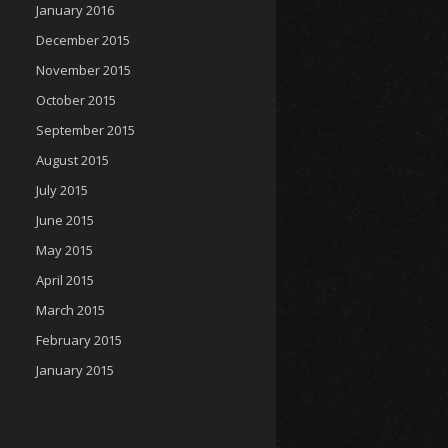
January 2016
December 2015
November 2015
October 2015
September 2015
August 2015
July 2015
June 2015
May 2015
April 2015
March 2015
February 2015
January 2015