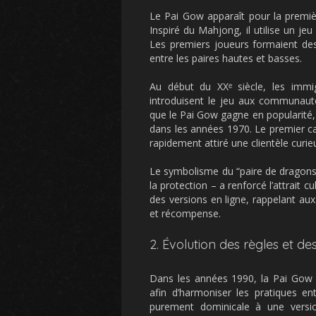
Le Pai Gow apparaît pour la premièr
Inspiré du Mahjong, il utilise un je
Les premiers joueurs formaient des 
entre les paires hautes et basses.
Au début du XXᵉ siècle, les immi
introduisent le jeu aux communauté
que le Pai Gow gagne en popularité, 
dans les années 1970. Le premier ca
rapidement attiré une clientèle curie
Le symbolisme du “paire de dragons”
la protection – a renforcé l’attrait 
des versions en ligne, rappelant aux
et récompense.
2. Évolution des règles et d
Dans les années 1990, la Pai Gow P
afin d’harmoniser les pratiques en
purement dominicale à une versio