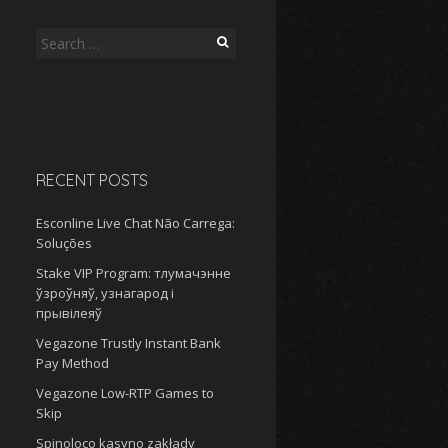
Search
for:
RECENT POSTS
Esconline Live Chat Não Carrega:
Soluções
Stake VIP Program: тлумачэнне
ўзроўняў, узнагарод і
прывілеяў
Vegazone Trustly Instant Bank
Pay Method
Vegazone Low-RTP Games to
Skip
Spinoloco kasyno zakłady