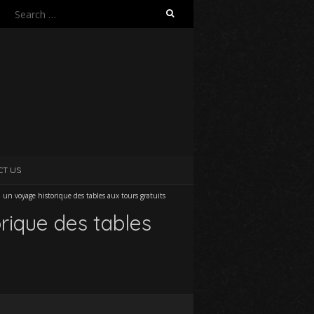
Search
for:
CT US
 un voyage historique des tables aux tours gratuits
rique des tables