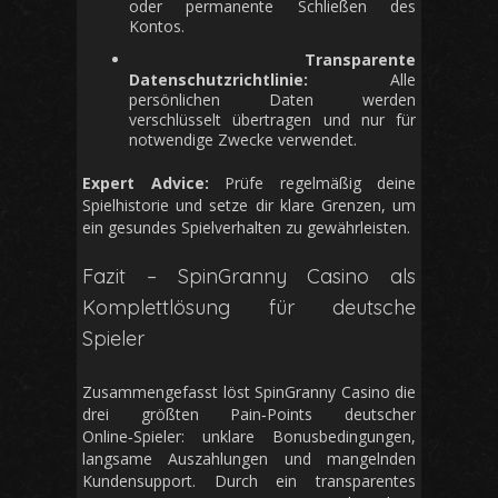
oder permanente Schließen des
Kontos.
Transparente
Datenschutzrichtlinie:
Alle
persönlichen Daten werden
verschlüsselt übertragen und nur für
notwendige Zwecke verwendet.
Expert Advice:
Prüfe regelmäßig deine
Spielhistorie und setze dir klare Grenzen, um
ein gesundes Spielverhalten zu gewährleisten.
Fazit – SpinGranny Casino als
Komplettlösung für deutsche
Spieler
Zusammengefasst löst SpinGranny Casino die
drei größten Pain‑Points deutscher
Online‑Spieler: unklare Bonusbedingungen,
langsame Auszahlungen und mangelnden
Kundensupport. Durch ein transparentes