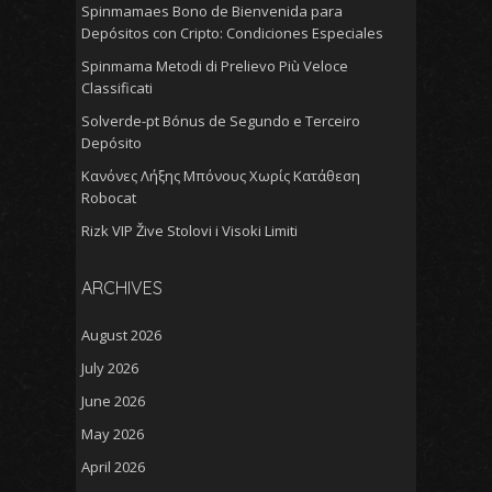
Spinmamaes Bono de Bienvenida para
Depósitos con Cripto: Condiciones Especiales
Spinmama Metodi di Prelievo Più Veloce
Classificati
Solverde-pt Bónus de Segundo e Terceiro
Depósito
Κανόνες Λήξης Μπόνους Χωρίς Κατάθεση
Robocat
Rizk VIP Žive Stolovi i Visoki Limiti
ARCHIVES
August 2026
July 2026
June 2026
May 2026
April 2026