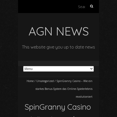
Search
for:
AGN NEWS
This website give you up to date news
Home
/
Uncategorized
/
SpinGranny Casino – Wie ein
starkes Bonus‑System das Online‑Spielerlebnis
revolutioniert
SpinGranny Casino