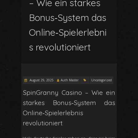
– Wie ein starkes
Bonus‑System das
Online‑Spielerlebni
s revolutioniert
August 29, 2025
Auth Master
Uncategorized
SpinGranny Casino – Wie ein
starkes Bonus‑System das
Online‑Spielerlebnis
revolutioniert