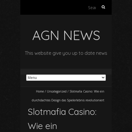
Search
for:
AGN NEWS
This website give you up to date news
Home
/
Uncategorized
/
Slotmafia Casino: Wie ein
durchdachtes Design das Spielerlebnis revolutioniert
Slotmafia Casino:
Wie ein