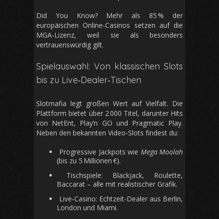
Did You Know? Mehr als 85 % der
europäischen Online‑Casinos setzen auf die
MGA‑Lizenz, weil sie als besonders
vertrauenswürdig gilt.
Spielauswahl: Von klassischen Slots
bis zu Live‑Dealer‑Tischen
Slotmafia legt großen Wert auf Vielfalt. Die
Plattform bietet über 2 000 Titel, darunter Hits
von NetEnt, Play’n GO und Pragmatic Play.
Neben den bekannten Video‑Slots findest du:
Progressive Jackpots wie
Mega Moolah
(bis zu 5 Millionen €).
Tischspiele: Blackjack, Roulette,
Baccarat – alle mit realistischer Grafik.
Live‑Casino: Echtzeit-Dealer aus Berlin,
London und Miami.