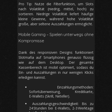
Pro Tip: Nutze die Filterfunktion, um Slots
nach Volatilität (niedrig, mittel, hoch) zu
sortieren. Niedrige Volatilität liefert häufige
kleine Gewinne, während hohe Volatilität
große, aber seltene Auszahlungen ermöglicht.
Mobile Gaming – Spielen unterwegs ohne
Kompromisse
Dank des responsiven Designs funktioniert
Slotmafia auf Smartphones genauso flüssig
wie auf dem Desktop. Der gesamte
Kassenbereich ist mobil optimiert, sodass du
Ein- und Auszahlungen in nur wenigen Klicks
erledigen kannst.
Einzahlungsmethoden:
Sofortüberweisung, Kreditkarte,
E‑Wallets (Skrill, Neteller).
Auszahlungsgeschwindigkeit: Bis zu
24 Stunden bei E‑Wallets, 2‑3 Werktage