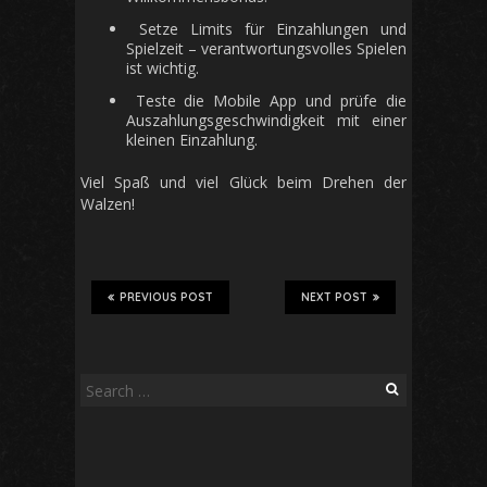
Setze Limits für Einzahlungen und
Spielzeit – verantwortungsvolles Spielen
ist wichtig.
Teste die Mobile App und prüfe die
Auszahlungsgeschwindigkeit mit einer
kleinen Einzahlung.
Viel Spaß und viel Glück beim Drehen der
Walzen!
PREVIOUS POST
NEXT POST
Search
for: