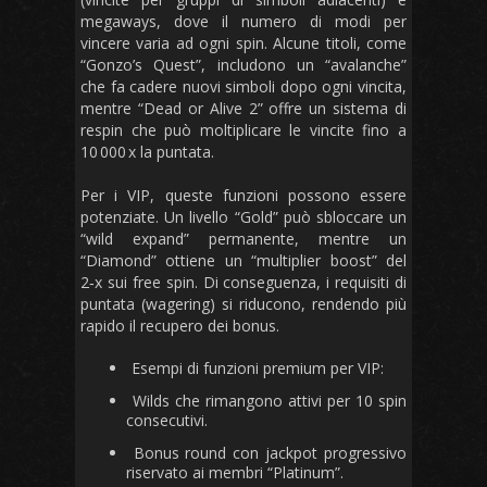
megaways, dove il numero di modi per
vincere varia ad ogni spin. Alcune titoli, come
“Gonzo’s Quest”, includono un “avalanche”
che fa cadere nuovi simboli dopo ogni vincita,
mentre “Dead or Alive 2” offre un sistema di
respin che può moltiplicare le vincite fino a
10 000 x la puntata.
Per i VIP, queste funzioni possono essere
potenziate. Un livello “Gold” può sbloccare un
“wild expand” permanente, mentre un
“Diamond” ottiene un “multiplier boost” del
2‑x sui free spin. Di conseguenza, i requisiti di
puntata (wagering) si riducono, rendendo più
rapido il recupero dei bonus.
Esempi di funzioni premium per VIP:
Wilds che rimangono attivi per 10 spin
consecutivi.
Bonus round con jackpot progressivo
riservato ai membri “Platinum”.