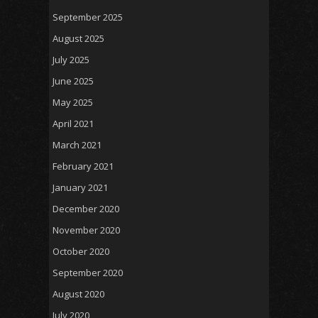
September 2025
August 2025
July 2025
June 2025
May 2025
April 2021
March 2021
February 2021
January 2021
December 2020
November 2020
October 2020
September 2020
August 2020
July 2020