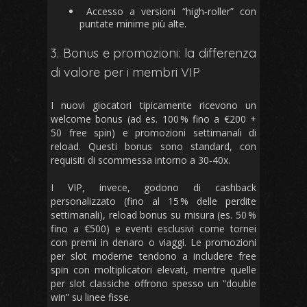
Accesso a versioni “high‑roller” con
puntate minime più alte.
3. Bonus e promozioni: la differenza
di valore per i membri VIP
I nuovi giocatori tipicamente ricevono un
welcome bonus (ad es. 100 % fino a €200 +
50 free spin) e promozioni settimanali di
reload. Questi bonus sono standard, con
requisiti di scommessa intorno a 30‑40x.
I VIP, invece, godono di cashback
personalizzato (fino al 15 % delle perdite
settimanali), reload bonus su misura (es. 50 %
fino a €500) e eventi esclusivi come tornei
con premi in denaro o viaggi. Le promozioni
per slot moderne tendono a includere free
spin con moltiplicatori elevati, mentre quelle
per slot classiche offrono spesso un “double
win” su linee fisse.