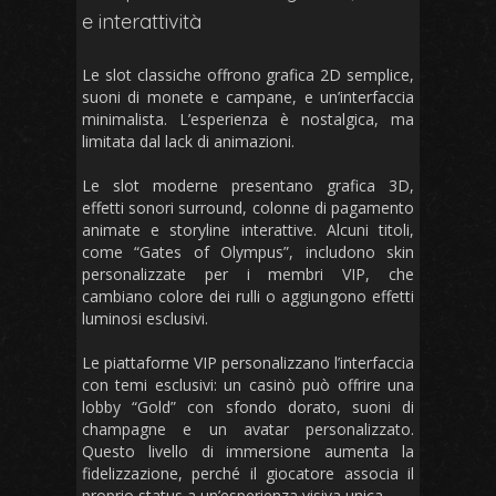
e interattività
Le slot classiche offrono grafica 2D semplice,
suoni di monete e campane, e un’interfaccia
minimalista. L’esperienza è nostalgica, ma
limitata dal lack di animazioni.
Le slot moderne presentano grafica 3D,
effetti sonori surround, colonne di pagamento
animate e storyline interattive. Alcuni titoli,
come “Gates of Olympus”, includono skin
personalizzate per i membri VIP, che
cambiano colore dei rulli o aggiungono effetti
luminosi esclusivi.
Le piattaforme VIP personalizzano l’interfaccia
con temi esclusivi: un casinò può offrire una
lobby “Gold” con sfondo dorato, suoni di
champagne e un avatar personalizzato.
Questo livello di immersione aumenta la
fidelizzazione, perché il giocatore associa il
proprio status a un’esperienza visiva unica.