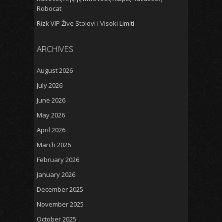
Robocat
Rizk VIP Žive Stolovi i Visoki Limiti
ARCHIVES
August 2026
July 2026
June 2026
May 2026
April 2026
March 2026
February 2026
January 2026
December 2025
November 2025
October 2025