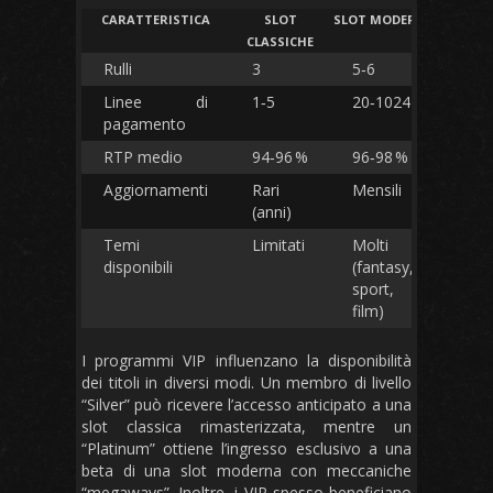
CARATTERISTICA
SLOT
SLOT MODERNE
CLASSICHE
Rulli
3
5‑6
Linee di
1‑5
20‑1024
pagamento
RTP medio
94‑96 %
96‑98 %
Aggiornamenti
Rari
Mensili
(anni)
Temi
Limitati
Molti
disponibili
(fantasy,
sport,
film)
I programmi VIP influenzano la disponibilità
dei titoli in diversi modi. Un membro di livello
“Silver” può ricevere l’accesso anticipato a una
slot classica rimasterizzata, mentre un
“Platinum” ottiene l’ingresso esclusivo a una
beta di una slot moderna con meccaniche
“megaways”. Inoltre, i VIP spesso beneficiano