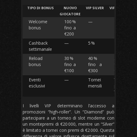
TIPO DI BONUS
NUOVO
VIP SILVER
VIP PLATINUM
GIOCATORE
Welcome
100 %
—
—
bonus
fino a
€200
Cashback
—
5 %
15 %
settimanale
Reload
30 %
40 %
50 %
bonus
fino a
fino a
fino a
€100
€300
€500
Eventi
—
Tornei
Viaggi e
esclusivi
mensili
premi
VIP‑only
I livelli VIP determinano l’accesso a
promozioni “high‑roller”. Un “Diamond” può
partecipare a un torneo di slot moderne con
un montepremi di €20 000, mentre un “Silver”
è limitato a tornei con premi di €2 000. Questa
differenza di valore influisce direttamente sul