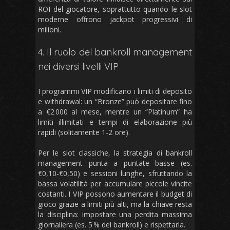
ROI del giocatore, soprattutto quando le slot
moderne offrono jackpot progressivi di
milioni.
4. Il ruolo del bankroll management
nei diversi livelli VIP
I programmi VIP modificano i limiti di deposito
e withdrawal: un “Bronze” può depositare fino
a €2 000 al mese, mentre un “Platinum” ha
limiti illimitati e tempi di elaborazione più
rapidi (solitamente 1‑2 ore).
Per le slot classiche, la strategia di bankroll
management punta a puntate basse (es.
€0,10‑€0,50) e sessioni lunghe, sfruttando la
bassa volatilità per accumulare piccole vincite
costanti. I VIP possono aumentare il budget di
gioco grazie a limiti più alti, ma la chiave resta
la disciplina: impostare una perdita massima
giornaliera (es. 5 % del bankroll) e rispettarla.