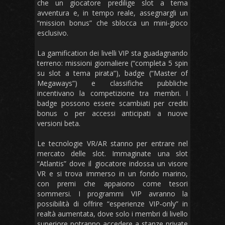
che un giocatore predilige slot a tema
avventura e, in tempo reale, assegnargli un
“mission bonus” che sblocca un mini‑gioco
esclusivo.
La gamification dei livelli VIP sta guadagnando
terreno: missioni giornaliere (“completa 5 spin
su slot a tema pirata”), badge (“Master of
Megaways”) e classifiche pubbliche
incentivano la competizione tra membri. I
badge possono essere scambiati per crediti
bonus o per accessi anticipati a nuove
versioni beta.
Le tecnologie VR/AR stanno per entrare nel
mercato delle slot. Immaginate una slot
“Atlantis” dove il giocatore indossa un visore
VR e si trova immerso in un fondo marino,
con premi che appaiono come tesori
sommersi. I programmi VIP avranno la
possibilità di offrire “esperienze VIP‑only” in
realtà aumentata, dove solo i membri di livello
superiore potranno accedere a stanze private