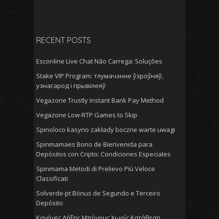
RECENT POSTS
Esconline Live Chat Não Carrega: Soluções
Stake VIP Program: тлумачэнне ўзроўняў,
узнагарод і прывілеяў
Vegazone Trustly Instant Bank Pay Method
Vegazone Low-RTP Games to Skip
Spinoloco kasyno zakłady boczne warte uwagi
Spinmamaes Bono de Bienvenida para
Depósitos con Cripto: Condiciones Especiales
Spinmama Metodi di Prelievo Più Veloce
Classificati
Solverde-pt Bónus de Segundo e Terceiro
Depósito
Κανόνες Λήξης Μπόνους Χωρίς Κατάθεση