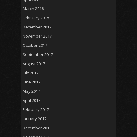
March 2018
February 2018
December 2017
November 2017
October 2017
September 2017
August 2017
July 2017
June 2017
May 2017
April 2017
February 2017
January 2017
December 2016