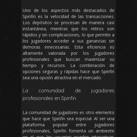
Uno de los aspectos más destacados de
Spinfin es la velocidad de las transacciones.
Los depósitos se procesan de manera casi
instantánea, mientras que los retiros son
rápidos y sin complicaciones, lo que permite a
los jugadores acceder a sus ganancias sin
demoras innecesarias. Esta eficiencia es
altamente valorada por los jugadores
profesionales que buscan maximizar su
tiempo y recursos. La combinación de
opciones seguras y rápidas hace que Spinfin
sea una opción atractiva en el mercado.
La comunidad de jugadores
profesionales en Spinfin
La comunidad de jugadores es otro elemento
que hace que Spinfin sea especial. Al ser una
plataforma popular entre jugadores
profesionales, Spinfin fomenta un ambiente
en el que los usuarios pueden interactuar,