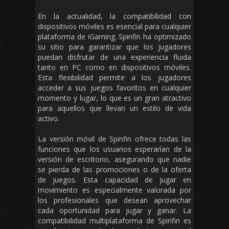
En la actualidad, la compatibilidad con
dispositivos móviles es esencial para cualquier
plataforma de iGaming. Spinfin ha optimizado
su sitio para garantizar que los jugadores
puedan disfrutar de una experiencia fluida
tanto en PC como en dispositivos móviles.
Esta flexibilidad permite a los jugadores
acceder a sus juegos favoritos en cualquier
momento y lugar, lo que es un gran atractivo
para aquellos que llevan un estilo de vida
activo.
La versión móvil de Spinfin ofrece todas las
funciones que los usuarios esperarían de la
versión de escritorio, asegurando que nadie
se pierda de las promociones o de la oferta
de juegos. Esta capacidad de jugar en
movimiento es especialmente valorada por
los profesionales que desean aprovechar
cada oportunidad para jugar y ganar. La
compatibilidad multiplataforma de Spinfin es