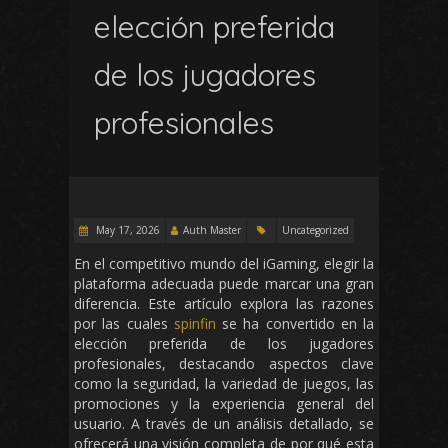
elección preferida
de los jugadores
profesionales
May 17, 2026
Auth Master
Uncategorized
En el competitivo mundo del iGaming, elegir la
plataforma adecuada puede marcar una gran
diferencia. Este artículo explora las razones
por las cuales
spinfin
se ha convertido en la
elección preferida de los jugadores
profesionales, destacando aspectos clave
como la seguridad, la variedad de juegos, las
promociones y la experiencia general del
usuario. A través de un análisis detallado, se
ofrecerá una visión completa de por qué esta