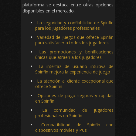
plataforma se destaca entre otras opciones
disponibles en el mercado.
La seguridad y confiabilidad de Spinfin
para los jugadores profesionales
Variedad de juegos que ofrece Spinfin
para satisfacer a todos los jugadores
Las promociones y bonificaciones
únicas que atraen a los jugadores
La interfaz de usuario intuitiva de
Spinfin mejora la experiencia de juego
La atención al cliente excepcional que
ofrece Spinfin
Opciones de pago seguras y rápidas
en Spinfin
La comunidad de jugadores
profesionales en Spinfin
Compatibilidad de Spinfin con
dispositivos móviles y PCs