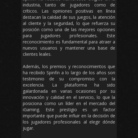
industria, tanto de jugadores como de
críticos. Las opiniones positivas en línea
destacan la calidad de sus juegos, la atención
al cliente y la seguridad, lo que refuerza su
posición como una de las mejores opciones
para jugadores profesionales. Este
reconocimiento es fundamental para atraer a
nuevos usuarios y mantener una base de
clientes leales.
Además, los premios y reconocimientos que
ha recibido Spinfin a lo largo de los años son
testimonio de su compromiso con la
excelencia. La plataforma ha sido
galardonada en varias ocasiones por su
innovación y calidad en el servicio, lo que la
posiciona como un líder en el mercado del
iGaming. Este prestigio es un factor
importante que puede influir en la decisión de
los jugadores profesionales al elegir dónde
jugar.