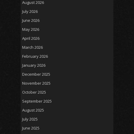
August 2026
July 2026
June 2026
May 2026
April 2026
March 2026
February 2026
January 2026
December 2025
November 2025
October 2025
September 2025
August 2025
July 2025
June 2025