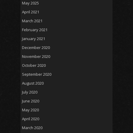
May 2025
April 2021
March 2021
February 2021
January 2021
December 2020
November 2020
October 2020
September 2020
August 2020
July 2020
June 2020
May 2020
April 2020
March 2020