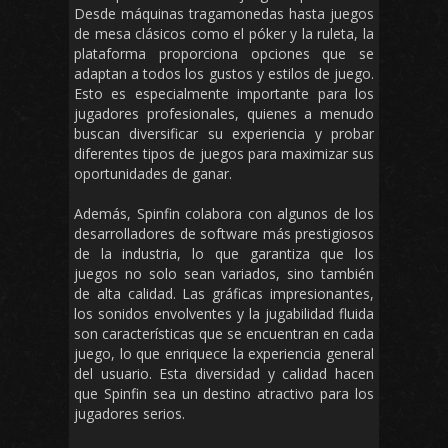
Desde máquinas tragamonedas hasta juegos
de mesa clásicos como el póker y la ruleta, la
plataforma proporciona opciones que se
adaptan a todos los gustos y estilos de juego.
Esto es especialmente importante para los
jugadores profesionales, quienes a menudo
buscan diversificar su experiencia y probar
diferentes tipos de juegos para maximizar sus
oportunidades de ganar.
Además, Spinfin colabora con algunos de los
desarrolladores de software más prestigiosos
de la industria, lo que garantiza que los
juegos no solo sean variados, sino también
de alta calidad. Las gráficas impresionantes,
los sonidos envolventes y la jugabilidad fluida
son características que se encuentran en cada
juego, lo que enriquece la experiencia general
del usuario. Esta diversidad y calidad hacen
que Spinfin sea un destino atractivo para los
jugadores serios.