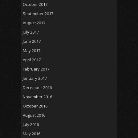
October 2017
September 2017
August 2017
July 2017
June 2017
May 2017
April 2017
February 2017
January 2017
December 2016
November 2016
October 2016
August 2016
July 2016
May 2016