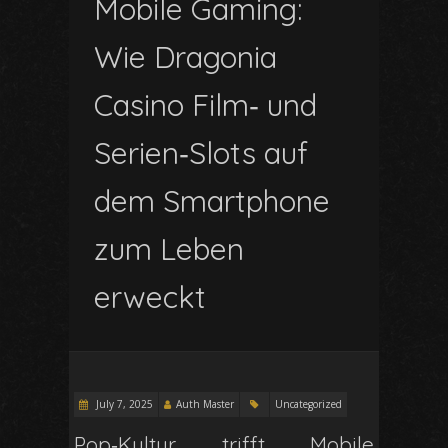
Mobile Gaming:
Wie Dragonia
Casino Film‑ und
Serien‑Slots auf
dem Smartphone
zum Leben
erweckt
July 7, 2025
Auth Master
Uncategorized
Pop‑Kultur trifft Mobile