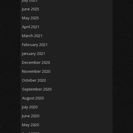
July 2025
June 2025
May 2025
April 2021
March 2021
February 2021
January 2021
December 2020
November 2020
October 2020
September 2020
August 2020
July 2020
June 2020
May 2020