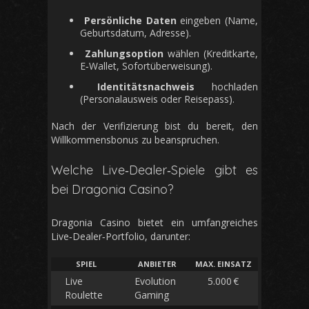
Persönliche Daten
eingeben (Name,
Geburtsdatum, Adresse).
Zahlungsoption
wählen (Kreditkarte,
E‑Wallet, Sofortüberweisung).
Identitätsnachweis
hochladen
(Personalausweis oder Reisepass).
Nach der Verifizierung bist du bereit, den
Willkommensbonus zu beanspruchen.
Welche Live‑Dealer‑Spiele gibt es
bei Dragonia Casino?
Dragonia Casino bietet ein umfangreiches
Live‑Dealer‑Portfolio, darunter:
SPIEL
ANBIETER
MAX. EINSATZ
BESONDE
Live
Evolution
5.000 €
Mehrere 
Roulette
Gaming