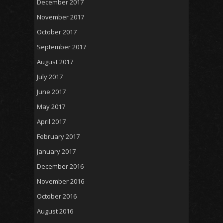
December 2017
November 2017
October 2017
September 2017
August 2017
July 2017
June 2017
May 2017
April 2017
February 2017
January 2017
December 2016
November 2016
October 2016
August 2016