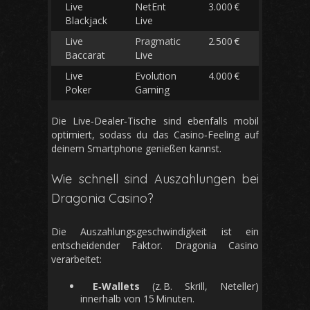
Live
NetEnt
3.000 €
Side‑Bet
Blackjack
Live
Live
Pragmatic
2.500 €
Schnelle
Baccarat
Live
Live
Evolution
4.000 €
Turnier‑
Poker
Gaming
Die Live‑Dealer‑Tische sind ebenfalls mobil
optimiert, sodass du das Casino‑Feeling auf
deinem Smartphone genießen kannst.
Wie schnell sind Auszahlungen bei
Dragonia Casino?
Die Auszahlungsgeschwindigkeit ist ein
entscheidender Faktor. Dragonia Casino
verarbeitet:
E‑Wallets
(z. B. Skrill, Neteller)
innerhalb von 15 Minuten.