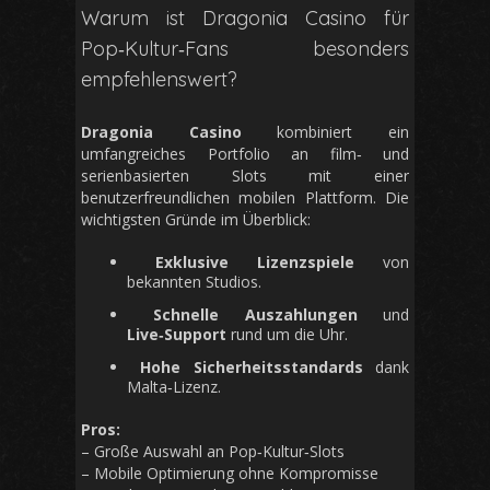
Warum ist Dragonia Casino für
Pop‑Kultur‑Fans besonders
empfehlenswert?
Dragonia Casino
kombiniert ein
umfangreiches Portfolio an film‑ und
serienbasierten Slots mit einer
benutzerfreundlichen mobilen Plattform. Die
wichtigsten Gründe im Überblick:
Exklusive Lizenzspiele
von
bekannten Studios.
Schnelle Auszahlungen
und
Live‑Support
rund um die Uhr.
Hohe Sicherheitsstandards
dank
Malta‑Lizenz.
Pros:
– Große Auswahl an Pop‑Kultur‑Slots
– Mobile Optimierung ohne Kompromisse