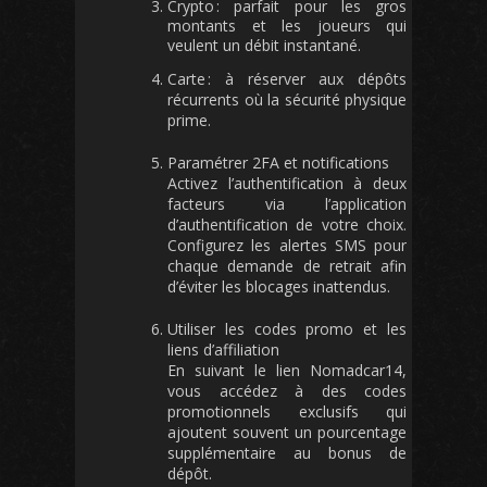
Crypto : parfait pour les gros
montants et les joueurs qui
veulent un débit instantané.
Carte : à réserver aux dépôts
récurrents où la sécurité physique
prime.
Paramétrer 2FA et notifications
Activez l’authentification à deux
facteurs via l’application
d’authentification de votre choix.
Configurez les alertes SMS pour
chaque demande de retrait afin
d’éviter les blocages inattendus.
Utiliser les codes promo et les
liens d’affiliation
En suivant le lien Nomadcar14,
vous accédez à des codes
promotionnels exclusifs qui
ajoutent souvent un pourcentage
supplémentaire au bonus de
dépôt.