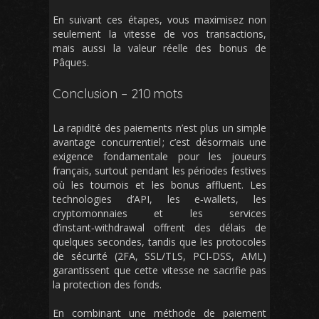
En suivant ces étapes, vous maximisez non
seulement la vitesse de vos transactions,
mais aussi la valeur réelle des bonus de
Pâques.
Conclusion – 210 mots
La rapidité des paiements n’est plus un simple
avantage concurrentiel ; c’est désormais une
exigence fondamentale pour les joueurs
français, surtout pendant les périodes festives
où les tournois et les bonus affluent. Les
technologies d’API, les e‑wallets, les
cryptomonnaies et les services
d’instant‑withdrawal offrent des délais de
quelques secondes, tandis que les protocoles
de sécurité (2FA, SSL/TLS, PCI‑DSS, AML)
garantissent que cette vitesse ne sacrifie pas
la protection des fonds.
En combinant une méthode de paiement