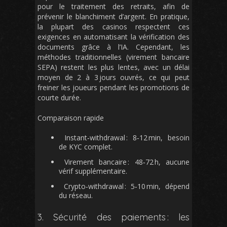
pour le traitement des retraits, afin de
prévenir le blanchiment d’argent. En pratique,
la plupart des casinos respectent ces
exigences en automatisant la vérification des
documents grâce à l’IA. Cependant, les
méthodes traditionnelles (virement bancaire
SEPA) restent les plus lentes, avec un délai
moyen de 2 à 3 jours ouvrés, ce qui peut
freiner les joueurs pendant les promotions de
courte durée.
Comparaison rapide
Instant‑withdrawal : 8‑12 min, besoin
de KYC complet.
Virement bancaire : 48‑72 h, aucune
vérif supplémentaire.
Crypto‑withdrawal : 5‑10 min, dépend
du réseau.
3. Sécurité des paiements : les