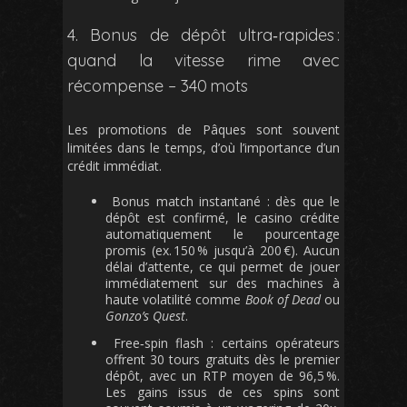
4. Bonus de dépôt ultra‑rapides :
quand la vitesse rime avec
récompense – 340 mots
Les promotions de Pâques sont souvent
limitées dans le temps, d’où l’importance d’un
crédit immédiat.
Bonus match instantané : dès que le
dépôt est confirmé, le casino crédite
automatiquement le pourcentage
promis (ex. 150 % jusqu’à 200 €). Aucun
délai d’attente, ce qui permet de jouer
immédiatement sur des machines à
haute volatilité comme
Book of Dead
ou
Gonzo’s Quest
.
Free‑spin flash : certains opérateurs
offrent 30 tours gratuits dès le premier
dépôt, avec un RTP moyen de 96,5 %.
Les gains issus de ces spins sont