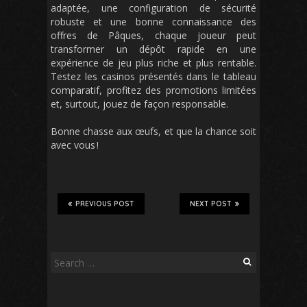
adaptée, une configuration de sécurité
robuste et une bonne connaissance des
offres de Pâques, chaque joueur peut
transformer un dépôt rapide en une
expérience de jeu plus riche et plus rentable.
Testez les casinos présentés dans le tableau
comparatif, profitez des promotions limitées
et, surtout, jouez de façon responsable.
Bonne chasse aux œufs, et que la chance soit
avec vous !
PREVIOUS POST
NEXT POST
Search
for: