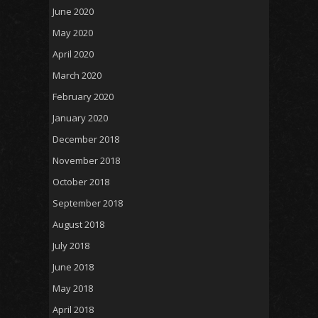
June 2020
May 2020
April 2020
March 2020
February 2020
January 2020
December 2018
November 2018
October 2018
September 2018
August 2018
July 2018
June 2018
May 2018
April 2018