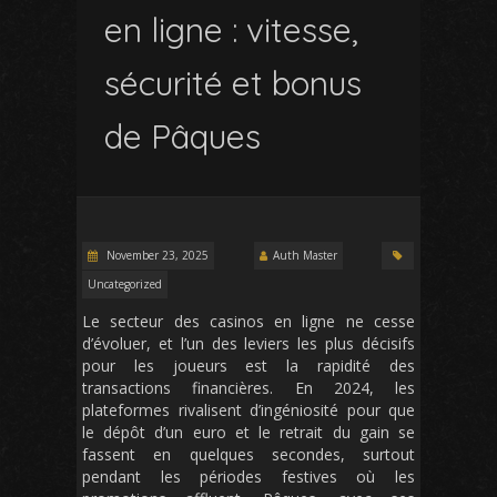
en ligne : vitesse,
sécurité et bonus
de Pâques
November 23, 2025
Auth Master
Uncategorized
Le secteur des casinos en ligne ne cesse
d’évoluer, et l’un des leviers les plus décisifs
pour les joueurs est la rapidité des
transactions financières. En 2024, les
plateformes rivalisent d’ingéniosité pour que
le dépôt d’un euro et le retrait du gain se
fassent en quelques secondes, surtout
pendant les périodes festives où les