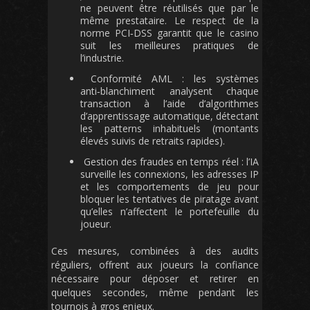
ne peuvent être réutilisés que par le
même prestataire. Le respect de la
norme PCI‑DSS garantit que le casino
suit les meilleures pratiques de
l’industrie.
Conformité AML : les systèmes
anti‑blanchiment analysent chaque
transaction à l’aide d’algorithmes
d’apprentissage automatique, détectant
les patterns inhabituels (montants
élevés suivis de retraits rapides).
Gestion des fraudes en temps réel : l’IA
surveille les connexions, les adresses IP
et les comportements de jeu pour
bloquer les tentatives de piratage avant
qu’elles n’affectent le portefeuille du
joueur.
Ces mesures, combinées à des audits
réguliers, offrent aux joueurs la confiance
nécessaire pour déposer et retirer en
quelques secondes, même pendant les
tournois à gros enjeux.