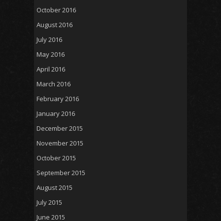
October 2016
August 2016
July 2016
May 2016
April 2016
March 2016
February 2016
January 2016
December 2015
November 2015
October 2015
September 2015
August 2015
July 2015
June 2015