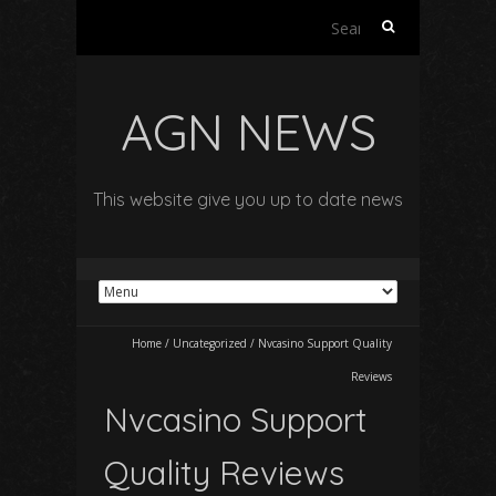
Search
for:
AGN NEWS
This website give you up to date news
Home
/
Uncategorized
/
Nvcasino Support Quality
Reviews
Nvcasino Support
Quality Reviews