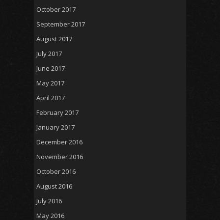
October 2017
September 2017
August 2017
July 2017
June 2017
May 2017
April 2017
February 2017
January 2017
December 2016
November 2016
October 2016
August 2016
July 2016
May 2016