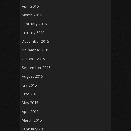
April 2016
March 2016
February 2016
January 2016
December 2015
November 2015
October 2015
September 2015
August 2015
July 2015
June 2015
May 2015
April 2015
March 2015
February 2015