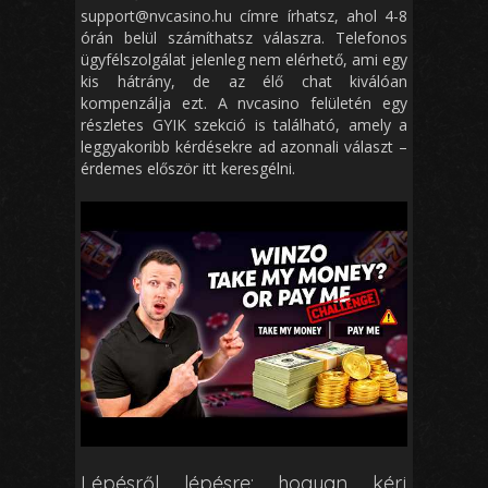
support@nvcasino.hu
címre írhatsz, ahol 4-8
órán belül számíthatsz válaszra. Telefonos
ügyfélszolgálat jelenleg nem elérhető, ami egy
kis hátrány, de az élő chat kiválóan
kompenzálja ezt. A nvcasino felületén egy
részletes GYIK szekció is található, amely a
leggyakoribb kérdésekre ad azonnali választ –
érdemes először itt keresgélni.
Lépésről lépésre: hogyan kérj