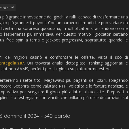
ategorized
iù grande innovazione dei giochi a rulli, capace di trasformare una
galo più grande: il payout. Con un numero di modi che può variare da
tà diventa una sorpresa quotidiana, i moltiplicatori si accendono come
ono l’esperienza più immersiva. Per questo motivo i giocatori cercano
onus free spin a tema e jackpot progressivi, soprattutto quando le
 dei migliori casinò e confrontare le offerte, visita il sito di
ntegellius.it/
. Qui troverai analisi dettagliate, ranking aggiornati e
 slot non AAMS, perfetti per chi gioca su piattaforme estere.
esenteremo i sette titoli Megaways più paganti del 2024, spiegando
ecord. Scoprirai come valutare RTP, volatilità e le feature natalizie, e
parativa per scegliere il gioco più adatto al tuo stile. Preparati a
ltiplier” e a festeggiare con vincite che brillano più delle decorazioni sul
é domina il 2024 – 340 parole