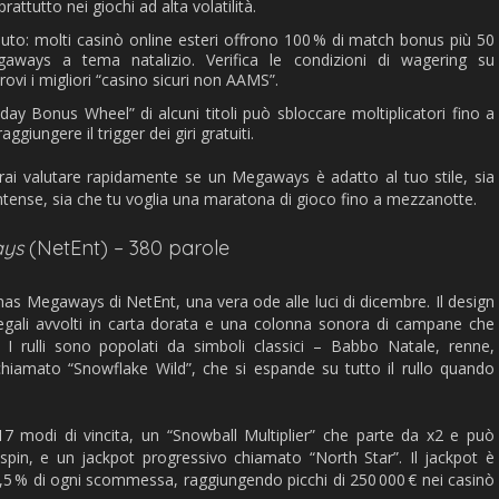
rattutto nei giochi ad alta volatilità.
uto: molti casinò online esteri offrono 100 % di match bonus più 50
aways a tema natalizio. Verifica le condizioni di wagering su
rovi i migliori “casino sicuri non AAMS”.
oliday Bonus Wheel” di alcuni titoli può sbloccare moltiplicatori fino a
aggiungere il trigger dei giri gratuiti.
i valutare rapidamente se un Megaways è adatto al tuo stile, sia
intense, sia che tu voglia una maratona di gioco fino a mezzanotte.
ays
(NetEnt) – 380 parole
stmas Megaways di NetEnt, una vera ode alle luci di dicembre. Il design
, regali avvolti in carta dorata e una colonna sonora di campane che
 I rulli sono popolati da simboli classici – Babbo Natale, renne,
chiamato “Snowflake Wild”, che si espande su tutto il rullo quando
 modi di vincita, un “Snowball Multiplier” che parte da x2 e può
spin, e un jackpot progressivo chiamato “North Star”. Il jackpot è
,5 % di ogni scommessa, raggiungendo picchi di 250 000 € nei casinò