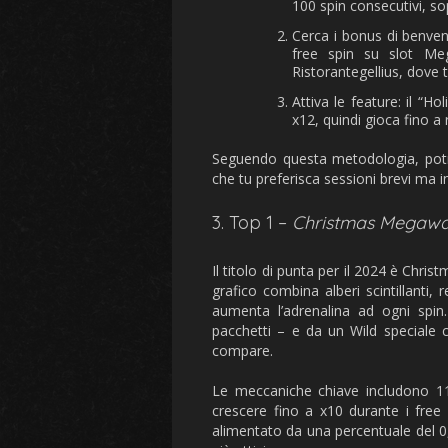
100 spin consecutivi, sop
Cerca i bonus di benven
free spin su slot Meg
Ristorantegellius, dove t
Attiva le feature: il “H
x12, quindi gioca fino a r
Seguendo questa metodologia, potra
che tu preferisca sessioni brevi ma 
3. Top 1 –
Christmas Megaw
Il titolo di punta per il 2024 è Chri
grafico combina alberi scintillanti
aumenta l’adrenalina ad ogni spin.
pacchetti – e da un Wild speciale 
compare.
Le meccaniche chiave includono 117
crescere fino a x10 durante i free 
alimentato da una percentuale del 0