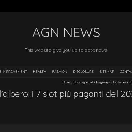
AGN NEWS
This website give you up to date news
E IMPROVEMENT
HEALTH
FASHION
DISCLOSURE
SITEMAP
CONTA
Home
/
Uncategorized
/
Megaways sotto l’albero: i
albero: i 7 slot più paganti del 2