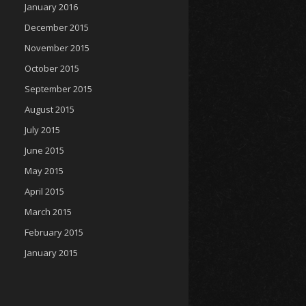
January 2016
December 2015
November 2015
October 2015
September 2015
August 2015
July 2015
June 2015
May 2015
April 2015
March 2015
February 2015
January 2015