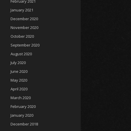
February 2021
January 2021
December 2020
November 2020
October 2020
September 2020
August 2020
July 2020
June 2020
May 2020
April 2020
March 2020
February 2020
January 2020
December 2018