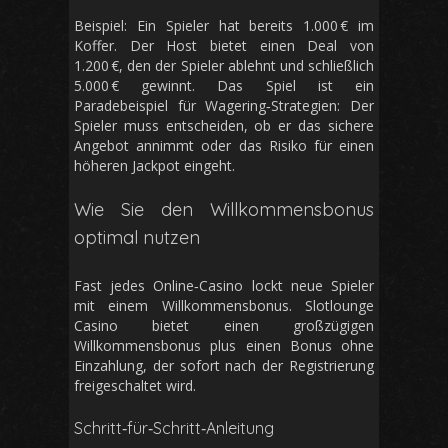
Beispiel: Ein Spieler hat bereits 1.000 € im
Koffer. Der Host bietet einen Deal von
1.200 €, den der Spieler ablehnt und schließlich
5.000 € gewinnt. Das Spiel ist ein
Paradebeispiel für Wagering‑Strategien: Der
Spieler muss entscheiden, ob er das sichere
Angebot annimmt oder das Risiko für einen
höheren Jackpot eingeht.
Wie Sie den Willkommensbonus
optimal nutzen
Fast jedes Online‑Casino lockt neue Spieler
mit einem Willkommensbonus. Slotlounge
Casino bietet einen großzügigen
Willkommensbonus plus einen Bonus ohne
Einzahlung, der sofort nach der Registrierung
freigeschaltet wird.
Schritt‑für‑Schritt‑Anleitung