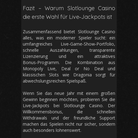
Fazit – Warum Slotlounge Casino
die erste Wahl für Live‑Jackpots ist
Zusammenfassend bietet Slotlounge Casino
alles, was ein moderner Spieler sucht: ein
umfangreiches Live‑Game‑Show‑Portfolio,
schnelle Auszahlungen, transparente
Lizenzierung und ein attraktives
Bonus‑Programm. Die Kombination aus
Monopoly Live, Deal or No Deal und
klassischen Slots wie Dragonia sorgt für
abwechslungsreichen Spielspaß.
Wenn Sie das neue Jahr mit einem großen
Gewinn beginnen möchten, probieren Sie die
Live‑Jackpots bei Slotlounge Casino. Der
Willkommensbonus, die schnellen
Withdrawals und der freundliche Support
machen das Spielen nicht nur sicher, sondern
auch besonders lohnenswert.