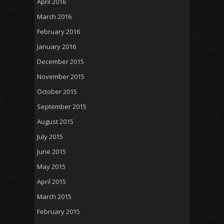
April 2016
March 2016
February 2016
January 2016
December 2015
November 2015
October 2015
September 2015
August 2015
July 2015
June 2015
May 2015
April 2015
March 2015
February 2015