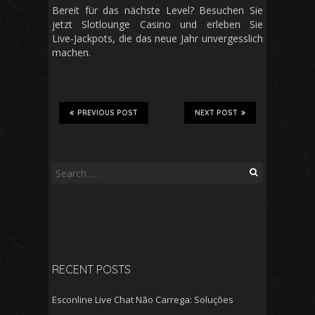
Bereit für das nächste Level? Besuchen Sie
jetzt Slotlounge Casino und erleben Sie
Live‑Jackpots, die das neue Jahr unvergesslich
machen.
PREVIOUS POST
NEXT POST
Search
for:
RECENT POSTS
Esconline Live Chat Não Carrega: Soluções