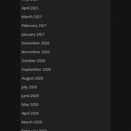
April 2021
March 2021
February 2021
January 2021
December 2020
November 2020
October 2020
September 2020
August 2020
July 2020
June 2020
May 2020
April 2020
March 2020
February 2020