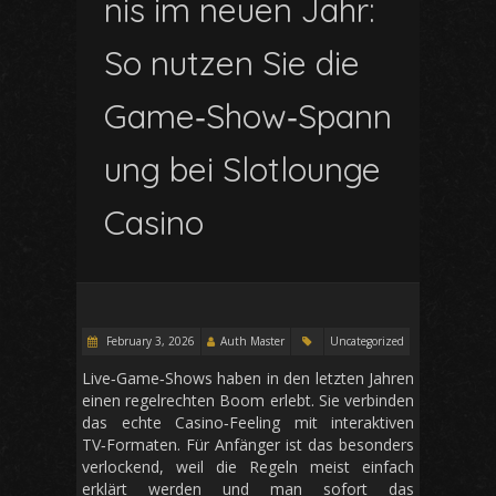
nis im neuen Jahr:
So nutzen Sie die
Game‑Show‑Spann
ung bei Slotlounge
Casino
February 3, 2026
Auth Master
Uncategorized
Live‑Game‑Shows haben in den letzten Jahren
einen regelrechten Boom erlebt. Sie verbinden
das echte Casino‑Feeling mit interaktiven
TV‑Formaten. Für Anfänger ist das besonders
verlockend, weil die Regeln meist einfach
erklärt werden und man sofort das