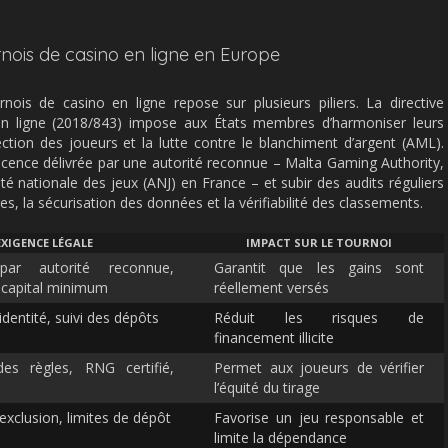
urnois de casino en ligne en Europe
ois de casino en ligne repose sur plusieurs piliers. La directive
en ligne (2018/843) impose aux États membres d’harmoniser leurs
tection des joueurs et la lutte contre le blanchiment d’argent (AML).
icence délivrée par une autorité reconnue – Malta Gaming Authority,
nationale des jeux (ANJ) en France – et subir des audits réguliers
es, la sécurisation des données et la vérifiabilité des classements.
EXIGENCE LÉGALE
IMPACT SUR LE TOURNOI
par autorité reconnue,
Garantit que les gains sont
 capital minimum
réellement versés
’identité, suivi des dépôts
Réduit les risques de
financement illicite
des règles, RNG certifié,
Permet aux joueurs de vérifier
l’équité du tirage
‑exclusion, limites de dépôt
Favorise un jeu responsable et
limite la dépendance