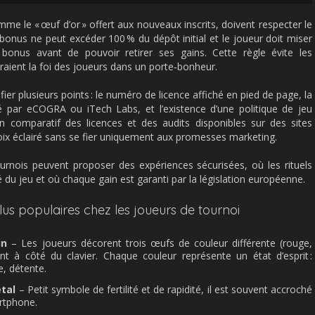
mme le « œuf d’or » offert aux nouveaux inscrits, doivent respecter le
 bonus ne peut excéder 100 % du dépôt initial et le joueur doit miser
onus avant de pouvoir retirer ses gains. Cette règle évite les
aient la foi des joueurs dans un porte‑bonheur.
rifier plusieurs points : le numéro de licence affiché en pied de page, la
ré par eCOGRA ou iTech Labs, et l’existence d’une politique de jeu
n comparatif des licences et des audits disponibles sur des sites
ix éclairé sans se fier uniquement aux promesses marketing.
urnois peuvent proposer des expériences sécurisées, où les rituels
é du jeu et où chaque gain est garanti par la législation européenne.
plus populaires chez les joueurs de tournoi
in
– Les joueurs décorent trois œufs de couleur différente (rouge,
ent à côté du clavier. Chaque couleur représente un état d’esprit :
e, détente.
étal
– Petit symbole de fertilité et de rapidité, il est souvent accroché
rtphone.