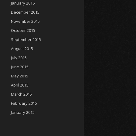
January 2016
December 2015
November 2015
October 2015
September 2015
August 2015
July 2015
June 2015
May 2015
April 2015
March 2015
February 2015
January 2015