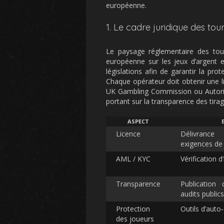
européenne.
1. Le cadre juridique des to
Le paysage réglementaire des tourn
européenne sur les jeux d’argent 
législations afin de garantir la pro
Chaque opérateur doit obtenir une l
UK Gambling Commission ou Autorité 
portant sur la transparence des tirag
ASPECT
Licence
Délivrance 
exigences de
AML / KYC
Vérification d
Transparence
Publication 
audits publics
Protection
Outils d’auto
des joueurs