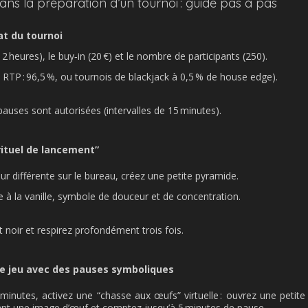
 dans la préparation d’un tournoi : guide pas à pas
at du tournoi
 : 2 heures), le buy‑in (20 €) et le nombre de participants (250).
 à RTP : 96,5 %, ou tournois de blackjack à 0,5 % de house edge).
auses sont autorisées (intervalles de 15 minutes).
rituel de lancement”
r différente sur le bureau, créez une petite pyramide.
à la vanille, symbole de douceur et de concentration.
noir et respirez profondément trois fois.
de jeu avec des pauses symboliques
inutes, activez une “chasse aux œufs” virtuelle : ouvrez une petite
ant une image d’œuf et comptez jusqu’à 5 minutes de pause.