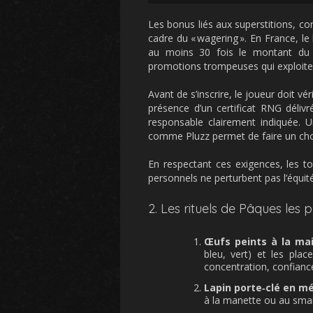
Les bonus liés aux superstitions, co
cadre du « wagering ». En France, le
au moins 30 fois le montant du b
promotions trompeuses qui exploiter
Avant de s’inscrire, le joueur doit vé
présence d’un certificat RNG déliv
responsable clairement indiquée. U
comme Pluzz permet de faire un cho
En respectant ces exigences, les to
personnels ne perturbent pas l’équit
2. Les rituels de Pâques les 
Œufs peints à la ma
bleu, vert) et les plac
concentration, confianc
Lapin porte‑clé en m
à la manette ou au sma