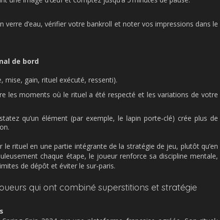
n verre d’eau, vérifier votre bankroll et noter vos impressions dans le
rnal de bord
 mise, gain, rituel exécuté, ressenti).
re les moments où le rituel a été respecté et les variations de votre
nstatez qu’un élément (par exemple, le lapin porte‑clé) crée plus de
on.
e rituel en une partie intégrante de la stratégie de jeu, plutôt qu’en
uleusement chaque étape, le joueur renforce sa discipline mentale,
imites de dépôt et éviter le sur‑paris.
joueurs qui ont combiné superstitions et stratégie
is