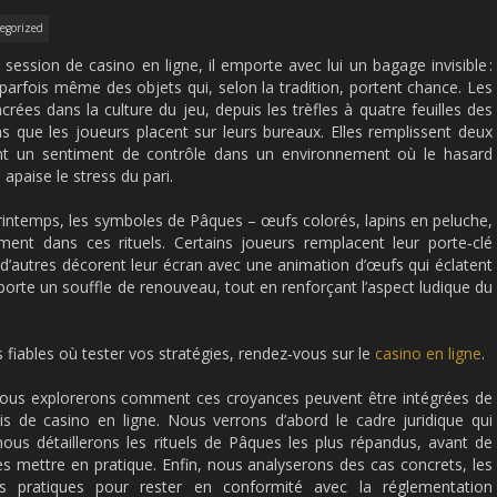
egorized
ession de casino en ligne, il emporte avec lui un bagage invisible :
parfois même des objets qui, selon la tradition, portent chance. Les
ées dans la culture du jeu, depuis les trèfles à quatre feuilles des
 que les joueurs placent sur leurs bureaux. Elles remplissent deux
nent un sentiment de contrôle dans un environnement où le hasard
 apaise le stress du pari.
 printemps, les symboles de Pâques – œufs colorés, lapins en peluche,
lement dans ces rituels. Certains joueurs remplacent leur porte‑clé
, d’autres décorent leur écran avec une animation d’œufs qui éclatent
porte un souffle de renouveau, tout en renforçant l’aspect ludique du
 fiables où tester vos stratégies, rendez‑vous sur le
casino en ligne
.
nous explorerons comment ces croyances peuvent être intégrées de
s de casino en ligne. Nous verrons d’abord le cadre juridique qui
ous détaillerons les rituels de Pâques les plus répandus, avant de
s mettre en pratique. Enfin, nous analyserons des cas concrets, les
es pratiques pour rester en conformité avec la réglementation