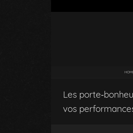
HOM
Les porte‑bonheu
vos performances