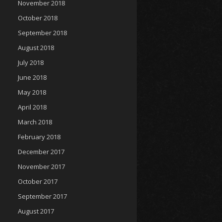
November 2018
October 2018
September 2018
August 2018
July 2018
June 2018
May 2018
April 2018
March 2018
February 2018
December 2017
November 2017
October 2017
September 2017
August 2017