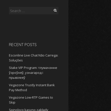
Search
for:
RECENT POSTS
Esconline Live Chat Não Carrega:
Soluções
Stake VIP Program: тлумачэнне
ўзроўняў, узнагарод і
прывілеяў
Vegazone Trustly Instant Bank
Pay Method
Vegazone Low-RTP Games to
Skip
Spinoloco kasyno zakłady