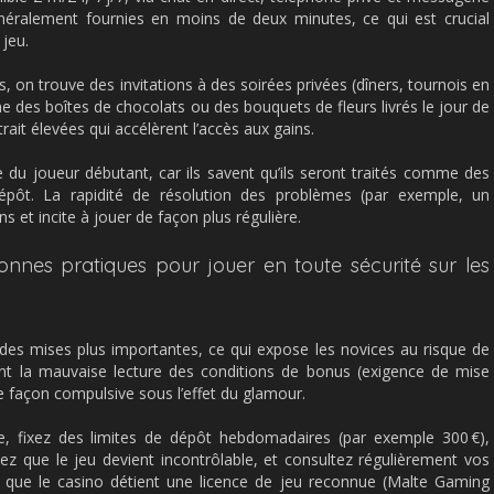
néralement fournies en moins de deux minutes, ce qui est crucial
 jeu.
 on trouve des invitations à des soirées privées (dîners, tournois en
 des boîtes de chocolats ou des bouquets de fleurs livrés le jour de
etrait élevées qui accélèrent l’accès aux gains.
e du joueur débutant, car ils savent qu’ils seront traités comme des
épôt. La rapidité de résolution des problèmes (par exemple, un
s et incite à jouer de façon plus régulière.
onnes pratiques pour jouer en toute sécurité sur les
des mises plus importantes, ce qui expose les novices au risque de
ent la mauvaise lecture des conditions de bonus (exigence de mise
de façon compulsive sous l’effet du glamour.
, fixez des limites de dépôt hebdomadaires (par exemple 300 €),
tez que le jeu devient incontrôlable, et consultez régulièrement vos
urs que le casino détient une licence de jeu reconnue (Malte Gaming