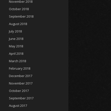
November 2018
October 2018
September 2018
August 2018
July 2018
June 2018
May 2018
April 2018
March 2018
February 2018
December 2017
November 2017
October 2017
September 2017
August 2017