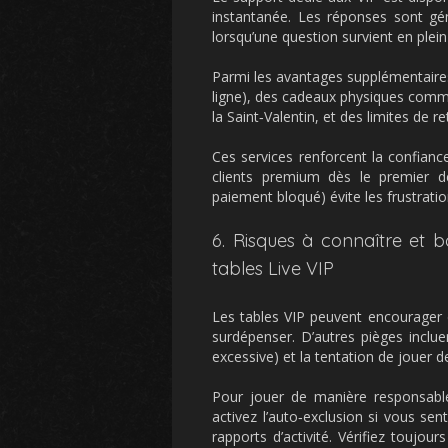
instantanée. Les réponses sont gé
lorsqu’une question survient en plein
Parmi les avantages supplémentaires,
ligne), des cadeaux physiques comme
la Saint‑Valentin, et des limites de r
Ces services renforcent la confianc
clients premium dès le premier d
paiement bloqué) évite les frustration
6. Risques à connaître et b
tables Live VIP
Les tables VIP peuvent encourager 
surdépenser. D’autres pièges inclu
excessive) et la tentation de jouer 
Pour jouer de manière responsable
activez l’auto‑exclusion si vous sen
rapports d’activité. Vérifiez toujo