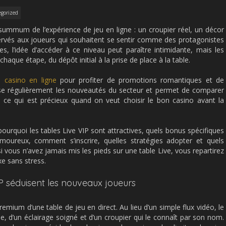
gorized
 summum de l’expérience de jeu en ligne : un croupier réel, un décor
rvés aux joueurs qui souhaitent se sentir comme des protagonistes
es, l’idée d’accéder à ce niveau peut paraître intimidante, mais les
aque étape, du dépôt initial à la prise de place à la table.
de
casino en ligne
pour profiter de promotions romantiques et de
nse régulièrement les nouveautés du secteur et permet de comparer
, ce qui est précieux quand on veut choisir le bon casino avant la
pourquoi les tables Live VIP sont attractives, quels bonus spécifiques
oureux, comment s’inscrire, quelles stratégies adopter et quels
vous n’avez jamais mis les pieds sur une table Live, vous repartirez
xe sans stress.
VIP séduisent les nouveaux joueurs
emium d’une table de jeu en direct. Au lieu d’un simple flux vidéo, le
, d’un éclairage soigné et d’un croupier qui le connaît par son nom.