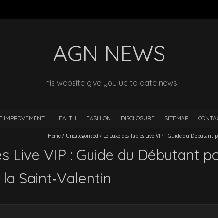
AGN NEWS
This website give you up to date news
E IMPROVEMENT
HEALTH
FASHION
DISCLOSURE
SITEMAP
CONTA
Home
/
Uncategorized
/
Le Luxe des Tables Live VIP : Guide du Débutant po
s Live VIP : Guide du Débutant po
la Saint‑Valentin