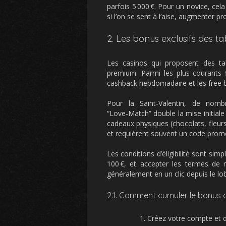
parfois 5 000 €. Pour un novice, cel
si l’on se sent à l’aise, augmenter p
2. Les bonus exclusifs des t
Les casinos qui proposent des t
premium. Parmi les plus courants 
cashback hebdomadaire et les free be
Pour la Saint‑Valentin, de nomb
“Love‑Match” double la mise initiale
cadeaux physiques (chocolats, fleurs
et requièrent souvent un code promo
Les conditions d’éligibilité sont sim
100 €, et accepter les termes de m
généralement en un clic depuis le lo
2.1. Comment cumuler le bonus 
Créez votre compte et 