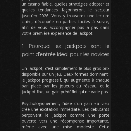
un casino fiable, quelles stratégies adopter et
quelles tendances façonneront le secteur
jusqu’en 2026. Vous y trouverez une lecture
claire, découpée en parties faciles à suivre,
afin de vous accompagner pas à pas dans
votre première expérience de jackpot.
1. Pourquoi les jackpots sont le
point d’entrée idéal pour les novices
Un jackpot, c’est simplement le plus gros prix
disponible sur un jeu. Deux formes dominent :
le jackpot progressif, qui augmente à chaque
pari placé par les joueurs du réseau, et le
jackpot fixe, un gain prédéfini qui ne varie pas.
Psychologiquement, l’idée d’un gain « à vie »
crée une excitation immédiate. Les débutants
perçoivent le jackpot comme une porte
ouverte vers une récompense importante,
même avec une mise modeste. Cette