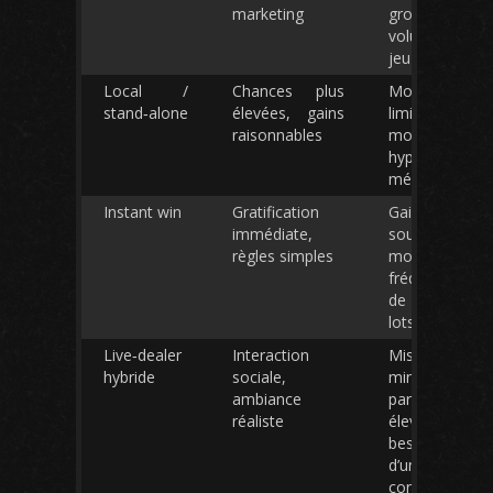
marketing
gros
volume de
jeu
Local /
Chances plus
Montants
stand‑alone
élevées, gains
limités,
raisonnables
moins de
hype
médiatique
Instant win
Gratification
Gains
immédiate,
souvent
règles simples
modestes,
fréquence
de gros
lots rare
Live‑dealer
Interaction
Mise
hybride
sociale,
minimale
ambiance
parfois
réaliste
élevée,
besoin
d’une
connexion