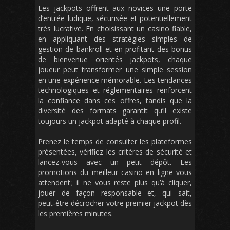
Les jackpots offrent aux novices une porte
d’entrée ludique, sécurisée et potentiellement
très lucrative. En choisissant un casino fiable,
en appliquant des stratégies simples de
gestion de bankroll et en profitant des bonus
de bienvenue orientés jackpots, chaque
joueur peut transformer une simple session
en une expérience mémorable. Les tendances
technologiques et réglementaires renforcent
la confiance dans ces offres, tandis que la
diversité des formats garantit qu’il existe
toujours un jackpot adapté à chaque profil.
Prenez le temps de consulter les plateformes
présentées, vérifiez les critères de sécurité et
lancez‑vous avec un petit dépôt. Les
promotions du meilleur casino en ligne vous
attendent ; il ne vous reste plus qu’à cliquer,
jouer de façon responsable et, qui sait,
peut‑être décrocher votre premier jackpot dès
les premières minutes.