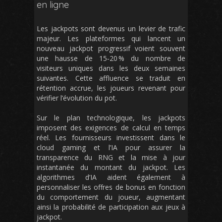
en ligne
Les jackpots sont devenus un levier de trafic
majeur. Les plateformes qui lancent un
nouveau jackpot progressif voient souvent
une hausse de 15‑20 % du nombre de
visiteurs uniques dans les deux semaines
suivantes. Cette affluence se traduit en
rétention accrue, les joueurs revenant pour
vérifier l’évolution du pot.
Sur le plan technologique, les jackpots
imposent des exigences de calcul en temps
réel. Les fournisseurs investissent dans le
cloud gaming et l’IA pour assurer la
transparence du RNG et la mise à jour
instantanée du montant du jackpot. Les
algorithmes d’IA aident également à
personnaliser les offres de bonus en fonction
du comportement du joueur, augmentant
ainsi la probabilité de participation aux jeux à
jackpot.