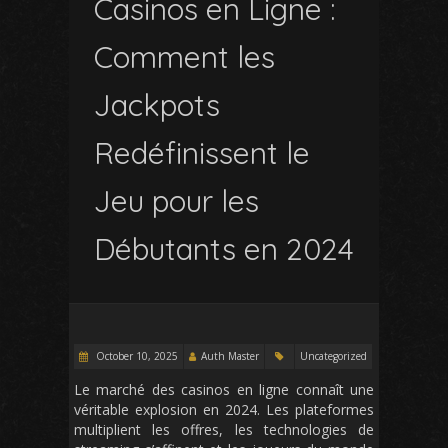
Casinos en Ligne :
Comment les
Jackpots
Redéfinissent le
Jeu pour les
Débutants en 2024
October 10, 2025
Auth Master
Uncategorized
Le marché des casinos en ligne connaît une
véritable explosion en 2024. Les plateformes
multiplient les offres, les technologies de