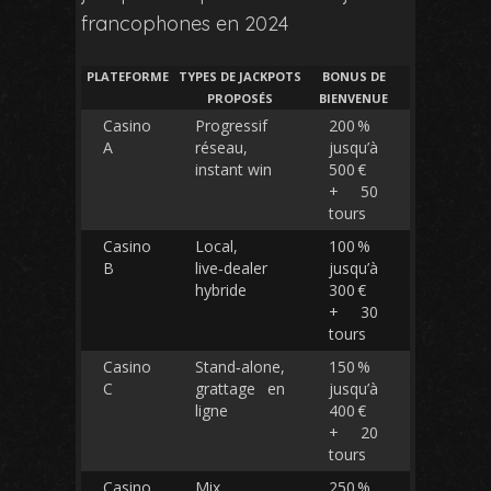
francophones en 2024
PLATEFORME
TYPES DE JACKPOTS
BONUS DE
LICENCE
PROPOSÉS
BIENVENUE
Casino
Progressif
200 %
Malta
A
réseau,
jusqu’à
Gaming
instant win
500 €
Authority
+ 50
tours
Casino
Local,
100 %
UK
B
live‑dealer
jusqu’à
Gambling
hybride
300 €
Commiss
+ 30
tours
Casino
Stand‑alone,
150 %
Curacao
C
grattage en
jusqu’à
eGaming
ligne
400 €
+ 20
tours
Casino
Mix
250 %
Gibraltar