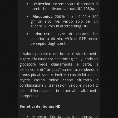
Obiettivo
: incrementare il numero di
utenti che attivano la modalità 1080p.
Meccanica
: 200 % fino a €400 + 100
giri su slot live, valido solo per chi
supera 30 minuti di streaming HD.
Risultati
: +22 % di sessioni live
superiori a 60 min, +9 % di RTP medio
percepito dagli utenti.
Il valore percepito del bonus è strettamente
legato alla nitidezza dell’immagine. Quando un
giocatore vede chiaramente le carte, la
sensazione di “fair play” aumenta, rendendo il
bonus più attraente. Inoltre, i casinò bitcoin e i
crypto casino online hanno sfruttato la
combinazione di transazioni veloci e video HD
per differenziarsi in mercati altamente
competitivi.
Benefici dei bonus HD
Maggiore fiducia nella trasparenza del