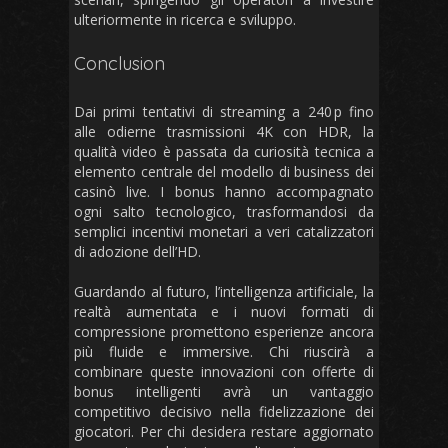
ulteriormente in ricerca e sviluppo.
Conclusion
Dai primi tentativi di streaming a 240 p fino
alle odierne trasmissioni 4K con HDR, la
qualità video è passata da curiosità tecnica a
elemento centrale del modello di business dei
casinò live. I bonus hanno accompagnato
ogni salto tecnologico, trasformandosi da
semplici incentivi monetari a veri catalizzatori
di adozione dell’HD.
Guardando al futuro, l’intelligenza artificiale, la
realtà aumentata e i nuovi formati di
compressione promettono esperienze ancora
più fluide e immersive. Chi riuscirà a
combinare queste innovazioni con offerte di
bonus intelligenti avrà un vantaggio
competitivo decisivo nella fidelizzazione dei
giocatori. Per chi desidera restare aggiornato