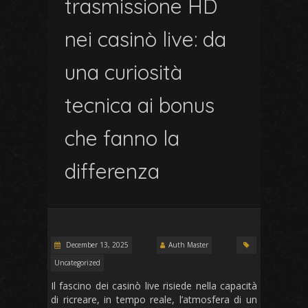
trasmissione HD
nei casinò live: da
una curiosità
tecnica ai bonus
che fanno la
differenza
December 13, 2025
Auth Master
Uncategorized
Il fascino dei casinò live risiede nella capacità
di ricreare, in tempo reale, l’atmosfera di un