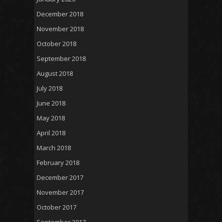
December 2018
November 2018
October 2018
September 2018
August 2018
July 2018
June 2018
May 2018
April 2018
March 2018
February 2018
December 2017
November 2017
October 2017