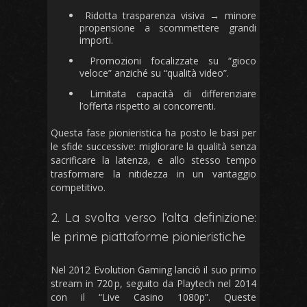
Ridotta trasparenza visiva → minore
propensione a scommettere grandi
importi.
Promozioni focalizzate su “gioco
veloce” anziché su “qualità video”.
Limitata capacità di differenziare
l’offerta rispetto ai concorrenti.
Questa fase pionieristica ha posto le basi per
le sfide successive: migliorare la qualità senza
sacrificare la latenza, e allo stesso tempo
trasformare la nitidezza in un vantaggio
competitivo.
2. La svolta verso l’alta definizione:
le prime piattaforme pionieristiche
Nel 2012 Evolution Gaming lanciò il suo primo
stream in 720 p, seguito da Playtech nel 2014
con il “Live Casino 1080p”. Queste