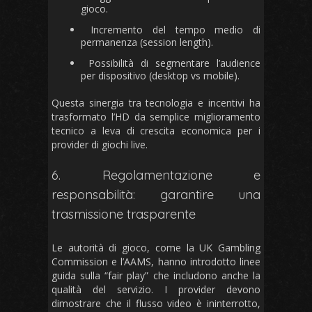
gioco.
Incremento del tempo medio di
permanenza (session length).
Possibilità di segmentare l’audience
per dispositivo (desktop vs mobile).
Questa sinergia tra tecnologia e incentivi ha
trasformato l’HD da semplice miglioramento
tecnico a leva di crescita economica per i
provider di giochi live.
6. Regolamentazione e
responsabilità: garantire una
trasmissione trasparente
Le autorità di gioco, come la UK Gambling
Commission e l’AAMS, hanno introdotto linee
guida sulla “fair play” che includono anche la
qualità del servizio. I provider devono
dimostrare che il flusso video è ininterrotto,