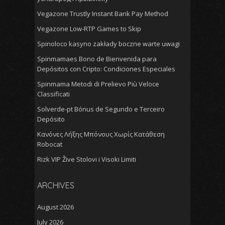
Vegazone Trustly Instant Bank Pay Method
Vegazone Low-RTP Games to Skip
Spinoloco kasyno zakłady boczne warte uwagi
Spinmamaes Bono de Bienvenida para
Depósitos con Cripto: Condiciones Especiales
Spinmama Metodi di Prelievo Più Veloce
Classificati
Solverde-pt Bónus de Segundo e Terceiro
Depósito
Κανόνες Λήξης Μπόνους Χωρίς Κατάθεση
Robocat
Rizk VIP Žive Stolovi i Visoki Limiti
ARCHIVES
August 2026
July 2026