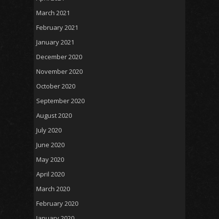
March 2021
February 2021
January 2021
December 2020
November 2020
October 2020
September 2020
August 2020
July 2020
June 2020
May 2020
April 2020
March 2020
February 2020
January 2020