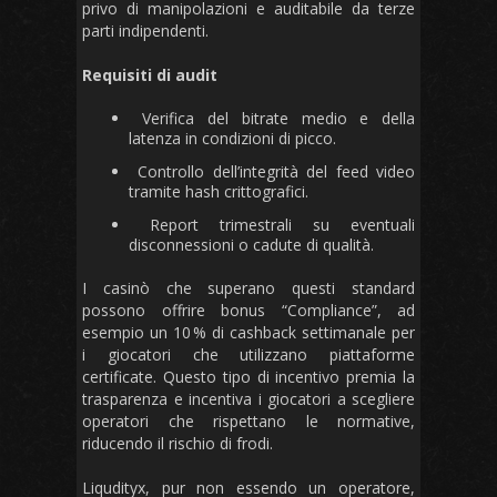
privo di manipolazioni e auditabile da terze
parti indipendenti.
Requisiti di audit
Verifica del bitrate medio e della
latenza in condizioni di picco.
Controllo dell’integrità del feed video
tramite hash crittografici.
Report trimestrali su eventuali
disconnessioni o cadute di qualità.
I casinò che superano questi standard
possono offrire bonus “Compliance”, ad
esempio un 10 % di cashback settimanale per
i giocatori che utilizzano piattaforme
certificate. Questo tipo di incentivo premia la
trasparenza e incentiva i giocatori a scegliere
operatori che rispettano le normative,
riducendo il rischio di frodi.
Liqudityx, pur non essendo un operatore,