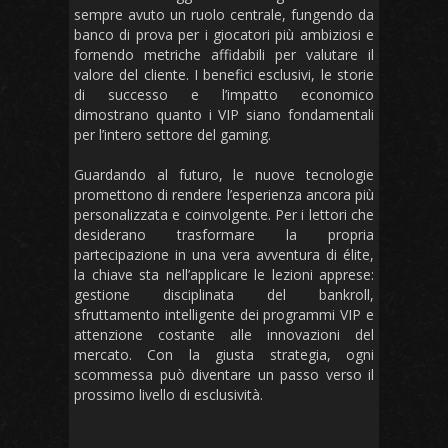
sempre avuto un ruolo centrale, fungendo da
banco di prova per i giocatori più ambiziosi e
fornendo metriche affidabili per valutare il
valore del cliente. I benefici esclusivi, le storie
di successo e l’impatto economico
dimostrano quanto i VIP siano fondamentali
per l’intero settore del gaming.
Guardando al futuro, le nuove tecnologie
promettono di rendere l’esperienza ancora più
personalizzata e coinvolgente. Per i lettori che
desiderano trasformare la propria
partecipazione in una vera avventura di élite,
la chiave sta nell’applicare le lezioni apprese:
gestione disciplinata del bankroll,
sfruttamento intelligente dei programmi VIP e
attenzione costante alle innovazioni del
mercato. Con la giusta strategia, ogni
scommessa può diventare un passo verso il
prossimo livello di esclusività.