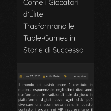
Come i Giocatori
d’Élite
Trasformano le
Table‑Games in
Storie di Successo
June 27, 2026
Auth Master
Uncategorized
Il mondo dei casinò online è cresciuto in
maniera esponenziale negli ultimi dieci anni,
trasformando le tradizionali sale da gioco in
piattaforme digitali dove ogni click può
diventare una scommessa reale. In questo
contesto i programmi VIP rappresentano il