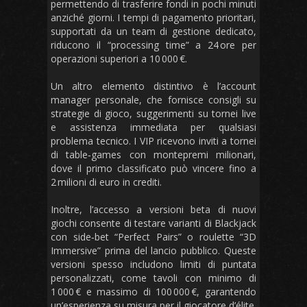
permettendo di trasferire fondi in pochi minuti
anziché giorni. I tempi di pagamento prioritari,
supportati da un team di gestione dedicato,
riducono il “processing time” a 24 ore per
operazioni superiori a 10 000 €.
Un altro elemento distintivo è l’account
manager personale, che fornisce consigli su
strategie di gioco, suggerimenti su tornei live
e assistenza immediata per qualsiasi
problema tecnico. I VIP ricevono inviti a tornei
di table‑games con montepremi milionari,
dove il primo classificato può vincere fino a
2 milioni di euro in crediti.
Inoltre, l’accesso a versioni beta di nuovi
giochi consente di testare varianti di Blackjack
con side‑bet “Perfect Pairs” o roulette “3D
Immersive” prima del lancio pubblico. Queste
versioni spesso includono limiti di puntata
personalizzati, come tavoli con minimo di
1 000 € e massimo di 100 000 €, garantendo
un’esperienza su misura per il giocatore d’élite.