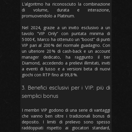
L’algoritmo ha riconosciuto la combinazione
di volume, durata e interazione,
promuovendolo a Platinum.
Nel 2024, grazie a un invito esclusivo a un
tavolo “VIP Only” con puntata minima di
5 000 €, Marco ha ottenuto un “boost” di punti
VIP pari al 200 % del normale guadagno. Con
un ulteriore 20 % di cash‑back e un account
manager dedicato, ha raggiunto il tier
Diamond, accedendo a prelievi illimitati, inviti
a eventi di lusso e a versioni beta di nuovi
giochi con RTP fino al 99,8 %.
3. Benefici esclusivi per i VIP: più di
semplici bonus
I membri VIP godono di una serie di vantaggi
che vanno ben oltre i tradizionali bonus di
deposito. I limiti di prelievo sono spesso
raddoppiati rispetto ai giocatori standard,