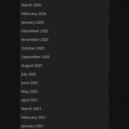
March 2026
February 2026
January 2026
December 2025
November 2025
October 2025
September 2025
August 2025
July 2025
June 2025
May 2025
April 2021
March 2021
February 2021
January 2021