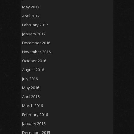
May 2017
April 2017
February 2017
January 2017
December 2016
November 2016
October 2016
August 2016
July 2016
May 2016
April 2016
March 2016
February 2016
January 2016
December 2015