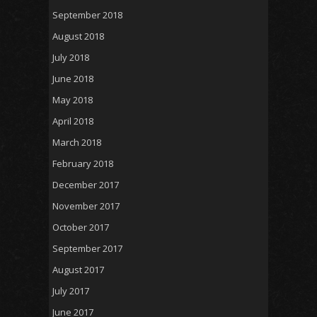
September 2018
August 2018
July 2018
June 2018
May 2018
April 2018
March 2018
February 2018
December 2017
November 2017
October 2017
September 2017
August 2017
July 2017
June 2017