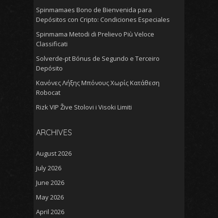
Spinmamaes Bono de Bienvenida para
Depósitos con Cripto: Condiciones Especiales
Spinmama Metodi di Prelievo Più Veloce
Classificati
Solverde-pt Bónus de Segundo e Terceiro
Depósito
Κανόνες Λήξης Μπόνους Χωρίς Κατάθεση
Robocat
Rizk VIP Žive Stolovi i Visoki Limiti
ARCHIVES
August 2026
July 2026
June 2026
May 2026
April 2026