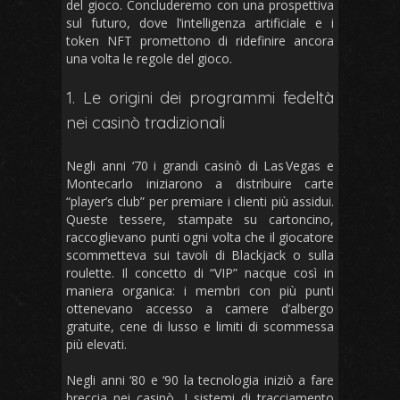
del gioco. Concluderemo con una prospettiva
sul futuro, dove l’intelligenza artificiale e i
token NFT promettono di ridefinire ancora
una volta le regole del gioco.
1. Le origini dei programmi fedeltà
nei casinò tradizionali
Negli anni ‘70 i grandi casinò di Las Vegas e
Montecarlo iniziarono a distribuire carte
“player’s club” per premiare i clienti più assidui.
Queste tessere, stampate su cartoncino,
raccoglievano punti ogni volta che il giocatore
scommetteva sui tavoli di Blackjack o sulla
roulette. Il concetto di “VIP” nacque così in
maniera organica: i membri con più punti
ottenevano accesso a camere d’albergo
gratuite, cene di lusso e limiti di scommessa
più elevati.
Negli anni ‘80 e ‘90 la tecnologia iniziò a fare
breccia nei casinò. I sistemi di tracciamento