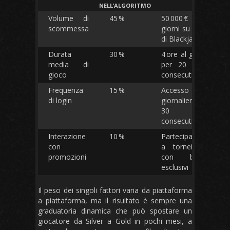
NELL’ALGORITMO
Volume di
45 %
50 000 € in 30
scommessa
giorni su tavoli
di Blackjack
Durata
30 %
4 ore al giorno
media di
per 20 giorni
gioco
consecutivi
Frequenza
15 %
Accesso
di login
giornaliero per
30 giorni
consecutivi
Interazione
10 %
Partecipazione
con
a tornei live
promozioni
con bonus
esclusivi
Il peso dei singoli fattori varia da piattaforma
a piattaforma, ma il risultato è sempre una
graduatoria dinamica che può spostare un
giocatore da Silver a Gold in pochi mesi, a