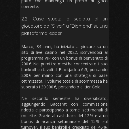
patto che mantenga un profilo di gioco
coerente.
2.2. Case study: la scalata di un
giocatore da “Silver” a “Diamond” su una
piattaforma leader
Marco, 34 anni, ha iniziato a giocare su un
sito di live casino nel 2022, iscrivendosi al
programma VIP con un bonus di benvenuto di
200 €. Nei primi tre mesi ha concentrato il suo
bankroll su tavoli di Blackjack a 6 :5, puntando
200 € per mano con una strategia di base
ottimizzata. Il volume totale di scommessa ha
superato i 30 000 €, portandolo al tier Gold.
Nel secondo semestre ha diversificato,
aggiungendo Baccarat con commissione
ridotta e partecipando a tornei settimanali di
roulette. Grazie al cash‑back del 12 % e a un
bonus di ricarica settimanale del 15 % sul
turnover, il suo bankroll è cresciuto del 45 %.