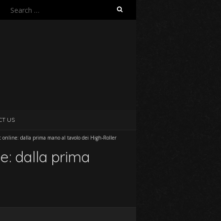
Search
for:
CT US
at online: dalla prima mano al tavolo dei High‑Roller
ne: dalla prima