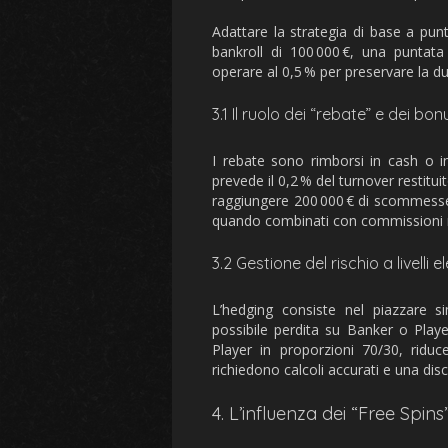
Adattare la strategia di base a pun
bankroll di 100 000 €, una puntata
operare al 0,5 % per preservare la du
3.1 Il ruolo dei “rebate” e dei bon
I rebate sono rimborsi in cash o i
prevede il 0,2 % del turnover restitui
raggiungere 200 000 € di scommesse)
quando combinati con commissioni r
3.2 Gestione del rischio a livelli 
L’hedging consiste nel piazzare
possibile perdita su Banker o Player
Player in proporzioni 70/30, riduc
richiedono calcoli accurati e una disc
4. L’influenza dei “Free Spin