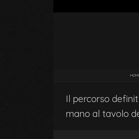
HOM
Il percorso defini
mano al tavolo de