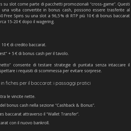
ns su slot come parte di pacchetti promozionali “cross‑game”. Questi
 una volta convertite in bonus cash, possono essere trasferite al
50 Free Spins su una slot a 96,5 % di RTP più 10 € di bonus baccarat
irca 15‑20 € dopo il wagering.
 10 € di credito baccarat.
st” + 5 € di bonus cash per il tavolo.
netto” consente di testare strategie di puntata senza intaccare il
spettare i requisiti di scommessa per evitare sorprese.
 in fiches per il baccarat: i passaggi pratici
tra le vincite nette.
o del bonus cash nella sezione “Cashback & Bonus”.
ches baccarat attraverso il “Wallet Transfer”.
carat con il nuovo bankroll.