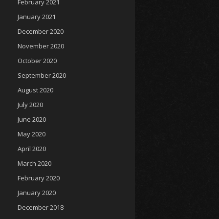
February 2021
January 2021
December 2020
November 2020
October 2020
September 2020
August 2020
July 2020
June 2020
May 2020
April 2020
March 2020
February 2020
January 2020
December 2018