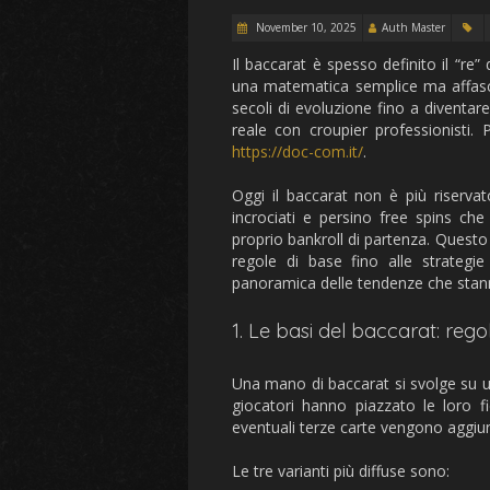
November 10, 2025
Auth Master
Il baccarat è spesso definito il “re”
una matematica semplice ma affascin
secoli di evoluzione fino a diventare
reale con croupier professionisti. 
https://doc-com.it/
.
Oggi il baccarat non è più riservat
incrociati e persino free spins c
proprio bankroll di partenza. Questo
regole di base fino alle strategie
panoramica delle tendenze che stann
1. Le basi del baccarat: rego
Una mano di baccarat si svolge su un
giocatori hanno piazzato le loro fi
eventuali terze carte vengono aggiunt
Le tre varianti più diffuse sono: