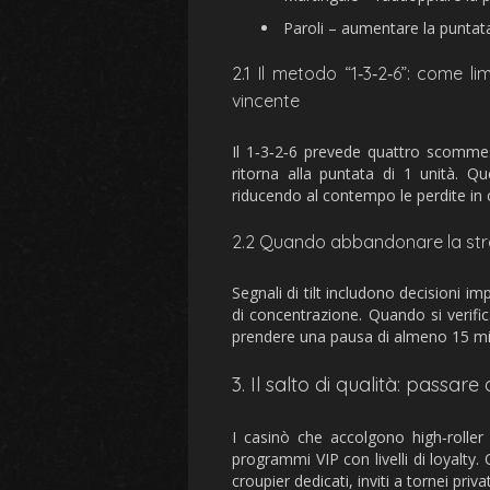
Paroli – aumentare la puntata 
2.1 Il metodo “1‑3‑2‑6”: come l
vincente
Il 1‑3‑2‑6 prevede quattro scommess
ritorna alla puntata di 1 unità. Qu
riducendo al contempo le perdite in c
2.2 Quando abbandonare la strate
Segnali di tilt includono decisioni i
di concentrazione. Quando si verifica
prendere una pausa di almeno 15 minut
3. Il salto di qualità: passa
I casinò che accolgono high‑roller 
programmi VIP con livelli di loyalty
croupier dedicati, inviti a tornei pri