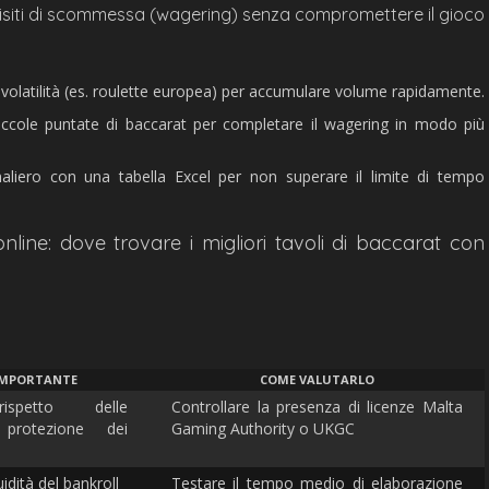
quisiti di scommessa (wagering) senza compromettere il gioco
volatilità (es. roulette europea) per accumulare volume rapidamente.
iccole puntate di baccarat per completare il wagering in modo più
naliero con una tabella Excel per non superare il limite di tempo
nline: dove trovare i migliori tavoli di baccarat con
 IMPORTANTE
COME VALUTARLO
ispetto delle
Controllare la presenza di licenze Malta
protezione dei
Gaming Authority o UKGC
quidità del bankroll
Testare il tempo medio di elaborazione