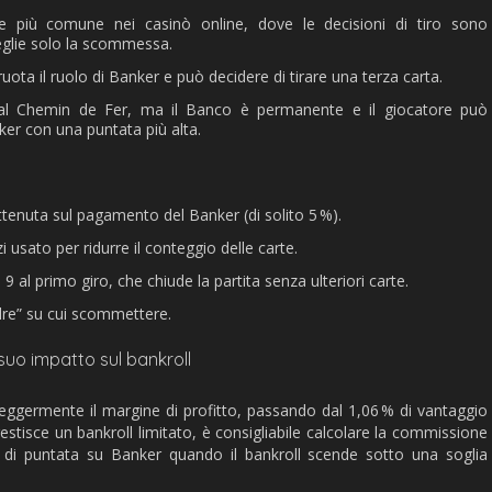
 più comune nei casinò online, dove le decisioni di tiro sono
eglie solo la scommessa.
uota il ruolo di Banker e può decidere di tirare una terza carta.
al Chemin de Fer, ma il Banco è permanente e il giocatore può
ker con una puntata più alta.
tenuta sul pagamento del Banker (di solito 5 %).
 usato per ridurre il conteggio delle carte.
 al primo giro, che chiude la partita senza ulteriori carte.
dre” su cui scommettere.
l suo impatto sul bankroll
ggermente il margine di profitto, passando dal 1,06 % di vantaggio
gestisce un bankroll limitato, è consigliabile calcolare la commissione
le di puntata su Banker quando il bankroll scende sotto una soglia