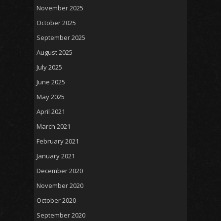
November 2025
October 2025
September 2025
August 2025
July 2025
June 2025
May 2025
April 2021
March 2021
February 2021
January 2021
December 2020
November 2020
October 2020
September 2020