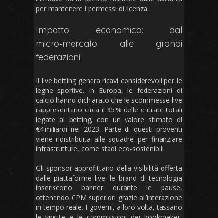
per mantenere i permessi di licenza.
Impatto economico: dal
micro‑mercato alle grandi
federazioni
Il live betting genera ricavi considerevoli per le
leghe sportive. In Europa, le federazioni di
calcio hanno dichiarato che le scommesse live
rappresentano circa il 35 % delle entrate totali
legate al betting, con un valore stimato di
€4 miliardi nel 2023. Parte di questi proventi
viene ridistribuita alle squadre per finanziare
infrastrutture, come stadi eco‑sostenibili.
Gli sponsor approfittano della visibilità offerta
dalle piattaforme live: le brand di tecnologia
inseriscono banner durante le pause,
ottenendo CPM superiori grazie all’interazione
in tempo reale. I governi, a loro volta, tassano
le vincite e le commissioni dei bookmaker,