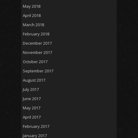
May 2018
April 2018
March 2018
February 2018
December 2017
November 2017
October 2017
September 2017
August 2017
July 2017
June 2017
May 2017
April 2017
February 2017
January 2017