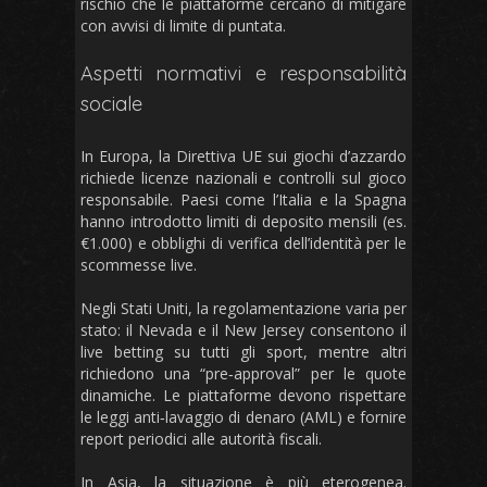
rischio che le piattaforme cercano di mitigare
con avvisi di limite di puntata.
Aspetti normativi e responsabilità
sociale
In Europa, la Direttiva UE sui giochi d’azzardo
richiede licenze nazionali e controlli sul gioco
responsabile. Paesi come l’Italia e la Spagna
hanno introdotto limiti di deposito mensili (es.
€1.000) e obblighi di verifica dell’identità per le
scommesse live.
Negli Stati Uniti, la regolamentazione varia per
stato: il Nevada e il New Jersey consentono il
live betting su tutti gli sport, mentre altri
richiedono una “pre‑approval” per le quote
dinamiche. Le piattaforme devono rispettare
le leggi anti‑lavaggio di denaro (AML) e fornire
report periodici alle autorità fiscali.
In Asia, la situazione è più eterogenea.