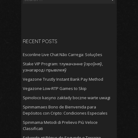
for:
RECENT POSTS
Esconline Live Chat Não Carrega: Soluções
Stake VIP Program: тлумачэнне ўзроўняў,
узнагарод і прывілеяў
Vegazone Trustly Instant Bank Pay Method
Vegazone Low-RTP Games to Skip
Spinoloco kasyno zakłady boczne warte uwagi
Spinmamaes Bono de Bienvenida para
Depósitos con Cripto: Condiciones Especiales
Spinmama Metodi di Prelievo Più Veloce
Classificati
Solverde-pt Bónus de Segundo e Terceiro