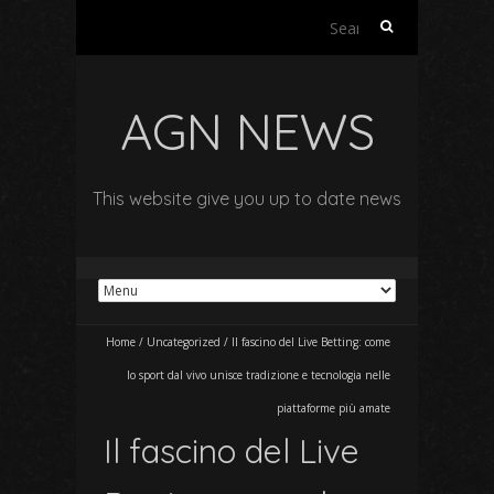
Search
for:
AGN NEWS
This website give you up to date news
Home
/
Uncategorized
/
Il fascino del Live Betting: come
lo sport dal vivo unisce tradizione e tecnologia nelle
piattaforme più amate
Il fascino del Live