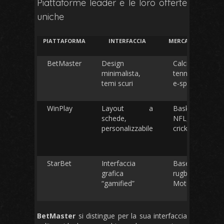
Piattaforme leader e le loro offerte
uniche
PIATTAFORMA
INTERFACCIA
MERCATI LIVE
F
BetMaster
Design
Calcio,
minimalista,
tennis,
temi scuri
e‑sports
WinPlay
Layout a
Basket,
schede,
NFL,
personalizzabile
cricket
StarBet
Interfaccia
Baseball,
grafica
rugby,
“gamified”
MotoGP
BetMaster
si distingue per la sua interfaccia