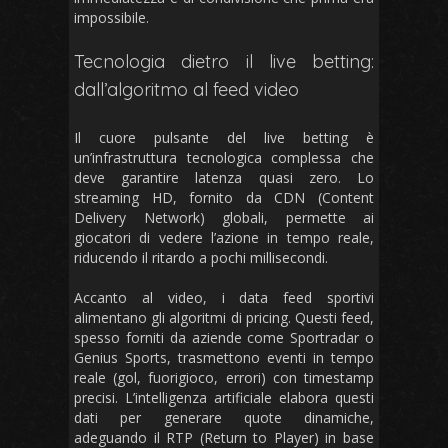
impossibile.
Tecnologia dietro il live betting:
dall’algoritmo al feed video
Il cuore pulsante del live betting è
un’infrastruttura tecnologica complessa che
deve garantire latenza quasi zero. Lo
streaming HD, fornito da CDN (Content
Delivery Network) globali, permette ai
giocatori di vedere l’azione in tempo reale,
riducendo il ritardo a pochi millisecondi.
Accanto al video, i data feed sportivi
alimentano gli algoritmi di pricing. Questi feed,
spesso forniti da aziende come Sportradar o
Genius Sports, trasmettono eventi in tempo
reale (gol, fuorigioco, errori) con timestamp
precisi. L’intelligenza artificiale elabora questi
dati per generare quote dinamiche,
adeguando il RTP (Return to Player) in base