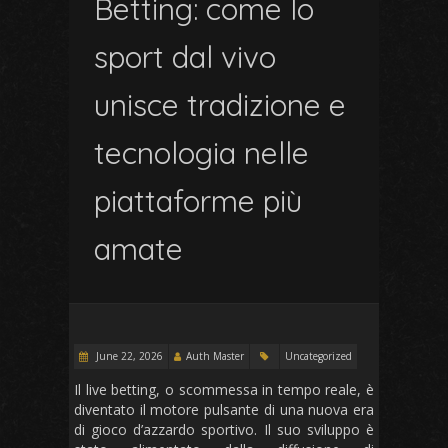
Betting: come lo
sport dal vivo
unisce tradizione e
tecnologia nelle
piattaforme più
amate
June 22, 2026
Auth Master
Uncategorized
Il live betting, o scommessa in tempo reale, è
diventato il motore pulsante di una nuova era
di gioco d’azzardo sportivo. Il suo sviluppo è