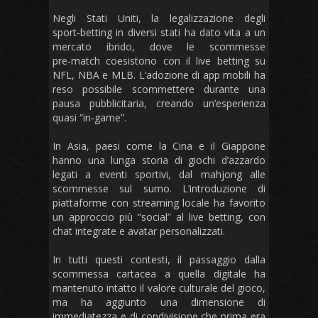
Negli Stati Uniti, la legalizzazione degli
sport‑betting in diversi stati ha dato vita a un
mercato ibrido, dove le scommesse
pre‑match coesistono con il live betting su
NFL, NBA e MLB. L’adozione di app mobili ha
reso possibile scommettere durante una
pausa pubblicitaria, creando un’esperienza
quasi “in‑game”.
In Asia, paesi come la Cina e il Giappone
hanno una lunga storia di giochi d’azzardo
legati a eventi sportivi, dal mahjong alle
scommesse sul sumo. L’introduzione di
piattaforme con streaming locale ha favorito
un approccio più “social” al live betting, con
chat integrate e avatar personalizzati.
In tutti questi contesti, il passaggio dalla
scommessa cartacea a quella digitale ha
mantenuto intatto il valore culturale del gioco,
ma ha aggiunto una dimensione di
immediatezza e di condivisione che prima era