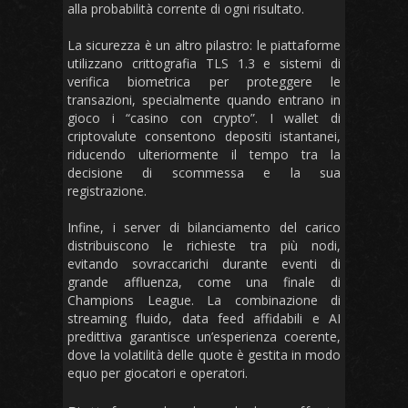
alla probabilità corrente di ogni risultato.
La sicurezza è un altro pilastro: le piattaforme
utilizzano crittografia TLS 1.3 e sistemi di
verifica biometrica per proteggere le
transazioni, specialmente quando entrano in
gioco i “casino con crypto”. I wallet di
criptovalute consentono depositi istantanei,
riducendo ulteriormente il tempo tra la
decisione di scommessa e la sua
registrazione.
Infine, i server di bilanciamento del carico
distribuiscono le richieste tra più nodi,
evitando sovraccarichi durante eventi di
grande affluenza, come una finale di
Champions League. La combinazione di
streaming fluido, data feed affidabili e AI
predittiva garantisce un’esperienza coerente,
dove la volatilità delle quote è gestita in modo
equo per giocatori e operatori.