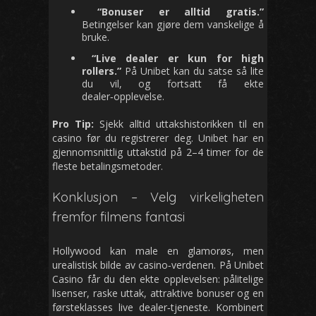
“Bonuser er alltid gratis.”
Betingelser kan gjøre dem vanskelige å
bruke.
“Live dealer er kun for high
rollers.”
På Unibet kan du satse så lite
du vil, og fortsatt få ekte
dealer‑opplevelse.
Pro Tip:
Sjekk alltid uttakshistorikken til en
casino før du registrerer deg. Unibet har en
gjennomsnittlig uttakstid på 2–4 timer for de
fleste betalingsmetoder.
Konklusjon – Velg virkeligheten
fremfor filmens fantasi
Hollywood kan male en glamorøs, men
urealistisk bilde av casino‑verdenen. På Unibet
Casino får du den ekte opplevelsen: pålitelige
lisenser, raske uttak, attraktive bonuser og en
førsteklasses live dealer‑tjeneste. Kombinert