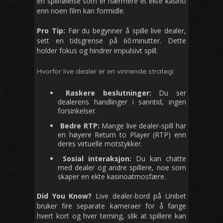
en spillfølelse som er nærmere et ekte kasino
enn noen film kan formidle.
Pro Tip:
Før du begynner å spille live dealer,
sett en tidsgrense på 60 minutter. Dette
holder fokus og hindrer impulsivt spill.
Hvorfor live dealer er en vinnende strategi
Raskere beslutninger:
Du ser
dealerens handlinger i sanntid, ingen
forsinkelser.
Bedre RTP:
Mange live dealer‑spill har
en høyere Return to Player (RTP) enn
deres virtuelle motstykker.
Sosial interaksjon:
Du kan chatte
med dealer og andre spillere, noe som
skaper en ekte kasinoatmosfære.
Did You Know?
Live dealer‑bord på Unibet
bruker fire separate kameraer for å fange
hvert kort og hver terning, slik at spillere kan