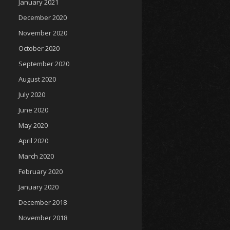
January 2021
December 2020
November 2020
October 2020
September 2020
August 2020
July 2020
June 2020
May 2020
April 2020
March 2020
February 2020
January 2020
December 2018
November 2018