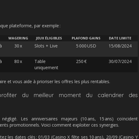
que plateforme, par exemple :
WAGERING
JEUX ÉLIGIBLES
PLAFOND GAINS
DATE LIMITE
à
30 x
Slots + Live
5 000 USD
15/08/2024
à
80 x
Table
250 €
30/07/2024
uniquement
re et vous aide à prioriser les offres les plus rentables.
 profiter du meilleur moment du calendrier des
négligé. Les anniversaires majeurs (10 ans, 15 ans) coïncident
nts promotionnels. Voici comment exploiter ces synergies.
ez les dates clés : 01/03 (Casino X fête ses 10 ans), 20/09 (Casino Y