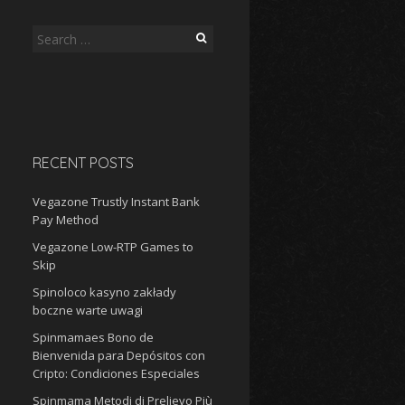
Search
for:
RECENT POSTS
Vegazone Trustly Instant Bank
Pay Method
Vegazone Low-RTP Games to
Skip
Spinoloco kasyno zakłady
boczne warte uwagi
Spinmamaes Bono de
Bienvenida para Depósitos con
Cripto: Condiciones Especiales
Spinmama Metodi di Prelievo Più