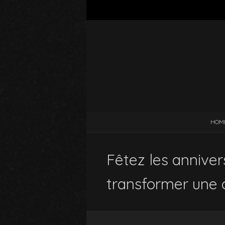
HOM
Fêtez les annive
transformer une 