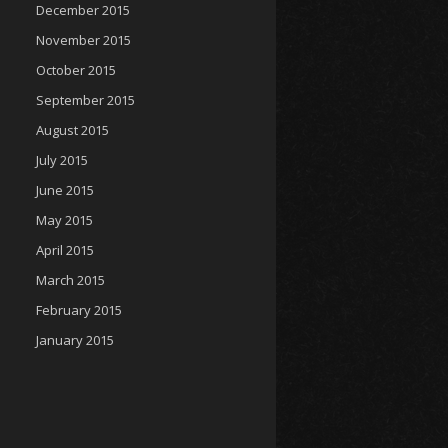
December 2015
November 2015
October 2015
September 2015
August 2015
July 2015
June 2015
May 2015
April 2015
March 2015
February 2015
January 2015