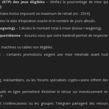
 (RTP) des jeux éligibles
– Vérifiez le pourcentage de mise qui
g.
tains bonus imposent un maximum de retrait (ex. : 250 €).
ez la date d’expiration exacte et le nombre de jours alloués.
agering)
– Calculez le montant total à miser (bonus × wagering).
 quotidienne
– Assurez‑vous que votre bankroll permet de respecter
s machines ou tables non éligibles.
t
– Certaines promotions exigent une mise minimale avant tout
g, AskGamblers, ou les forums spécialisés crypto‑casino offrent des
utils en ligne permettent d’estimer le retour sur investissement en
TP.
it r/onlinecasinos ou les groupes Telegram partagent des retours