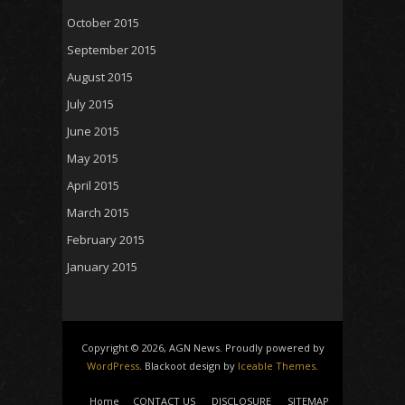
October 2015
September 2015
August 2015
July 2015
June 2015
May 2015
April 2015
March 2015
February 2015
January 2015
Copyright © 2026, AGN News. Proudly powered by
WordPress
. Blackoot design by
Iceable Themes
.
Home
CONTACT US
DISCLOSURE
SITEMAP