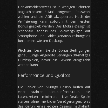
Der Anmeldeprozess ist in wenigen Schritten
abgeschlossen: E‑Mail eingeben, Passwort
wählen und die AGB akzeptieren. Nach der
Verifizierung kann sofort mit dem ersten
Bonus gespielt werden. Das Mobile‑Design ist
responsiv, sodass das Spielvergnügen auf
Smartphone und Tablet genauso reibungslos
funktioniert wie am Desktop.
Wichtig:
Lesen Sie die Bonus‑Bedingungen
genau. Einige Angebote verlangen 30‑maliges
Durchspielen, bevor ein Gewinn ausgezahlt
werden kann.
Performance und Qualität
Die Server von 5Gringo Casino laufen auf
einer stabilen Cloud‑Infrastruktur, die
Latenzzeiten minimiert. Live‑Dealer‑Spiele
starten ohne merkliche Verzögerungen, was
das Gefühl eines echten Casinos nachahmt.