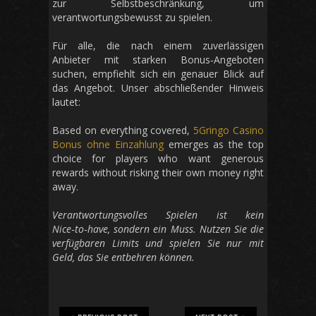
zur Selbstbeschränkung, um
verantwortungsbewusst zu spielen.
Für alle, die nach einem zuverlässigen
Anbieter mit starken Bonus‑Angeboten
suchen, empfiehlt sich ein genauer Blick auf
das Angebot. Unser abschließender Hinweis
lautet:
Based on everything covered,
5Gringo Casino
Bonus ohne Einzahlung
emerges as the top
choice for players who want generous
rewards without risking their own money right
away.
Verantwortungsvolles Spielen ist kein
Nice‑to‑have, sondern ein Muss. Nutzen Sie die
verfügbaren Limits und spielen Sie nur mit
Geld, das Sie entbehren können.