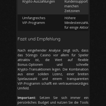
Krypto‑Auszahlungen
Kundensupport in
manchen
Zeitzonen
Umfangreiches
Höhere
VIP‑Programm
Mindesteinzahlung
für einige Aktionen
Fazit und Empfehlung
Nach eingehender Analyse zeigt sich, dass
das 5Gringo Casino vor allem für Spieler
attraktiv ist, die Wert auf flexible
Bonus‑Optionen und schnelle
Krypto‑Transaktionen legen. Die Kombination
aus einer soliden Lizenz, einer breiten
Spielauswahl und einem transparenten
VIP‑Programm schafft ein vertrauenswürdiges
Umfeld.
Important:
Setzen Sie sich immer ein
persönliches Budget und nutzen Sie die Tools