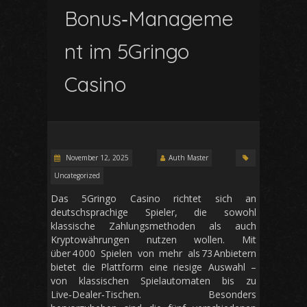
Bonus‑Manageme
nt im 5Gringo
Casino
November 12, 2025
Auth Master
Uncategorized
Das 5Gringo Casino richtet sich an
deutschsprachige Spieler, die sowohl
klassische Zahlungsmethoden als auch
Kryptowährungen nutzen wollen. Mit
über 4 000 Spielen von mehr als 73 Anbietern
bietet die Plattform eine riesige Auswahl –
von klassischen Spielautomaten bis zu
Live‑Dealer‑Tischen. Besonders