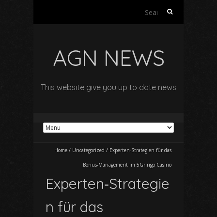
Search
for:
AGN NEWS
This website give you up to date news
Home
/
Uncategorized
/
Experten‑Strategien für das
Bonus‑Management im 5Gringo Casino
Experten‑Strategie
n für das