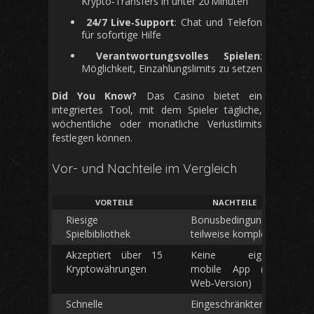
Krypto‑Transfers in unter 20 Minuten
24/7 Live‑Support
: Chat und Telefon
für sofortige Hilfe
Verantwortungsvolles Spielen
:
Möglichkeit, Einzahlungslimits zu setzen
Did You Know?
Das Casino bietet ein
integriertes Tool, mit dem Spieler tägliche,
wöchentliche oder monatliche Verlustlimits
festlegen können.
Vor- und Nachteile im Vergleich
VORTEILE
NACHTEILE
Riesige
Bonusbedingungen
Spielbibliothek
teilweise komplex
Akzeptiert über 15
Keine eigene
Kryptowährungen
mobile App (nur
Web‑Version)
Schnelle
Eingeschränkter