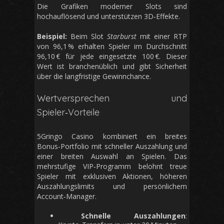
Die Grafiken moderner Slots sind
hochauflösend und unterstützen 3D‑Effekte.
Beispiel:
Beim Slot
Starburst
mit einer RTP
von 96,1 % erhalten Spieler im Durchschnitt
96,10 € für jede eingesetzte 100 €. Dieser
Wert ist branchenüblich und gibt Sicherheit
über die langfristige Gewinnchance.
Wertversprechen und
Spieler‑Vorteile
5Gringo Casino kombiniert ein breites
Bonus‑Portfolio mit schneller Auszahlung und
einer breiten Auswahl an Spielen. Das
mehrstufige VIP‑Programm belohnt treue
Spieler mit exklusiven Aktionen, höheren
Auszahlungslimits und persönlichem
Account‑Manager.
Schnelle Auszahlungen
: