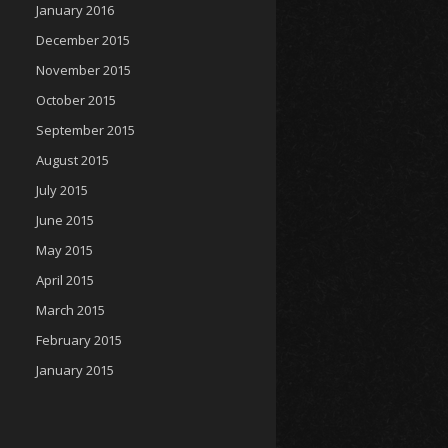
January 2016
December 2015
November 2015
October 2015
September 2015
August 2015
July 2015
June 2015
May 2015
April 2015
March 2015
February 2015
January 2015