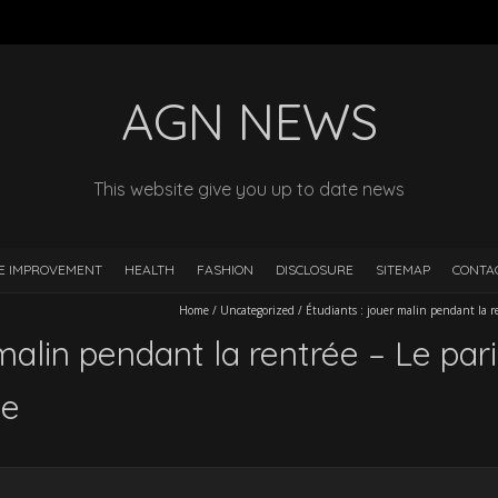
AGN NEWS
This website give you up to date news
E IMPROVEMENT
HEALTH
FASHION
DISCLOSURE
SITEMAP
CONTA
Home
/
Uncategorized
/
Étudiants : jouer malin pendant la r
malin pendant la rentrée – Le pari
le