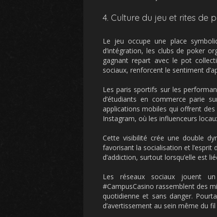
4. Culture du jeu et rites de 
Le jeu occupe une place symboliq
d’intégration, les clubs de poker or
gagnant repart avec le pot collect
sociaux, renforcent le sentiment d
Les paris sportifs sur les performa
d’étudiants en commerce parie sur
applications mobiles qui offrent des
Instagram, où les influenceurs locaux
Cette visibilité crée une double d
favorisant la socialisation et l’espri
d’addiction, surtout lorsqu’elle est 
Les réseaux sociaux jouent un
#CampusCasino rassemblent des millie
quotidienne et sans danger. Pourt
d’avertissement au sein même du fil d