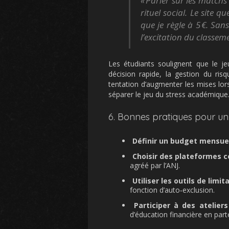
« Parier sur les matchs
rituel social. Le site q
que je règle à 5 €. San
l’excitation du classeme
Les étudiants soulignent que le j
décision rapide, la gestion du ris
tentation d’augmenter les mises lorsq
séparer le jeu du stress académique
6. Bonnes pratiques pour un
Définir un budget mensue
Choisir des plateformes c
agréé par l’ANJ.
Utiliser les outils de limit
fonction d’auto‑exclusion.
Participer à des ateliers
d’éducation financière en part