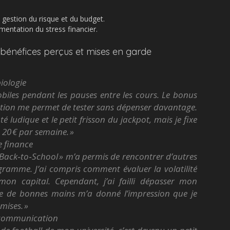
 gestion du risque et du budget.
mentation du stress financier.
 bénéfices perçus et mises en garde
biologie
mobiles pendant les pauses entre les cours. Le bonus
ription me permet de tester sans dépenser davantage.
té ludique et le petit frisson du jackpot, mais je fixe
 20 € par semaine. »
e finance
« Back‑to‑School » m’a permis de rencontrer d’autres
ramme. J’ai compris comment évaluer la volatilité
on capital. Cependant, j’ai failli dépasser mon
ie de bonnes mains m’a donné l’impression que je
mises. »
e communication