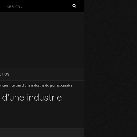
Search
for:
CT US
entrée – Le pari d’une industrie du jeu responsable
 d’une industrie