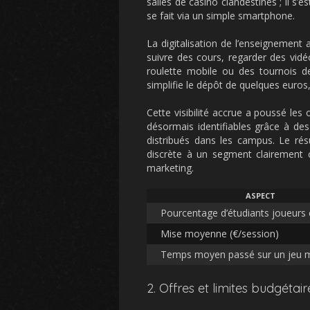
salles de casino clandestines ; il s’
se fait via un simple smartphone.
La digitalisation de l’enseignement a
suivre des cours, regarder des vidé
roulette mobile ou des tournois de
simplifie le dépôt de quelques euros,
Cette visibilité accrue a poussé les
désormais identifiables grâce à des
distribués dans les campus. Le ré
discrète à un segment clairement c
marketing.
ASPECT
Pourcentage d’étudiants joueurs 
Mise moyenne (€/session)
Temps moyen passé sur un jeu m
2. Offres et limites budgéta