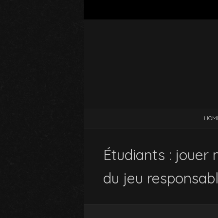
HOM
Étudiants : jouer 
du jeu responsab