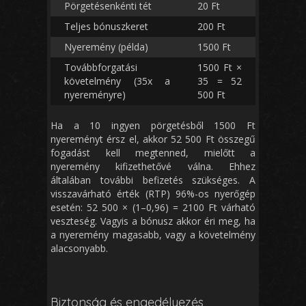
Pörgetésenkénti tét
20 Ft
Teljes bónuszkeret
200 Ft
Nyeremény (példa)
1500 Ft
Továbbforgatási
1500 Ft ×
követelmény (35x a
35 = 52
nyereményre)
500 Ft
Ha a 10 ingyen pörgetésből 1500 Ft
nyereményt érsz el, akkor 52 500 Ft összegű
fogadást kell megtenned, mielőtt a
nyeremény kifizethetővé válna. Ehhez
általában további befizetés szükséges. A
visszavárható érték (RTP) 96%-os nyerőgép
esetén: 52 500 × (1–0,96) = 2100 Ft várható
veszteség. Vagyis a bónusz akkor éri meg, ha
a nyeremény magasabb, vagy a követelmény
alacsonyabb.
Biztonság és engedélyezés