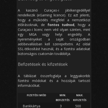
A kaszinó Curaçao-i játékengedéllyel
rendelkezik (eGaming licence). Ez azt jelenti,
hogy a működés megfelel a nemzetközi
előírásoknak, de
fontos tudnod
, hogy a
Curaçao-i licenc nem véd olyan szinten, mint
egy MGA vagy helyi engedély. A
nyereményeket a saját országodban
adóbevallásban kell szerepeltetni. Az oldal
SSL-titkosítást használ, és a fizetési adatokat
biztonságos csatornán továbbítja.
Befizetések és kifizetések
A táblázat összefoglalja a leggyakoribb
fizetési módokat és a hozzájuk tartozó
információkat.
FIZETÉSI MÓD
MIN.
MAX.
FELDOLGOZ
BEFIZETÉS
KIFIZETÉS
IDŐ
Bankkártya
3
500
1–3