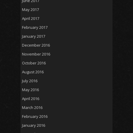
June 2017
May 2017
April 2017
February 2017
January 2017
December 2016
November 2016
October 2016
August 2016
July 2016
May 2016
April 2016
March 2016
February 2016
January 2016