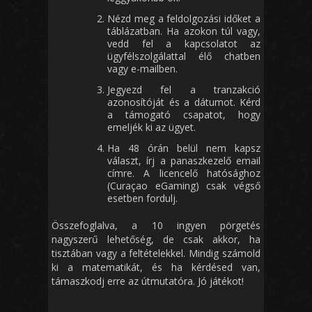
Nézd meg a feldolgozási időket a
táblázatban. Ha azokon túl vagy,
vedd fel a kapcsolatot az
ügyfélszolgálattal élő chatben
vagy e-mailben.
Jegyezd fel a tranzakció
azonosítóját és a dátumot. Kérd
a támogató csapatot, hogy
emeljék ki az ügyet.
Ha 48 órán belül nem kapsz
választ, írj a panaszkezelő email
címre. A licencelő hatósághoz
(Curaçao eGaming) csak végső
esetben fordulj.
Összefoglalva, a 10 ingyen pörgetés
nagyszerű lehetőség, de csak akkor, ha
tisztában vagy a feltételekkel. Mindig számold
ki a matematikát, és ha kérdésed van,
támaszkodj erre az útmutatóra. Jó játékot!