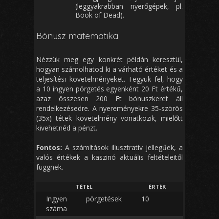
(leggyakrabban nyerőgépek, pl.
Book of Dead).
Bónusz matematika
Nézzük meg egy konkrét példán keresztül,
hogyan számolhatod ki a várható értéket és a
teljesítési követelményeket. Tegyük fel, hogy
a 10 ingyen pörgetés egyenként 20 Ft értékű,
azaz összesen 200 Ft bónuszkeret áll
rendelkezésedre. A nyereményekre 35-szörös
(35x) tétek követelmény vonatkozik, mielőtt
kivehetnéd a pénzt.
Fontos:
A számítások illusztratív jellegűek, a
valós értékek a kaszinó aktuális feltételeitől
függnek.
TÉTEL
ÉRTÉK
Ingyen pörgetések
10
száma