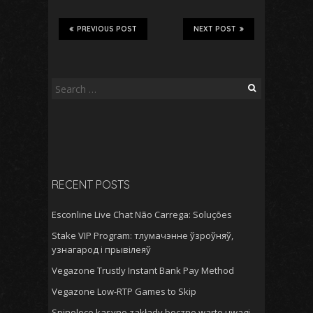
PREVIOUS POST
NEXT POST
Search
for:
RECENT POSTS
Esconline Live Chat Não Carrega: Soluções
Stake VIP Program: тлумачэнне ўзроўняў,
узнагарод і прывілеяў
Vegazone Trustly Instant Bank Pay Method
Vegazone Low-RTP Games to Skip
Spinoloco kasyno zakłady boczne warte uwagi