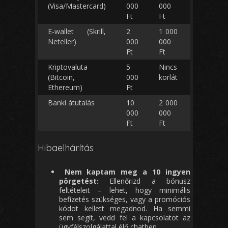
(Visa/Mastercard)
000
000
munkan
Ft
Ft
E-wallet (Skrill,
2
1 000
24 óra
Neteller)
000
000
Ft
Ft
Kriptovaluta
5
Nincs
12–24 ór
(Bitcoin,
000
korlát
Ethereum)
Ft
Banki átutalás
10
2 000
3–7
000
000
munkan
Ft
Ft
Hibaelhárítás
Nem kaptam meg a 10 ingyen
pörgetést:
Ellenőrizd a bónusz
feltételeit – lehet, hogy minimális
befizetés szükséges, vagy a promóciós
kódot kellett megadnod. Ha semmi
sem segít, vedd fel a kapcsolatot az
ügyfélszolgálattal élő chatben.