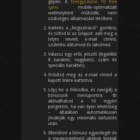
gépen. A
Energycasino 10 free
spins
mobile-optimalizált
webhelyként működik, nem
szükséges alkalmazást letölteni.
Kattints a „Regisztráció” gombra,
és töltsd ki az űrlapot: add meg a
teljes neved, e-mail címed,
születési dátumod és lakcímed.
Válassz egy erős jelszót (legalább
8 karakter, nagybetű, szám és
speciális karakter).
Erősítsd meg az e-mail címed a
kapott linkre kattintva.
Lépj be a fiókodba, és navigálj a
bónuszok menüpontra. Itt
aktiválhatod a 10 ingyen
pörgetést, ha van ilyen lehetőség
– általában automatikusan
jóváírják egy minimális befizetés
után.
Ellenőrizd a bónusz egyenlegét és
a megpörgethető játékok listáját