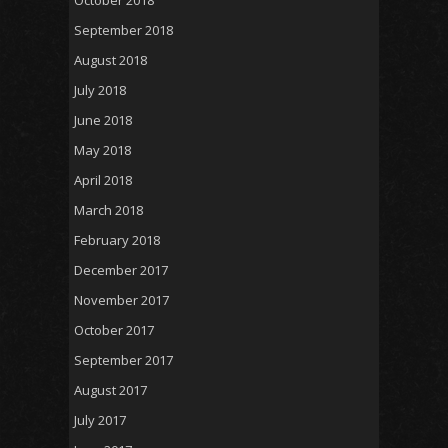
October 2018
September 2018
August 2018
July 2018
June 2018
May 2018
April 2018
March 2018
February 2018
December 2017
November 2017
October 2017
September 2017
August 2017
July 2017