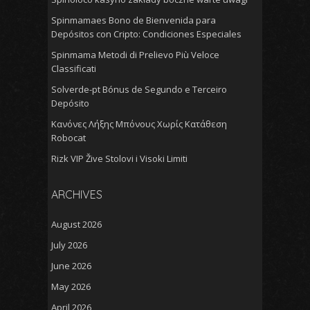
Spinmamaes Bono de Bienvenida para
Depósitos con Cripto: Condiciones Especiales
Spinmama Metodi di Prelievo Più Veloce
Classificati
Solverde-pt Bónus de Segundo e Terceiro
Depósito
Κανόνες Λήξης Μπόνους Χωρίς Κατάθεση
Robocat
Rizk VIP Žive Stolovi i Visoki Limiti
ARCHIVES
August 2026
July 2026
June 2026
May 2026
April 2026