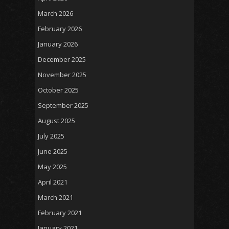
March 2026
February 2026
January 2026
December 2025
November 2025
October 2025
September 2025
August 2025
July 2025
June 2025
May 2025
April 2021
March 2021
February 2021
January 2021