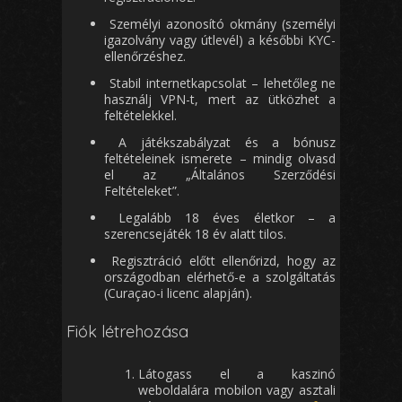
Személyi azonosító okmány (személyi
igazolvány vagy útlevél) a későbbi KYC-
ellenőrzéshez.
Stabil internetkapcsolat – lehetőleg ne
használj VPN-t, mert az ütközhet a
feltételekkel.
A játékszabályzat és a bónusz
feltételeinek ismerete – mindig olvasd
el az „Általános Szerződési
Feltételeket”.
Legalább 18 éves életkor – a
szerencsejáték 18 év alatt tilos.
Regisztráció előtt ellenőrizd, hogy az
országodban elérhető-e a szolgáltatás
(Curaçao-i licenc alapján).
Fiók létrehozása
Látogass el a kaszinó
weboldalára mobilon vagy asztali