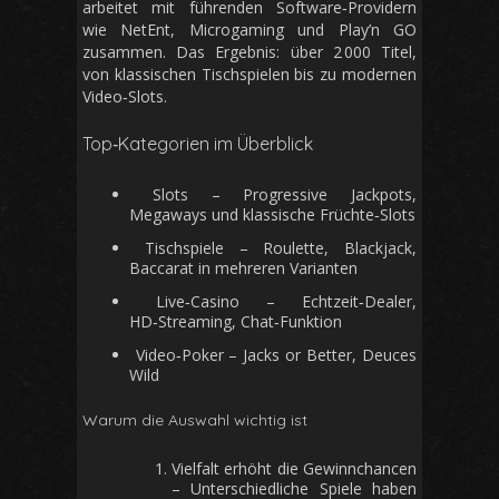
arbeitet mit führenden Software‑Providern
wie NetEnt, Microgaming und Play’n GO
zusammen. Das Ergebnis: über 2 000 Titel,
von klassischen Tischspielen bis zu modernen
Video‑Slots.
Top‑Kategorien im Überblick
Slots – Progressive Jackpots,
Megaways und klassische Früchte‑Slots
Tischspiele – Roulette, Blackjack,
Baccarat in mehreren Varianten
Live‑Casino – Echtzeit‑Dealer,
HD‑Streaming, Chat‑Funktion
Video‑Poker – Jacks or Better, Deuces
Wild
Warum die Auswahl wichtig ist
Vielfalt erhöht die Gewinnchancen
– Unterschiedliche Spiele haben