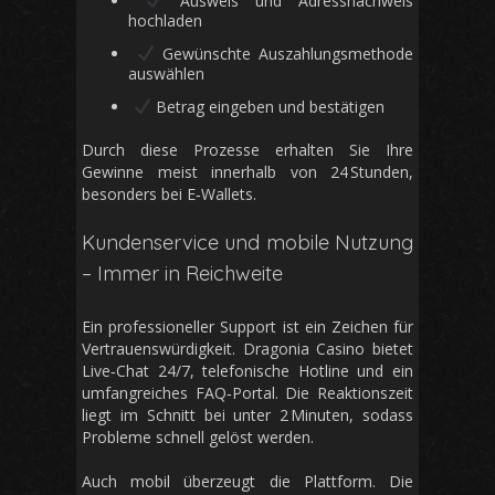
Ausweis und Adressnachweis
hochladen
Gewünschte Auszahlungsmethode
auswählen
Betrag eingeben und bestätigen
Durch diese Prozesse erhalten Sie Ihre
Gewinne meist innerhalb von 24 Stunden,
besonders bei E‑Wallets.
Kundenservice und mobile Nutzung
– Immer in Reichweite
Ein professioneller Support ist ein Zeichen für
Vertrauenswürdigkeit. Dragonia Casino bietet
Live‑Chat 24/7, telefonische Hotline und ein
umfangreiches FAQ‑Portal. Die Reaktionszeit
liegt im Schnitt bei unter 2 Minuten, sodass
Probleme schnell gelöst werden.
Auch mobil überzeugt die Plattform. Die