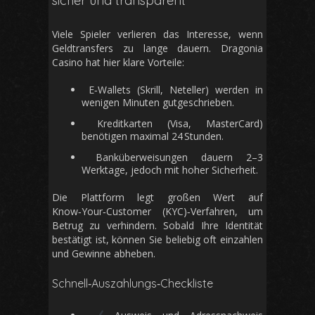
sicher und transparent
Viele Spieler verlieren das Interesse, wenn
Geldtransfers zu lange dauern. Dragonia
Casino hat hier klare Vorteile:
E‑Wallets (Skrill, Neteller) werden in
wenigen Minuten gutgeschrieben.
Kreditkarten (Visa, MasterCard)
benötigen maximal 24 Stunden.
Banküberweisungen dauern 2–3
Werktage, jedoch mit hoher Sicherheit.
Die Plattform legt großen Wert auf
Know‑Your‑Customer (KYC)‑Verfahren, um
Betrug zu verhindern. Sobald Ihre Identität
bestätigt ist, können Sie beliebig oft einzahlen
und Gewinne abheben.
Schnell‑Auszahlungs‑Checkliste