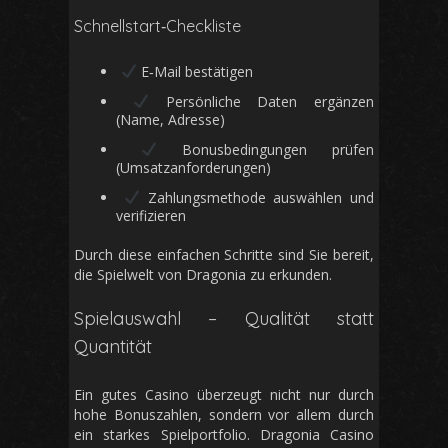
Schnellstart‑Checkliste
E‑Mail bestätigen
Persönliche Daten ergänzen
(Name, Adresse)
Bonusbedingungen prüfen
(Umsatzanforderungen)
Zahlungsmethode auswählen und
verifizieren
Durch diese einfachen Schritte sind Sie bereit,
die Spielwelt von Dragonia zu erkunden.
Spielauswahl – Qualität statt
Quantität
Ein gutes Casino überzeugt nicht nur durch
hohe Bonuszahlen, sondern vor allem durch
ein starkes Spielportfolio. Dragonia Casino