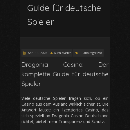
Guide für deutsche
Spieler
April 19, 2026
Auth Master
Uncategorized
Dragonia Casino: Der
komplette Guide für deutsche
Spieler
Viele deutsche Spieler fragen sich, ob ein
Casino aus dem Ausland wirklich sicher ist. Die
Antwort lautet: ein lizenziertes Casino, das
sich speziell an Dragonia Casino Deutschland
richtet, bietet mehr Transparenz und Schutz.