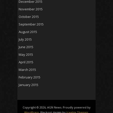
December 2015
November 2015
October 2015
September 2015
August 2015
July 2015
June 2015
May 2015
April 2015
March 2015
February 2015
January 2015
Copyright © 2026, AGN News. Proudly powered by
WordPress
. Blackoot design by
Iceable Themes
.