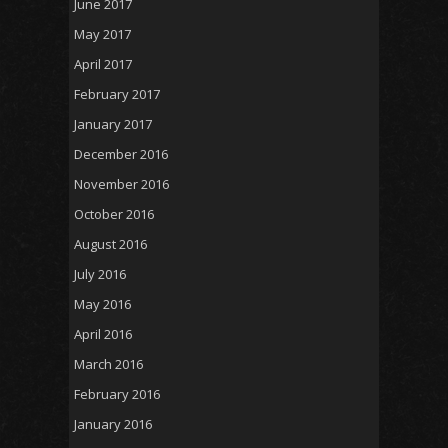
June 2017
May 2017
April 2017
February 2017
January 2017
December 2016
November 2016
October 2016
August 2016
July 2016
May 2016
April 2016
March 2016
February 2016
January 2016