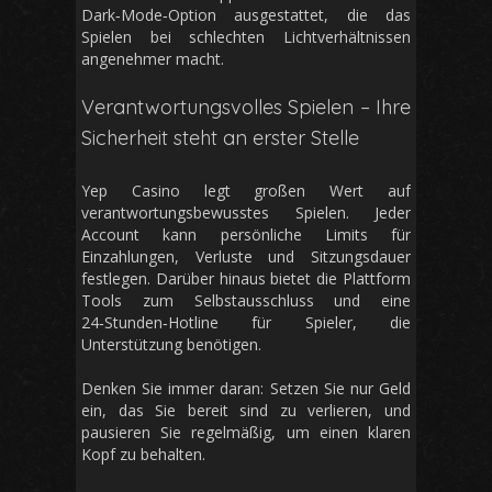
Dark‑Mode‑Option ausgestattet, die das
Spielen bei schlechten Lichtverhältnissen
angenehmer macht.
Verantwortungsvolles Spielen – Ihre
Sicherheit steht an erster Stelle
Yep Casino legt großen Wert auf
verantwortungsbewusstes Spielen. Jeder
Account kann persönliche Limits für
Einzahlungen, Verluste und Sitzungsdauer
festlegen. Darüber hinaus bietet die Plattform
Tools zum Selbstausschluss und eine
24‑Stunden‑Hotline für Spieler, die
Unterstützung benötigen.
Denken Sie immer daran: Setzen Sie nur Geld
ein, das Sie bereit sind zu verlieren, und
pausieren Sie regelmäßig, um einen klaren
Kopf zu behalten.