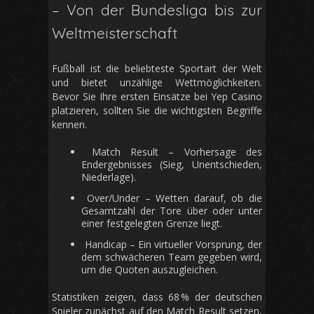
– Von der Bundesliga bis zur
Weltmeisterschaft
Fußball ist die beliebteste Sportart der Welt
und bietet unzählige Wettmöglichkeiten.
Bevor Sie Ihre ersten Einsätze bei Yep Casino
platzieren, sollten Sie die wichtigsten Begriffe
kennen.
Match Result – Vorhersage des
Endergebnisses (Sieg, Unentschieden,
Niederlage).
Over/Under – Wetten darauf, ob die
Gesamtzahl der Tore über oder unter
einer festgelegten Grenze liegt.
Handicap – Ein virtueller Vorsprung, der
dem schwächeren Team gegeben wird,
um die Quoten auszugleichen.
Statistiken zeigen, dass 68 % der deutschen
Spieler zunächst auf den Match Result setzen,