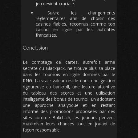
jeu devient cruciale.
Suivre les changements
réglementaires afin de choisir des
casinos fiables, reconnus comme top
casino en ligne par les autorités
françaises.
Conclusion
Le comptage de cartes, autrefois arme
secrète du Blackjack, ne trouve plus sa place
dans les tournois en ligne dominés par le
RNG. La vraie valeur réside dans une gestion
rigoureuse du bankroll, une lecture attentive
du tableau des scores et une utilisation
intelligente des bonus de tournoi. En adoptant
une approche analytique et en restant
informé des promotions proposées par des
sites comme Bakchich, les joueurs peuvent
maximiser leurs chances tout en jouant de
façon responsable.