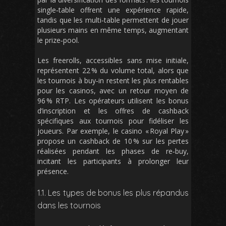
single‑table offrent une expérience rapide,
tandis que les multi‑table permettent de jouer
plusieurs mains en même temps, augmentant
le prize‑pool.
Les freerolls, accessibles sans mise initiale,
représentent 22 % du volume total, alors que
les tournois à buy‑in restent les plus rentables
pour les casinos, avec un retour moyen de
96 % RTP. Les opérateurs utilisent les bonus
d’inscription et les offres de cashback
spécifiques aux tournois pour fidéliser les
joueurs. Par exemple, le casino « Royal Play »
propose un cashback de 10 % sur les pertes
réalisées pendant les phases de re‑buy,
incitant les participants à prolonger leur
présence.
1.1. Les types de bonus les plus répandus
dans les tournois