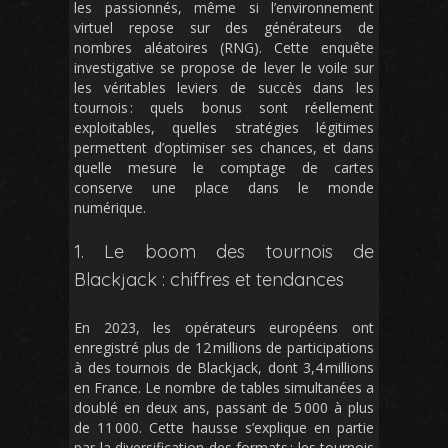
les passionnés, même si l’environnement
virtuel repose sur des générateurs de
nombres aléatoires (RNG). Cette enquête
investigative se propose de lever le voile sur
les véritables leviers de succès dans les
tournois : quels bonus sont réellement
exploitables, quelles stratégies légitimes
permettent d’optimiser ses chances, et dans
quelle mesure le comptage de cartes
conserve une place dans le monde
numérique.
1. Le boom des tournois de
Blackjack : chiffres et tendances
En 2023, les opérateurs européens ont
enregistré plus de 12 millions de participations
à des tournois de Blackjack, dont 3,4 millions
en France. Le nombre de tables simultanées a
doublé en deux ans, passant de 5 000 à plus
de 11 000. Cette hausse s’explique en partie
par la diversification des formats : les tournois