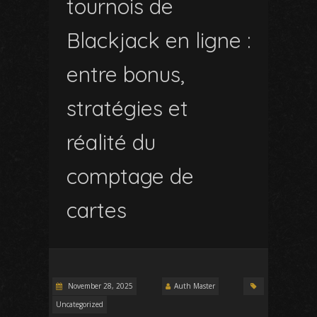
tournois de
Blackjack en ligne :
entre bonus,
stratégies et
réalité du
comptage de
cartes
November 28, 2025
Auth Master
Uncategorized