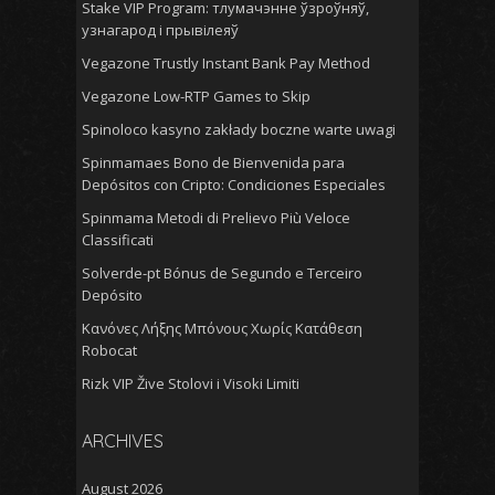
Stake VIP Program: тлумачэнне ўзроўняў,
узнагарод і прывілеяў
Vegazone Trustly Instant Bank Pay Method
Vegazone Low-RTP Games to Skip
Spinoloco kasyno zakłady boczne warte uwagi
Spinmamaes Bono de Bienvenida para
Depósitos con Cripto: Condiciones Especiales
Spinmama Metodi di Prelievo Più Veloce
Classificati
Solverde-pt Bónus de Segundo e Terceiro
Depósito
Κανόνες Λήξης Μπόνους Χωρίς Κατάθεση
Robocat
Rizk VIP Žive Stolovi i Visoki Limiti
ARCHIVES
August 2026