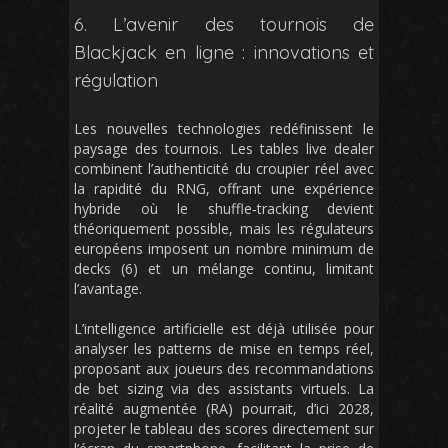
6. L’avenir des tournois de
Blackjack en ligne : innovations et
régulation
Les nouvelles technologies redéfinissent le
paysage des tournois. Les tables live dealer
combinent l’authenticité du croupier réel avec
la rapidité du RNG, offrant une expérience
hybride où le shuffle‑tracking devient
théoriquement possible, mais les régulateurs
européens imposent un nombre minimum de
decks (6) et un mélange continu, limitant
l’avantage.
L’intelligence artificielle est déjà utilisée pour
analyser les patterns de mise en temps réel,
proposant aux joueurs des recommandations
de bet sizing via des assistants virtuels. La
réalité augmentée (RA) pourrait, d’ici 2028,
projeter le tableau des scores directement sur