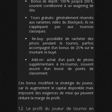
Bonus de dépôt : 100 % jusqu’à 200 €,
souvent conditionné à un wagering de
30x.
Tours gratuits : généralement réservés
aux variantes vidéo du Blackjack, ils ne
s’appliquent pas aux tournois
classiques.
Re‑buy : possibilité de racheter des
jetons pendant le tournoi, parfois
accompagné d’un bonus de 25 % sur le
montant re‑buyé.
Add‑on : achat d’un pack de jetons
supplémentaire à mi‑tournoi, souvent
assorti d’un boost de points de
classement.
Ces bonus modifient la stratégie du joueur,
car ils augmentent le capital disponible mais
imposent des exigences de mise qui peuvent
réduire la marge de profit.
1.2. Le profil du joueur de tournoi en