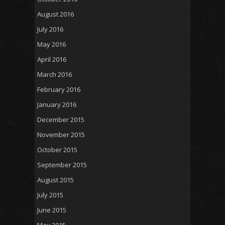
August 2016
July 2016
May 2016
April 2016
March 2016
February 2016
January 2016
December 2015
November 2015
October 2015
September 2015
August 2015
July 2015
June 2015