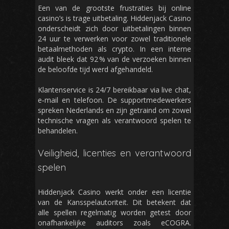
Een van de grootste frustraties bij online
casino’s is trage uitbetaling. Hiddenjack Casino
onderscheidt zich door uitbetalingen binnen
24 uur te verwerken voor zowel traditionele
betaalmethoden als crypto. In een interne
audit bleek dat 92 % van de verzoeken binnen
de beloofde tijd werd afgehandeld.
Klantenservice is 24/7 bereikbaar via live chat,
e‑mail en telefoon. De supportmedewerkers
spreken Nederlands en zijn getraind om zowel
technische vragen als verantwoord spelen te
behandelen.
Veiligheid, licenties en verantwoord
spelen
Hiddenjack Casino werkt onder een licentie
van de Kansspelautoriteit. Dit betekent dat
alle spellen regelmatig worden getest door
onafhankelijke auditors zoals eCOGRA.