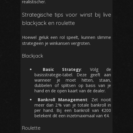
realistischer.
Strategische tips voor winst bij live
blackjack en roulette
Hoewel geluk een rol speelt, kunnen slimme
strategieën je winkansen vergroten.
Blackjack
Basic Strategy
: Volg de
basisstrategie‑tabel. Deze geeft aan
wanneer je moet hitten, staan,
dubbelen of splitsen op basis van je
hand en de open kaart van de dealer.
Bankroll Management
: Zet nooit
meer dan 2 % van je totale bankroll in
per hand. Bij een bankroll van €200
betekent dit een inzetmaximaal van €4.
Roulette