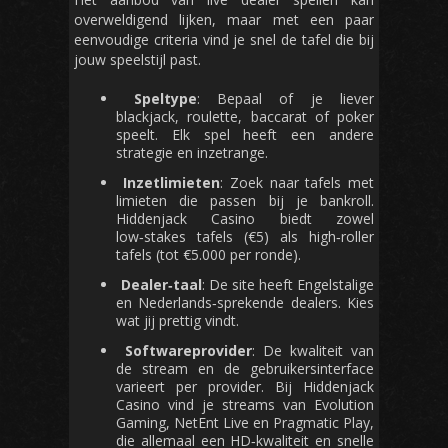
overweldigend lijken, maar met een paar
eenvoudige criteria vind je snel de tafel die bij
jouw speelstijl past.
Speltype
: Bepaal of je liever
blackjack, roulette, baccarat of poker
speelt. Elk spel heeft een andere
strategie en inzetrange.
Inzetlimieten
: Zoek naar tafels met
limieten die passen bij je bankroll.
Hiddenjack Casino biedt zowel
low‑stakes tafels (€5) als high‑roller
tafels (tot €5.000 per ronde).
Dealer‑taal
: De site heeft Engelstalige
en Nederlands‑sprekende dealers. Kies
wat jij prettig vindt.
Softwareprovider
: De kwaliteit van
de stream en de gebruikersinterface
varieert per provider. Bij Hiddenjack
Casino vind je streams van Evolution
Gaming, NetEnt Live en Pragmatic Play,
die allemaal een HD‑kwaliteit en snelle