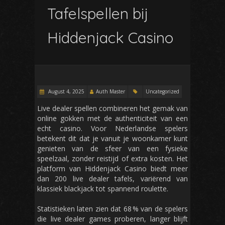
Tafelspellen bij
Hiddenjack Casino
August 4, 2025
Auth Master
Uncategorized
Live dealer spellen combineren het gemak van
online gokken met de authenticiteit van een
echt casino. Voor Nederlandse spelers
betekent dit dat je vanuit je woonkamer kunt
genieten van de sfeer van een fysieke
speelzaal, zonder reistijd of extra kosten. Het
platform van Hiddenjack Casino biedt meer
dan 200 live dealer tafels, variërend van
klassiek blackjack tot spannend roulette.
Statistieken laten zien dat 68 % van de spelers
die live dealer games proberen, langer blijft