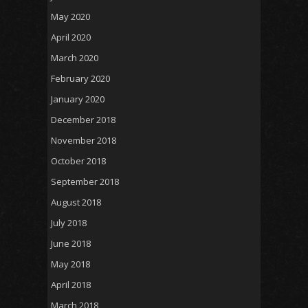
May 2020
April 2020
March 2020
February 2020
January 2020
December 2018
November 2018
October 2018
September 2018
August 2018
July 2018
June 2018
May 2018
April 2018
March 2018