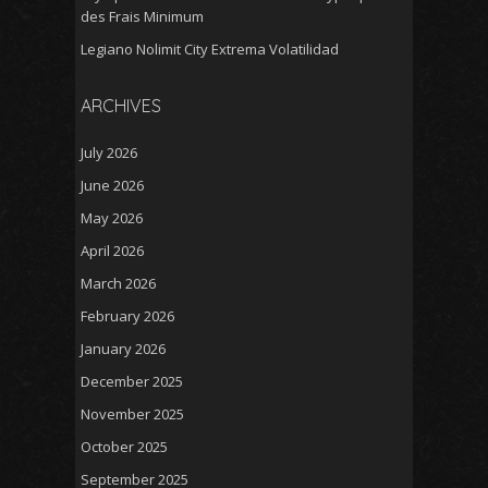
des Frais Minimum
Legiano Nolimit City Extrema Volatilidad
ARCHIVES
July 2026
June 2026
May 2026
April 2026
March 2026
February 2026
January 2026
December 2025
November 2025
October 2025
September 2025