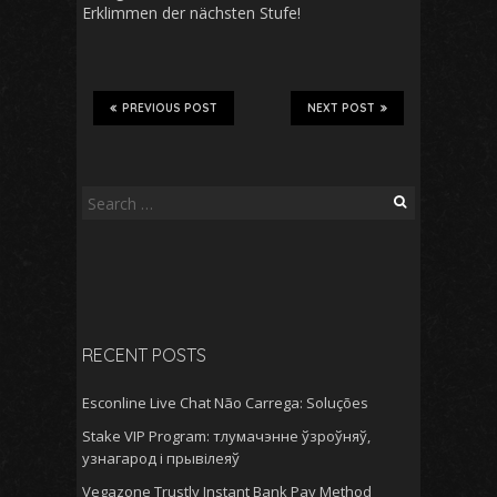
Erklimmen der nächsten Stufe!
PREVIOUS POST
NEXT POST
Search
for:
RECENT POSTS
Esconline Live Chat Não Carrega: Soluções
Stake VIP Program: тлумачэнне ўзроўняў,
узнагарод і прывілеяў
Vegazone Trustly Instant Bank Pay Method