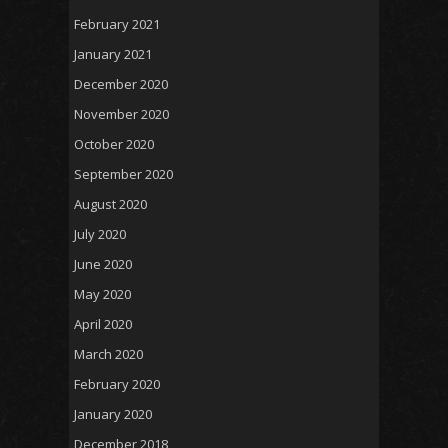
February 2021
January 2021
December 2020
November 2020
October 2020
September 2020
August 2020
July 2020
June 2020
May 2020
April 2020
March 2020
February 2020
January 2020
December 2018