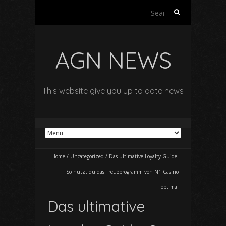
Search
for:
AGN NEWS
This website give you up to date news
Home
/
Uncategorized
/
Das ultimative Loyalty‑Guide:
So nutzt du das Treueprogramm von N1 Casino
optimal
Das ultimative