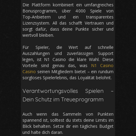
Die Plattform kombiniert ein umfangreiches
Bonusprogramm, über 4 000 Spiele von
Top‑Anbietern und ein transparentes
Lizenzsystem. All das schafft Vertrauen und
sorgt dafür, dass deine Punkte sicher und
wertvoll bleiben.
Für Spieler, die Wert auf schnelle
Auszahlungen und zuverlässigen Support
legen, ist N1 Casino die klare Wahl. Diese
Vorteile sind genau das, was
N1 Casino
Casino
seinen Mitgliedern bietet – ein rundum
sorgloses Spielerlebnis, das Loyalität belohnt.
Verantwortungsvolles Spielen –
Dein Schutz im Treueprogramm
Auch wenn das Sammeln von Punkten
spannend ist, solltest du stets deine Limits im
Blick behalten. Setze dir ein tägliches Budget
und halte dich daran.