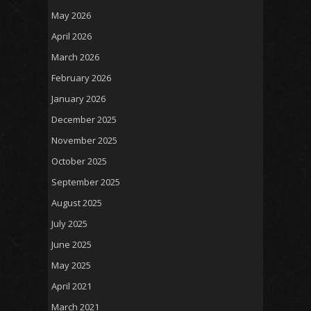
May 2026
April 2026
March 2026
February 2026
January 2026
December 2025
November 2025
October 2025
September 2025
August 2025
July 2025
June 2025
May 2025
April 2021
March 2021