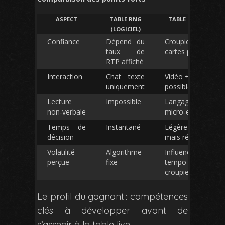
ASPECT
TABLE RNG
TABLE LIVE DEALER
(LOGICIEL)
Confiance
Dépend du
Croupier visible,
taux de
cartes physiques
RTP affiché
Interaction
Chat texte
Vidéo + chat vocal
uniquement
possible
Lecture
Impossible
Langage corporel,
non‑verbale
micro‑expressions
Temps de
Instantané
Légère latence
décision
mais réaliste
Volatilité
Algorithme
Influencée par le
perçue
fixe
tempo du
croupier
Le profil du gagnant : compétences
clés à développer avant de
s’asseoir à la table live