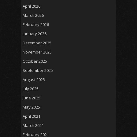
April 2026
March 2026
February 2026
January 2026
December 2025
November 2025
October 2025
September 2025
August 2025
July 2025
June 2025
May 2025
April 2021
March 2021
February 2021