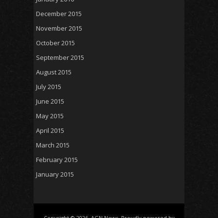
December 2015
November 2015
October 2015
September 2015
August 2015
July 2015
June 2015
May 2015
April 2015
March 2015
February 2015
January 2015
Copyright © 2026, AGN News. Proudly powered by