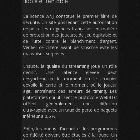
fiable et rentable
La licence ANJ constitue le premier filtre de
sécurité. Un site possédant cette autorisation
respecte les exigences françaises en matière
de protection des joueurs, de jeu équitable et
de lutte contre le blanchiment d’argent.
Vérifier ce critère avant de s’inscrire évite les
mauvaises surprises.
Ensuite, la qualité du streaming joue un rôle
décisif. Une latence élevée peut
désynchroniser le moment où le croupier
dévoile la carte et le moment où le joueur
agit, entraînant des erreurs de timing. Les
plateformes qui utilisent le protocole WebRTC
offrent généralement une diffusion
ultra‑rapide avec un taux de perte de paquets
inférieur à 0,5 %.
Enfin, les bonus d’accueil et les programmes
de fidélité doivent être étudiés à la loupe. Un