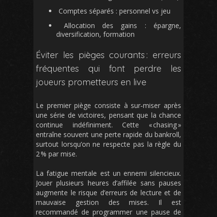
Comptes séparés : personnel vs jeu
Allocation des gains : épargne,
diversification, formation
Éviter les pièges courants : erreurs
fréquentes qui font perdre les
joueurs prometteurs en live
Le premier piège consiste à sur‑miser après
une série de victoires, pensant que la chance
continue indéfiniment. Cette « chasing »
entraîne souvent une perte rapide du bankroll,
surtout lorsqu’on ne respecte pas la règle du
2 % par mise.
La fatigue mentale est un ennemi silencieux.
Jouer plusieurs heures d’affilée sans pauses
augmente le risque d’erreurs de lecture et de
mauvaise gestion des mises. Il est
recommandé de programmer une pause de