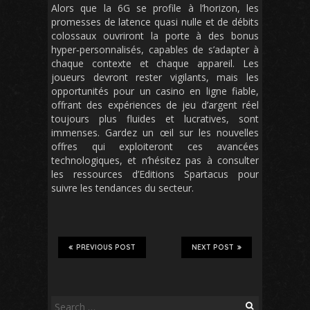
Alors que la 6G se profile à l’horizon, les
promesses de latence quasi nulle et de débits
colossaux ouvriront la porte à des bonus
hyper‑personnalisés, capables de s’adapter à
chaque contexte et chaque appareil. Les
joueurs devront rester vigilants, mais les
opportunités pour un casino en ligne fiable,
offrant des expériences de jeu d’argent réel
toujours plus fluides et lucratives, sont
immenses. Gardez un œil sur les nouvelles
offres qui exploiteront ces avancées
technologiques, et n’hésitez pas à consulter
les ressources d’Editions Spartacus pour
suivre les tendances du secteur.
PREVIOUS POST
NEXT POST
Search