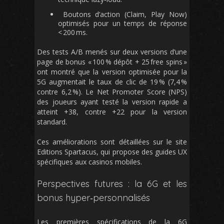
Boutons d’action (Claim, Play Now)
optimisés pour un temps de réponse
< 200 ms.
Des tests A/B menés sur deux versions d’une
page de bonus « 100 % dépôt + 25 free spins »
ont montré que la version optimisée pour la
5G augmentait le taux de clic de 19 % (7,4 %
contre 6,2 %). Le Net Promoter Score (NPS)
des joueurs ayant testé la version rapide a
atteint +38, contre +22 pour la version
standard.
Ces améliorations sont détaillées sur le site
Editions Spartacus, qui propose des guides UX
spécifiques aux casinos mobiles.
Perspectives futures : la 6G et les
bonus hyper‑personnalisés
Les premières spécifications de la 6G