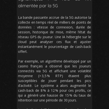
alimentée par la 5G
La bande passante accrue de la 5G autorise la
collecte en temps réel de milliers de points de
données : vitesse de connexion, durée de
session, historique de mise, même l’état du
réseau GPS du joueur. Une IA hébergée sur le
cloud peut analyser ces flux et ajuster
instantanément le pourcentage de cash‑back
offert.
Par exemple, un algorithme développé par un
casino français a observé que les joueurs
connectés via 5G et affichant une volatilité
moyenne (> 3,5 % RTP) étaient plus
susceptibles de jouer pendant les pics
d’activité. Le système a alors augmenté le
cash‑back de 8 % à 12 % pour ces profils, ce
qui a généré une hausse de 15 % du taux de
rétention sur une période de 30 jours.