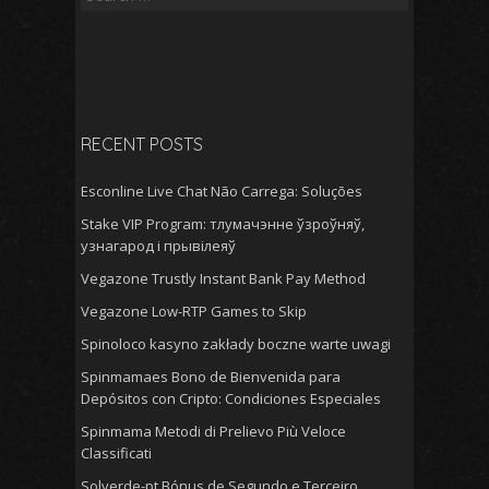
for:
RECENT POSTS
Esconline Live Chat Não Carrega: Soluções
Stake VIP Program: тлумачэнне ўзроўняў,
узнагарод і прывілеяў
Vegazone Trustly Instant Bank Pay Method
Vegazone Low-RTP Games to Skip
Spinoloco kasyno zakłady boczne warte uwagi
Spinmamaes Bono de Bienvenida para
Depósitos con Cripto: Condiciones Especiales
Spinmama Metodi di Prelievo Più Veloce
Classificati
Solverde-pt Bónus de Segundo e Terceiro