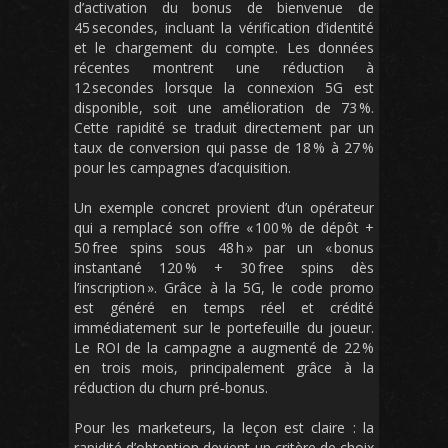
d’activation du bonus de bienvenue de
45 secondes, incluant la vérification d’identité
et le chargement du compte. Les données
récentes montrent une réduction à
12 secondes lorsque la connexion 5G est
disponible, soit une amélioration de 73 %.
Cette rapidité se traduit directement par un
taux de conversion qui passe de 18 % à 27 %
pour les campagnes d’acquisition.
Un exemple concret provient d’un opérateur
qui a remplacé son offre « 100 % de dépôt +
50 free spins sous 48 h » par un « bonus
instantané 120 % + 30 free spins dès
l’inscription ». Grâce à la 5G, le code promo
est généré en temps réel et crédité
immédiatement sur le portefeuille du joueur.
Le ROI de la campagne a augmenté de 22 %
en trois mois, principalement grâce à la
réduction du churn pré‑bonus.
Pour les marketeurs, la leçon est claire : la
rapidité d’obtention devient un critère de choix