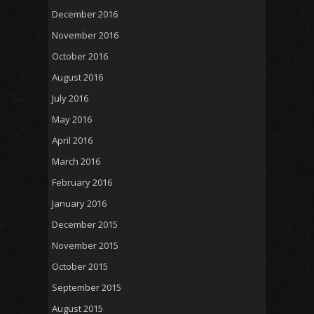
December 2016
November 2016
October 2016
August 2016
July 2016
May 2016
April 2016
March 2016
February 2016
January 2016
December 2015
November 2015
October 2015
September 2015
August 2015